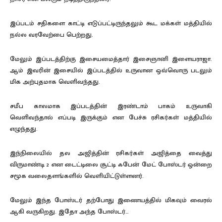
இப்படம் சதிகளை காட்டி எடுப்பட்டிருந்தலும் கூட மக்கள் மத்தியில்
நல்ல வரவேற்பை பெற்றது.
மேலும் இப்படத்திற்கு இசையமைத்தார் இசைஞானி இளையராஜா.
ஆம் இவரின் இசையில் இப்படத்தில் உருவான ஒவ்வொரு படலும்
மிக அற்புதமாக வெளிவந்தது.
சமீப காலமாக இப்படத்தின் இரண்டாம் பாகம் உருவாகி
வெளிவந்தால் எப்படி இருக்கும் என பேச்சு ரசிகர்கள் மத்தியில்
எழுந்தது.
இந்நிலையில் தல அஜித்தின் ரசிகர்கள் அஜித்தை வைத்து
விருமாண்டி 2 என டைட்டிலை சூட்டி ஃபேன் மேட் போஸ்டர் ஒன்றை
சமூக வலைதளங்களில் வெளியிட்டுள்ளனர்.
மேலும் இந்த போஸ்டர் தற்போது இணையத்தில் மிகவும் வைரல்
ஆகி வருகிறது. இதோ அந்த போஸ்டர்…