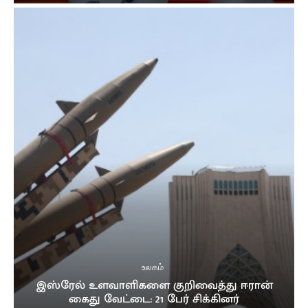
உலகம்
இஸ்ரேல் உளவாளிகளை குறிவைத்து ஈரான்
கைது வேட்டை: 21 பேர் சிக்கினர்