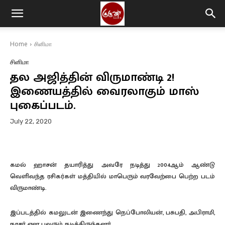
Home
சினிமா
சினிமா
தல அஜித்தின் விருமாண்டி 2!
இணையத்தில் வைரலாகும் மாஸ்
புகைப்படம்.
July 22, 2020
கமல் ஹாசன் தயாரித்து அவரே நடித்து 2004ஆம் ஆண்டு
வெளிவந்த ரசிகர்கள் மத்தியில் மாபெரும் வரவேற்பை பெற்ற படம்
விருமாண்டி.
இப்படத்தில் கமலுடன் இணைந்து நெப்போலியன், பசுபதி, அபிராமி,
நாசர் என பலரும் நடித்திருந்தனர்.