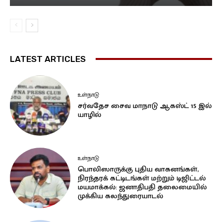
LATEST ARTICLES
உள்நாடு
சர்வதேச சைவ மாநாடு ஆகஸ்ட் 15 இல்
யாழில்
உள்நாடு
பொலிஸாருக்கு புதிய வாகனங்கள்,
நிரந்தரக் கட்டிடங்கள் மற்றும் டிஜிட்டல்
மயமாக்கல்: ஜனாதிபதி தலைமையில்
முக்கிய கலந்துரையாடல்