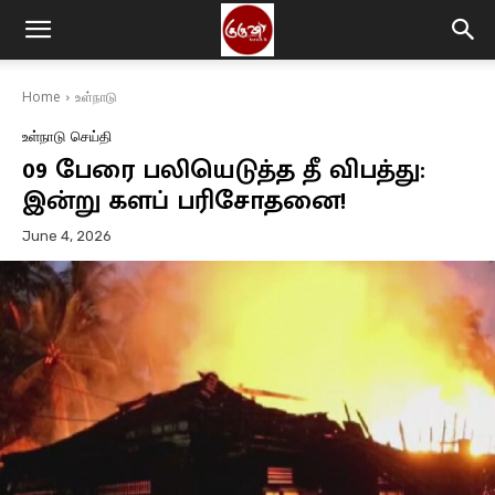
Home
உள்நாடு
உள்நாடு
செய்தி
09 பேரை பலியெடுத்த தீ விபத்து:
இன்று களப் பரிசோதனை!
June 4, 2026