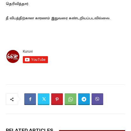
தெரிவித்தார்.
தீ விபத்திற்கான காரணம் இதுவரை கண்டறியப்படவில்லை.
RELATED ARTICLES