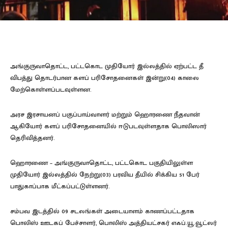
அங்குருவாதொட்ட, பட்டகொட முதியோர் இல்லத்தில் ஏற்பட்ட தீ
விபத்து தொடர்பான களப் பரிசோதனைகள் இன்று(04) காலை
மேற்கொள்ளப்படவுள்ளன.
அரச இரசாயனப் பகுப்பாய்வாளர் மற்றும் ஹொரணை நீதவான்
ஆகியோர் களப் பரிசோதனையில் ஈடுபடவுள்ளதாக பொலிஸார்
தெரிவித்தனர்.
ஹொரணை – அங்குருவாதொட்ட, பட்டகொட பகுதியிலுள்ள
முதியோர் இல்லத்தில் நேற்று(03) பரவிய தீயில் சிக்கிய 51 பேர்
பாதுகாப்பாக மீட்கப்பட்டுள்ளனர்.
சம்பவ இடத்தில் 09 சடலங்கள் அடையாளம் காணப்பட்டதாக
பொலிஸ் ஊடகப் பேச்சாளர், பொலிஸ் அத்தியட்சகர் எஃப்.யூ.வூட்லர்