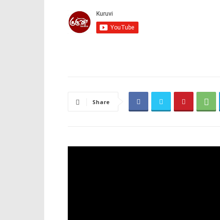
Share