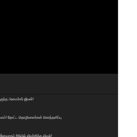
ுந்த அமைச்சர் ஜீவன்!
ுவோம்! தோட்ட தொழிலாளர்கள் கொந்தளிப்பு
னவாதம் ரீதியில் விமர்சித்த விமல்!