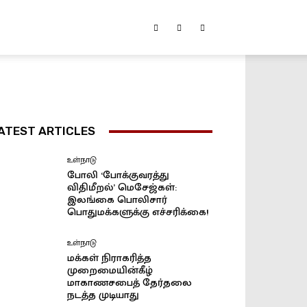
ATEST ARTICLES
உள்நாடு
போலி ‘போக்குவரத்து
விதிமீறல்’ மெசேஜ்கள்:
இலங்கை பொலிசார்
பொதுமக்களுக்கு எச்சரிக்கை!
உள்நாடு
மக்கள் நிராகரித்த
முறைமையின்கீழ்
மாகாணசபைத் தேர்தலை
நடத்த முடியாது