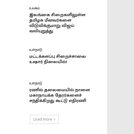
உலகம்
இலங்கை சிறைகளிலுள்ள
தமிழக மீனவர்களை
விடுவிக்குமாறு விஜய்
வலியுறுத்து
உள்நாடு
மட்டக்களப்பு சிறைச்சாலை
உஷார் நிலையில்!
உள்நாடு
ரணில் தலைமையில் நாளை
மகாநாயக்க தேரர்களைச்
சந்திக்கிறது கூட்டு எதிரணி
Load more