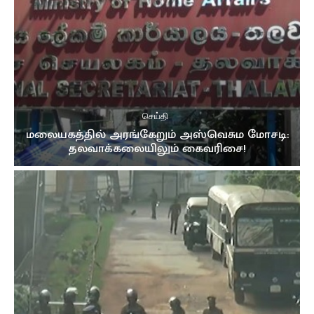
செய்தி
மலையகத்தில் அரங்கேறும் அஸ்வெசும மோசடி:
தலவாக்கலையிலும் கைவரிசை!