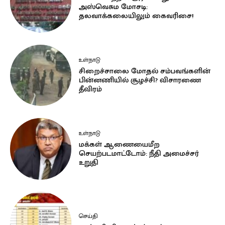
அஸ்வெசும மோசடி:
தலவாக்கலையிலும் கைவரிசை!
உள்நாடு
சிறைச்சாலை மோதல் சம்பவங்களின்
பின்னணியில் சூழச்சி? விசாரணை
தீவிரம்
உள்நாடு
மக்கள் ஆணையைமீற
செயற்படமாட்டோம்: நீதி அமைச்சர்
உறுதி
செய்தி