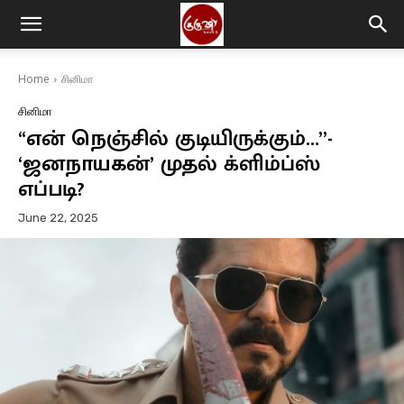
Home
சினிமா
சினிமா
“என் நெஞ்சில் குடியிருக்கும்…”-
‘ஜனநாயகன்’ முதல் க்ளிம்ப்ஸ்
எப்படி?
June 22, 2025