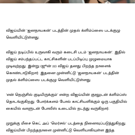
விஜய்யின் ‘ஜனநாயகன்’ படத்தின் முதல் க்ளிம்ப்ஸை படக்குழு
வெளியிட்டுள்ளது.
விஜய் நடிப்பில் உருவாகி வரும் கடைசி படம் ‘ஜனநாயகன்’. இதில்
விஜய் சம்பந்தப்பட்ட காட்சிகளின் படப்பிடிப்பு முழுமையாக
முடிவுற்றது. இன்று (ஜூன் 22) விஜய் தனது பிறந்த நாளைக்
கொண்டாடுகிறார். இதனை முன்னிட்டு ‘ஜனநாயகன்’ படத்தின்
முதல் க்ளிம்ப்ஸை படக்குழு வெளியிட்டுள்ளது.
‘என் நெஞ்சில் குடியிருக்கும்’ என்ற விஜய்யின் குரலுடன் க்ளிம்ப்ஸ்
தொடங்குகிறது. போர்க்களம் போல் காட்சியளிக்கும் ஒரு பகுதியில்
கையில் வாளுடன் போலீஸ் உடையில் நடந்து வருகிறார்.
முறுக்கு மீசை கெட் அப் ‘மெர்சல்’ படத்தை நினைவுப்படுத்துகிறது.
விஜய்யின் பிறந்தநாளை முன்னிட்டு வெளியாகியுள்ள இந்த