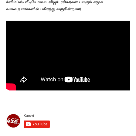
க்ளிம்ப்ஸ் வீடியோவை விஜய் ரசிகர்கள் பலரும் சமூக
வலைதளங்களில் பகிர்ந்து வருகின்றனர்.