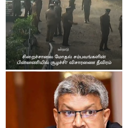
உள்நாடு
சிறைச்சாலை மோதல் சம்பவங்களின்
பின்னணியில் சூழச்சி? விசாரணை தீவிரம்