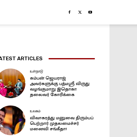
ATEST ARTICLES
உள்நாடு
கம்பன் ஜெயராஜ்
அவர்களுக்கு பத்மஸ்ரீ விருது
வழங்குமாறு இதொகா
தலைவர் கோரிக்கை
உலகம்
விவாகரத்து மனுவை திரும்பப்
பெற்றார் முதலமைச்சர்
மனைவி சங்கீதா!