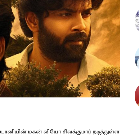
ியோனியின் மகன் லியோ சிவக்குமார் நடித்துள்ள