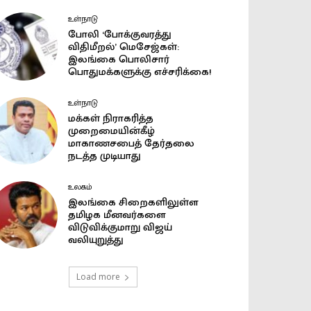
உள்நாடு
போலி ‘போக்குவரத்து
விதிமீறல்’ மெசேஜ்கள்:
இலங்கை பொலிசார்
பொதுமக்களுக்கு எச்சரிக்கை!
உள்நாடு
மக்கள் நிராகரித்த
முறைமையின்கீழ்
மாகாணசபைத் தேர்தலை
நடத்த முடியாது
உலகம்
இலங்கை சிறைகளிலுள்ள
தமிழக மீனவர்களை
விடுவிக்குமாறு விஜய்
வலியுறுத்து
Load more