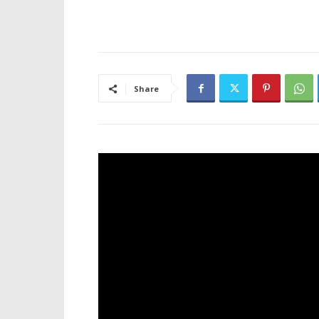
Share