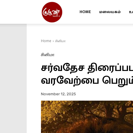
HOME
மலையகம்
உ
Kuruvi
Home
சினிமா
சினிமா
சர்வதேச திரைப்பட
வரவேற்பை பெறும்
November 12, 2025