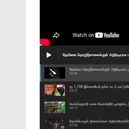
தேயிலை தொழிற்சாலைக்குள் அதிரடியாக பு
தேயிலை தொழிற்சாலைக்குள் அதிரடியாக புக
02:50
ரூ. 1,700 இல்லையேல் தக்க பாடம் புகட்ட
03:37
வெடுக்குநாறி மலை சிவராத்திரி பூஜையை, இ
04:13
தொல்பொருள் திணைக்கள அதிகாரிகளின் அ
07:58