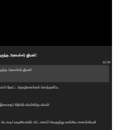
குந்த அமைச்சர் ஜீவன்!
02:50
ுந்த அமைச்சர் ஜீவன்!
ுவோம்! தோட்ட தொழிலாளர்கள் கொந்தளிப்பு
னவாதம் ரீதியில் விமர்சித்த விமல்!
டாவடி! வவுனியாவில் அட்டகாசம்! வெளுத்து வாங்கிய சாணக்கியன்