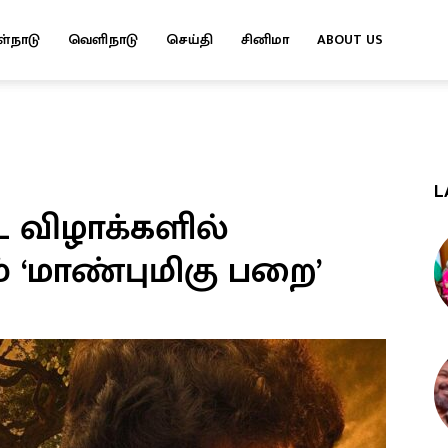
ள்நாடு
வெளிநாடு
செய்தி
சினிமா
ABOUT US
L
 விழாக்களில்
 ‘மாண்புமிகு பறை’