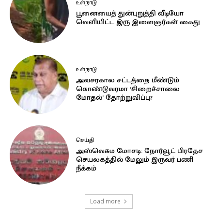
உள்நாடு
பூனையைத் துன்புறுத்தி வீடியோ
வெளியிட்ட இரு இளைஞர்கள் கைது
உள்நாடு
அவசரகால சட்டத்தை மீண்டும்
கொண்டுவரமா ‘சிறைச்சாலை
மோதல்’ தோற்றுவிப்பு?
செய்தி
அஸ்வெசும மோசடி: நோர்வூட் பிரதேச
செயலகத்தில் மேலும் இருவர் பணி
நீக்கம்
Load more