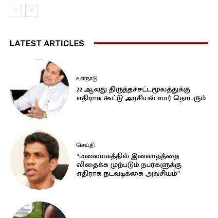
LATEST ARTICLES
உள்நாடு
22 ஆவது திருத்தச்சட்டமூலத்துக்கு
எதிராக கூட்டு அரசியல் சமர் தொடரும்
செய்தி
“மலையகத்தில் இனவாதத்தை
விதைக்க முற்படும் நபர்களுக்கு
எதிராக நடவடிக்கை அவசியம்”