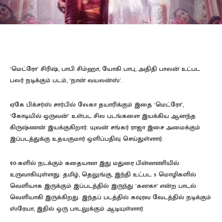
‘மெட்ரோ’ சிரிஷ், பாபி சிம்ஹா, யோகி பாபு, அதிதி பாலன் உட்பட
பலர் நடிக்கும் படம், ‘நான் வயலன்ஸ்’.
ஏகே பிக்சர்ஸ் சார்பில் லேகா தயாரிக்கும் இதை ‘மெட்ரோ’,
‘கோடியில் ஒருவன்’ உள்பட சில படங்களை இயக்கிய ஆனந்த
கிருஷ்ணன் இயக்குகிறார். யுவன் சங்கர் ராஜா இசை அமைக்கும்
இப்படத்துக்கு உதயகுமார் ஒளிப்பதிவு செய்துள்ளார்.
90-களில் நடக்கும் கதையான இது மதுரை பின்னணியில்
உருவாகியுள்ளது. தமிழ், தெலுங்கு, இந்தி உட்பட 5 மொழிகளில்
வெளியாக இருக்கும் இப்படத்தில் இருந்து ‘கனகா’ என்ற பாடல்
வெளியாகி இருக்கிறது. இந்தப் படத்தில் கவுரவ வேடத்தில் நடிக்கும்
ஸ்ரேயா, இதில் ஒரு பாடலுக்கும் ஆடியுள்ளார்.