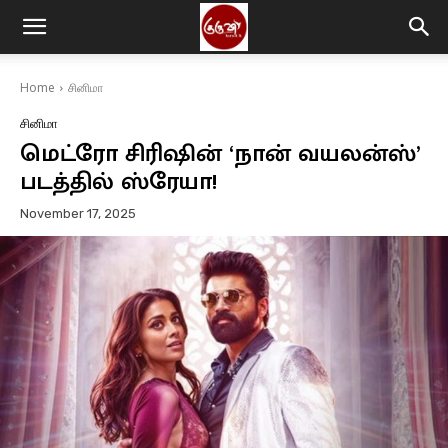
Home
சினிமா
சினிமா
மெட்ரோ சிரிஷின் ‘நான் வயலன்ஸ்’
படத்தில் ஸ்ரேயா!
November 17, 2025