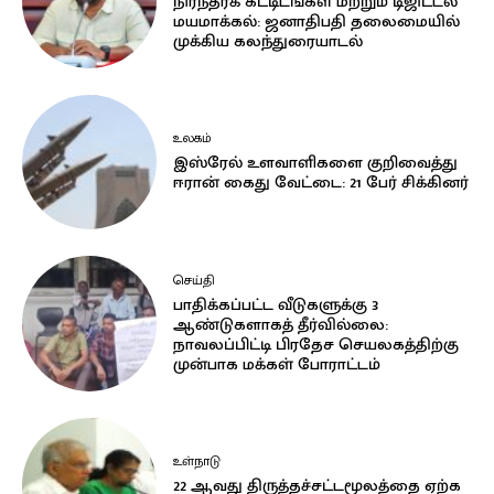
நிரந்தரக் கட்டிடங்கள் மற்றும் டிஜிட்டல்
மயமாக்கல்: ஜனாதிபதி தலைமையில்
முக்கிய கலந்துரையாடல்
உலகம்
இஸ்ரேல் உளவாளிகளை குறிவைத்து
ஈரான் கைது வேட்டை: 21 பேர் சிக்கினர்
செய்தி
பாதிக்கப்பட்ட வீடுகளுக்கு 3
ஆண்டுகளாகத் தீர்வில்லை:
நாவலப்பிட்டி பிரதேச செயலகத்திற்கு
முன்பாக மக்கள் போராட்டம்
உள்நாடு
22 ஆவது திருத்தச்சட்டமூலத்தை ஏற்க