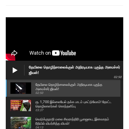
தேயிலை தொழிற்சாலைக்குள் அதிரடியாக புகுந்த அமைச்சர்
ஜீவன்!
02:50
தேயிலை தொழிற்சாலைக்குள் அதிரடியாக புகுந்த
அமைச்சர் ஜீவன்!
02:50
ரூ. 1,700 இல்லையேல் தக்க பாடம் புகட்டுவோம்! தோட்ட
தொழிலாளர்கள் கொந்தளிப்பு
03:37
வெடுக்குநாறி மலை சிவராத்திரி பூஜையை, இனவாதம்
ரீதியில் விமர்சித்த விமல்!
04:13