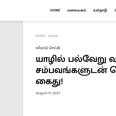
HOME
மலையகம்
உள்நாடு
Kuruvi
Home
உள்நாடு
உள்நாடு
செய்தி
யாழில் பல்வேறு வ
சம்பவங்களுடன் த
கைது!
August 11, 2021