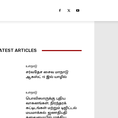
ATEST ARTICLES
உள்நாடு
சர்வதேச சைவ மாநாடு
ஆகஸ்ட் 15 இல் யாழில்
உள்நாடு
பொலிஸாருக்கு புதிய
வாகனங்கள், நிரந்தரக்
கட்டிடங்கள் மற்றும் டிஜிட்டல்
மயமாக்கல்: ஜனாதிபதி
தலைமையில் முக்கிய