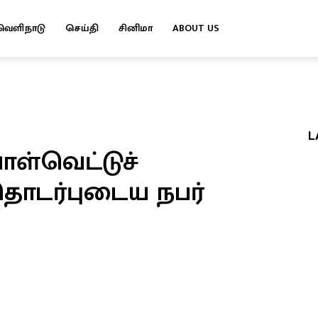
வெளிநாடு
செய்தி
சினிமா
ABOUT US
L
ாள்வெட்டுச்
ொடர்புடைய நபர்