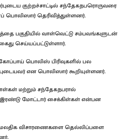
்புடைய குற்றச்சாட்டில் சந்தேகநபரொருவரை
் பொலிஸார் தெரிவித்துள்ளனர்.
த்தை பகுதியில் வாள்வெட்டு சம்பவங்களுடன்
து செய்யப்பட்டுள்ளார்.
 கோப்பாய் பொலிஸ் பிரிவுகளில் பல
புடையவர் என பொலிஸார் கூறியுள்ளனர்.
ாள்கள் மற்றும் சந்தேகநபரால்
ரண்டு மோட்டார் சைக்கிள்கள் என்பன
ன மேலதிக விசாரணைகளை தெல்லிப்பளை
ர்.