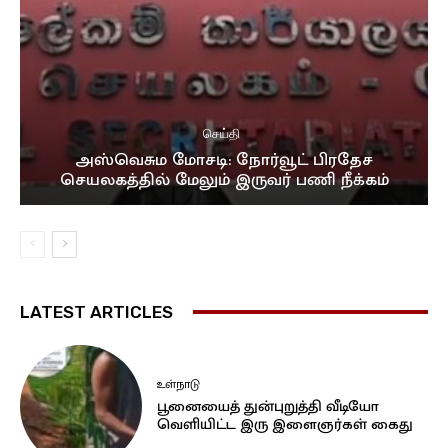
செய்தி
அஸ்வெசும மோசடி: நோர்வூட் பிரதேச
செயலகத்தில் மேலும் இருவர் பணி நீக்கம்
LATEST ARTICLES
உள்நாடு
பூனையைத் துன்புறுத்தி வீடியோ
வெளியிட்ட இரு இளைஞர்கள் கைது