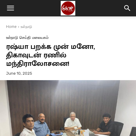
Home
உள்நாடு
உள்நாடு
செய்தி
மலையகம்
ரஷ்யா பறக்க முன் மனோ,
திகாவுடன் ரணில்
மந்திராலோசனை!
June 10, 2025