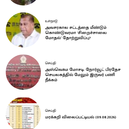
உள்நாடு
அவசரகால சட்டத்தை மீண்டும்
கொண்டுவரமா ‘சிறைச்சாலை
மோதல்’ தோற்றுவிப்பு?
செய்தி
அஸ்வெசும மோசடி: நோர்வூட் பிரதேச
செயலகத்தில் மேலும் இருவர் பணி
நீக்கம்
செய்தி
மரக்கறி விலைப்பட்டியல் (09.08.2026)