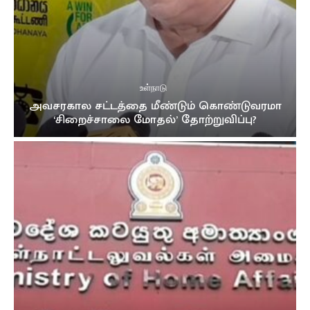
உள்நாடு
அவசரகால சட்டத்தை மீண்டும் கொண்டுவரமா
‘சிறைச்சாலை மோதல்’ தோற்றுவிப்பு?