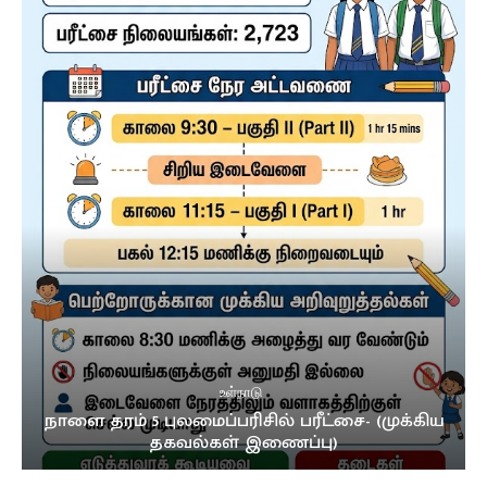
உள்நாடு
நாளை தரம் 5 புலமைப்பரிசில் பரீட்சை- (முக்கிய
தகவல்கள் இணைப்பு)