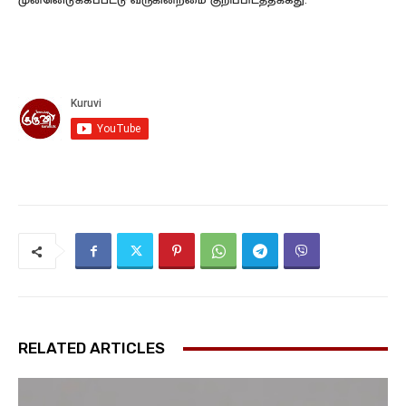
முன்னெடுக்கப்பட்டு வருகின்றமை குறிப்பிடத்தக்கது.
RELATED ARTICLES