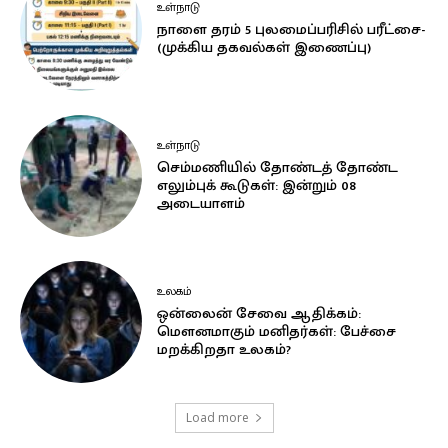
உள்நாடு
நாளை தரம் 5 புலமைப்பரிசில் பரீட்சை-
(முக்கிய தகவல்கள் இணைப்பு)
உள்நாடு
செம்மணியில் தோண்டத் தோண்ட
எலும்புக் கூடுகள்: இன்றும் 08
அடையாளம்
உலகம்
ஒன்லைன் சேவை ஆதிக்கம்:
மௌனமாகும் மனிதர்கள்: பேச்சை
மறக்கிறதா உலகம்?
Load more