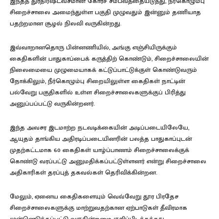
இந்தத் துரதிர்ஷ்டவசமான கோரச் சம்பவத்தையடுத்து, நீர்கொழும்பு
சிறைச்சாலை அமைந்துள்ள பகுதி முழுவதும் இன்னும் தணியாத
பதற்றமான சூழல் நிலவி வருகின்றது.
இவ்வாறானதொரு பின்னணியில், அங்கு எஞ்சியிருக்கும்
கைதிகளின் பாதுகாப்பைக் கருத்திற் கொண்டும், சிறைச்சாலையின்
நிலைமையை முழுமையாகக் கட்டுப்பாட்டுக்குள் கொண்டுவரும்
நோக்கிலும், நீர்கொழும்பு சிறையிலுள்ள கைதிகள் நாட்டின்
பல்வேறு பகுதிகளில் உள்ள சிறைச்சாலைகளுக்குப் பிரித்து
அனுப்பப்பட்டு வருகின்றனர்.
இந்த அவசர இடமாற்ற நடவடிக்கையின் அடிப்படையிலேயே,
ஆயுதம் தாங்கிய அதிரடிப்படையினரின் பலத்த பாதுகாப்புடன்
முதற்கட்டமாக 60 கைதிகள் யாழ்ப்பாணம் சிறைச்சாலைக்குக்
கொண்டு வரப்பட்டு அனுமதிக்கப்பட்டுள்ளனர் என்று சிறைச்சாலை
அதிகாரிகள் தரப்புத் தகவல்கள் தெரிவிக்கின்றன.
மேலும், ஏனைய கைதிகளையும் வெவ்வேறு தூர பிரதேச
சிறைச்சாலைகளுக்கு மாற்றுவதற்கான ஏற்பாடுகள் தீவிரமாக