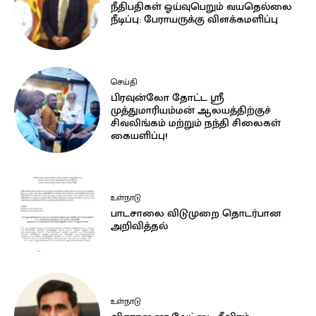
நீதிபதிகள் ஓய்வுபெறும் வயதெல்லை
நீடிப்பு: பேராயருக்கு விளக்கமளிப்பு
செய்தி
பிரவுன்லோ தோட்ட ஸ்ரீ
முத்துமாரியம்மன் ஆலயத்திற்குச்
சிவலிங்கம் மற்றும் நந்தி சிலைகள்
கையளிப்பு!
உள்நாடு
பாடசாலை விடுமுறை தொடர்பான
அறிவித்தல்
உள்நாடு