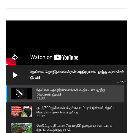
தேயிலை தொழிற்சாலைக்குள் அதிரடியாக புகுந்த அமைச்சர்
ஜீவன்!
02:50
தேயிலை தொழிற்சாலைக்குள் அதிரடியாக புகுந்த
அமைச்சர் ஜீவன்!
02:50
ரூ. 1,700 இல்லையேல் தக்க பாடம் புகட்டுவோம்! தோட்ட
தொழிலாளர்கள் கொந்தளிப்பு
03:37
வெடுக்குநாறி மலை சிவராத்திரி பூஜையை, இனவாதம்
ரீதியில் விமர்சித்த விமல்!