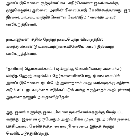
இனப்படுகொலை குற்றச்சாட்டை எதிர்கொள்ள இலங்கைக்கு
முதுகெலும்பு இல்லை. அரசின் நிலைப்பாடு கேலிக்கூத்தானது. இந்
நிலைப்பாட்டை மாற்றிக்கொள்ள வேண்டும்.” எனவும் அவர்
வலியுறுத்தினார்.
நாடாளுமன்றத்தில் நேற்று நடைபெற்ற விவாதத்தில்
கலந்துகொண்டு உரையாற்றுகையிலேயே அவர் இவ்வாறு
வலியுறுத்தினார்.
“தனியார் தொலைக்காட்சி ஒன்றுக்கு வெளிவிவகார அமைச்சர்
விஜித ஹேரத் வழங்கிய நேர்காணலின்போது இலங் கையில்
இனப்படுகொலை இடம்பெற் றுள்ளதாகக் கூறுபவர்களுக்கு எதிராக
கடும் சட்ட நடவடிக்கை எடுக்கப்படும் என்ற கருத்தைக் கூறியுள்ளார்.
இதனை நானும் அவதானித்தேன்.
இது இனங்களுக்கு இடையிலான நல்லிணக்கத்துக்கு மேற்பட்ட
கருத்து. இதனை ஒருபோதும் அனுமதிக்க முடியாது. அரசின் நகைப்
புக்கிடமான, கேலிக்கூத்தான மனநி லையை இந்தக் கூற்று
வெளிப்படுத்துகின்றது.