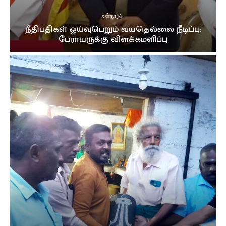
உள்நாடு
நீதிபதிகள் ஓய்வுபெறும் வயதெல்லை நீடிப்பு:
பேராயருக்கு விளக்கமளிப்பு