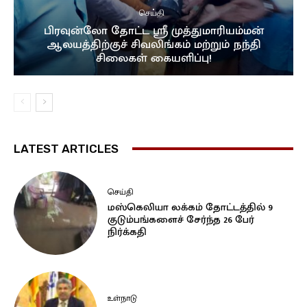
செய்தி
பிரவுன்லோ தோட்ட ஸ்ரீ முத்துமாரியம்மன்
ஆலயத்திற்குச் சிவலிங்கம் மற்றும் நந்தி
சிலைகள் கையளிப்பு!
LATEST ARTICLES
செய்தி
மஸ்கெலியா லக்கம் தோட்டத்தில் 9
குடும்பங்களைச் சேர்ந்த 26 பேர்
நிர்க்கதி
உள்நாடு