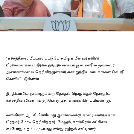
“கச்சத்தீவை மீட்டால் மட்டுமே தமிழக மீனவர்களின்
பிரச்சனைகளை தீர்க்க முடியும் என பா.ஜ.க. மாநில தலைவர்
அண்ணாமலை தெரிவித்துள்ளார் என இந்திய ஊடகங்கள் செய்தி
வெளியிட்டுள்ளன.
இந்தியாவில் நாடாளுமன்ற தேர்தல் நெருங்கும் நேரத்தில்
கச்சத்தீவு விவகாரம் தற்போது பூதாகரமாக கிளம்பியுள்ளது.
காங்கிரஸ் ஆட்சியின்போது இலங்கைக்கு தாரை வார்த்ததாக
பிரதமர் மோடி தெரிவித்தார். மேலும், காங்கிரஸ் கட்சியை
எப்போதும் நம்ப முடியாது என்று குற்றம் சாட்டினார்.