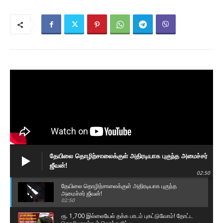
தேயிலை தொழிற்சாலைக்குள் அதிரடியாக புகுந்த அமைச்சர்
ஜீவன்!
02:50
தேயிலை தொழிற்சாலைக்குள் அதிரடியாக புகுந்த
அமைச்சர் ஜீவன்!
02:50
ரூ. 1,700 இல்லையேல் தக்க பாடம் புகட்டுவோம்! தோட்ட