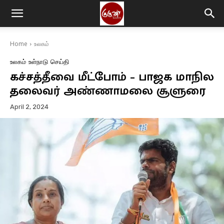
Home
உலகம்
உலகம்
உள்நாடு
செய்தி
கச்சத்தீவை மீட்போம் – பாஜக மாநில
தலைவர் அண்ணாமலை சூளுரை
April 2, 2024