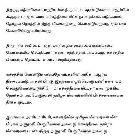
இதற்கு எதிர்வினையாற்றியுள்ள தி.மு.க., 10 ஆண்டுகளாக மத்தியில்
ஆளும் பா.ஜ.க. அரசு, கச்சத்தீவை மீட்க நடவடிக்கை எடுக்காமல்
தேர்தல் நேரத்தில் இந்த விவகாரத்தை கொண்டுவருவது ஏன் என
கேள்வியெழுப்பியுள்ளது.
இந்த நிலையில், பா.ஜ.க. மாநில தலைவர் அண்ணாமலை
கோவையில் செய்தியாளர்களை சந்தித்தார். அப்போது கச்சத்தீவு
விவகாரம் தொடர்பாக அவர் கூறியதாவது;
கச்சத்தீவு வேண்டும் என்பதே எங்களின் அதிகாரப்பூர்வ
நிலைப்பாடு. அதன் பிறகு இதற்கான ஒவ்வொரு பணிகளையும்
செய்துகொண்டிருக்கிறோம். கச்சத்தீவை மீட்பதற்கான முக்கிய
நோக்கம், அப்போதுதான் தமிழக மீனவர்களின் பிரச்சனைகளை
தீர்க்க முடியும்.
இலங்கை அரசிடம் பேசி, கச்சத்தீவில் தமிழக மீனவர்கள் மீன்
பிடிக்க அனுமதி பெறுவோமா அல்லது கச்சத்தீவை தமிழக
மீனவர்கள் பயன்படுத்த அனுமதி பெறுவோமா அல்லது