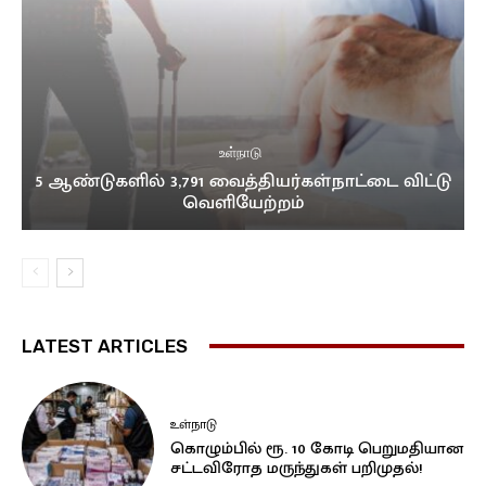
உள்நாடு
5 ஆண்டுகளில் 3,791 வைத்தியர்கள்நாட்டை விட்டு
வெளியேற்றம்
LATEST ARTICLES
உள்நாடு
கொழும்பில் ரூ. 10 கோடி பெறுமதியான
சட்டவிரோத மருந்துகள் பறிமுதல்!