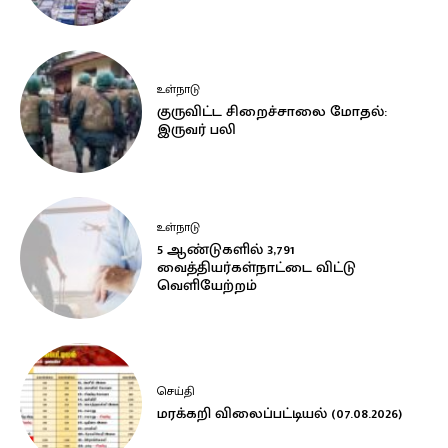
உள்நாடு
குருவிட்ட சிறைச்சாலை மோதல்:
இருவர் பலி
உள்நாடு
5 ஆண்டுகளில் 3,791
வைத்தியர்கள்நாட்டை விட்டு
வெளியேற்றம்
செய்தி
மரக்கறி விலைப்பட்டியல் (07.08.2026)