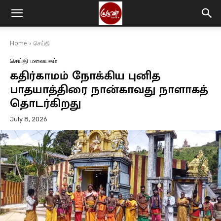
Home
செய்தி
செய்தி
மலையகம்
கதிர்காமம் நோக்கிய புனித
பாதயாத்திரை நான்காவது நாளாகத்
தொடர்கிறது
July 8, 2026