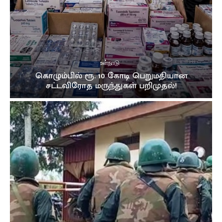
உள்நாடு
கொழும்பில் ரூ. 10 கோடி பெறுமதியான
சட்டவிரோத மருந்துகள் பறிமுதல்!