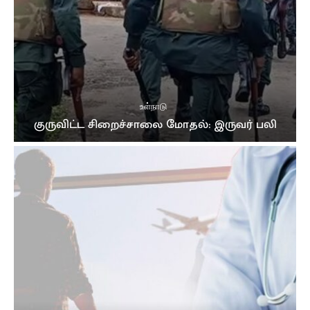
உள்நாடு
குருவிட்ட சிறைச்சாலை மோதல்: இருவர் பலி