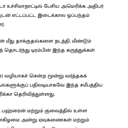
டோ உச்சிமாநாட்டில் பேசிய அமெரிக்க அதிபர்
னுடன் எட்டப்பட்ட இடைக்கால ஒப்பந்தம்
ர்.
 மீது தாக்குதல்களை நடத்தி, மீண்டும்
டர்ந்து டிரம்பின் இந்த கருத்துக்கள்
) வழியாகச் சென்ற மூன்று வர்த்தகக்
ுதல்களுக்குப் பதிலடியாகவே இந்த சமீபத்திய
க்கா தெரிவித்துள்ளது.
, பஹ்ரைன் மற்றும் குவைத்தில் உள்ள
ன்கிழமை அன்று ஏவுகணைகள் மற்றும்