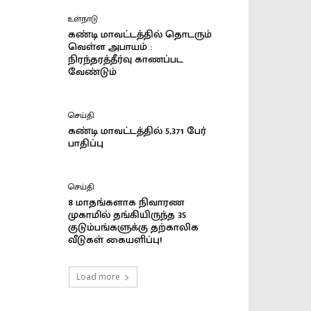
உள்நாடு
கண்டி மாவட்டத்தில் தொடரும்
வெள்ள அபாயம் :
நிரந்தரத்தீர்வு காணப்பட
வேண்டும்
செய்தி
கண்டி மாவட்டத்தில் 5,371 பேர்
பாதிப்பு
செய்தி
8 மாதங்களாக நிவாரண
முகாமில் தங்கியிருந்த 35
குடும்பங்களுக்கு தற்காலிக
வீடுகள் கையளிப்பு!
Load more