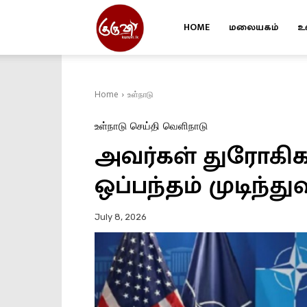
HOME
மலையகம்
உ
Kuruvi
Home
உள்நாடு
உள்நாடு
செய்தி
வெளிநாடு
அவர்கள் துரோகி
ஒப்பந்தம் முடிந்து
July 8, 2026