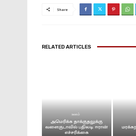
Share
RELATED ARTICLES
உலகம்
அமெரிக்க தாக்குதலுக்கு
வளைகுடாவில் பதிலடி: ஈரான்
மரக்கற
எச்சரிக்கை