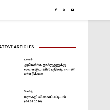
ATEST ARTICLES
உலகம்
அமெரிக்க தாக்குதலுக்கு
வளைகுடாவில் பதிலடி: ஈரான்
எச்சரிக்கை
செய்தி
மரக்கறி விலைப்பட்டியல்
(06.08.2026)