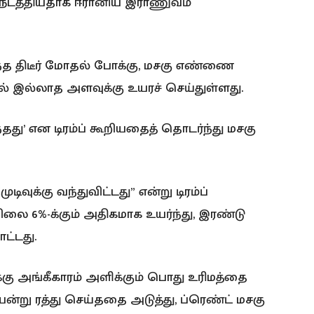
ல் நடத்தியதாக ஈரானிய இராணுவம்
ந்த திடீர் மோதல் போக்கு, மசகு எண்ணை
 இல்லாத அளவுக்கு உயரச் செய்துள்ளது.
்தது’ என டிரம்ப் கூறியதைத் தொடர்ந்து மசகு
வுக்கு வந்துவிட்டது” என்று டிரம்ப்
ை 6%-க்கும் அதிகமாக உயர்ந்து, இரண்டு
ட்டது.
ு அங்கீகாரம் அளிக்கும் பொது உரிமத்தை
யன்று ரத்து செய்ததை அடுத்து, ப்ரெண்ட் மசகு