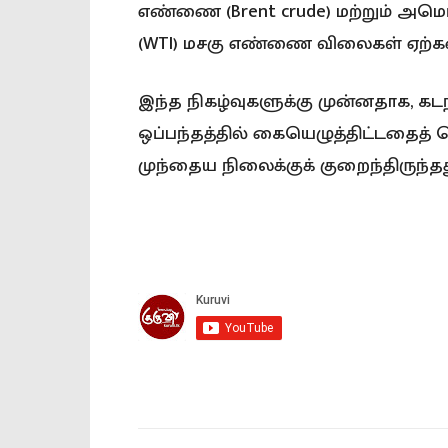
எண்ணை (Brent crude) மற்றும் அமெரி
(WTI) மசகு எண்ணை விலைகள் ஏற்கனவ
இந்த நிகழ்வுகளுக்கு முன்னதாக, கடந
ஒப்பந்தத்தில் கையெழுத்திட்டதைத்
முந்தைய நிலைக்குக் குறைந்திருந்தது