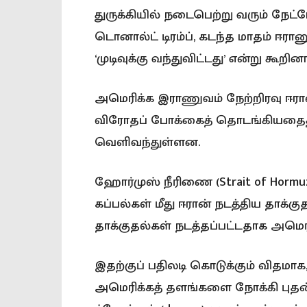
துருக்கியில் நடைபெற்று வரும் நேட்
டொனால்ட் டிரம்ப், கடந்த மாதம் ஈரா
‘முடிவுக்கு வந்துவிட்டது’ என்று கூறினா
அமெரிக்க இராணுவம் நேற்றிரவு ஈரான்
விரோதப் போக்கைத் தொடங்கியதைத் தொ
வெளிவந்துள்ளன.
ஹோர்முஸ் நீரிணை (Strait of Hormuz
கப்பல்கள் மீது ஈரான் நடத்திய தாக்க
தாக்குதல்கள் நடத்தப்பட்டதாக அமெரி
இதற்குப் பதிலடி கொடுக்கும் விதமாக
அமெரிக்கத் தளங்களை நோக்கி புத