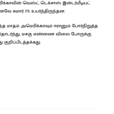
க்காவின் வெஸ்ட் டெக்சாஸ் இன்டர்மீடியட்
ே சுமார் 3% உயர்ந்திருந்தன.
்த மாதம் அமெரிக்காவும் ஈரானும் போர்நிறுத்த
 தொடர்ந்து, மசகு எண்ணை விலை போருக்கு
 குறிப்பிடத்தக்கது.