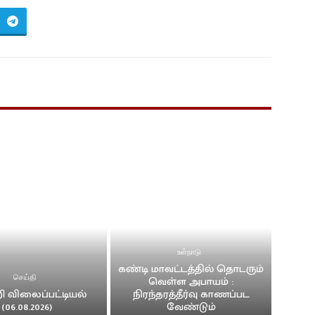
உள்நாடு
கண்டி மாவட்டத்தில் தொடரும்
செய்தி
வெள்ள அபாயம் :
ி விலைப்பட்டியல்
நிரந்தரத்தீர்வு காணப்பட
(06.08.2026)
வேண்டும்