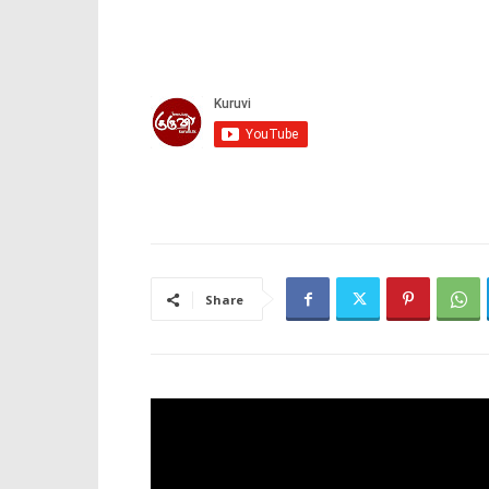
Share