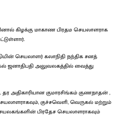
வினால் கிழக்கு மாகாண பிரதம செயலாளராக
்டுள்ளார்.
ியின் செயலாளர் கலாநிதி நந்திக சனத்
பகல் ஜனாதிபதி அலுவலகத்தில் வைத்து
தர அதிகாரியான குமாரசிங்கம் குணநாதன் ,
யலாளராகவும், குச்சவெளி, வெருகல் மற்றும்
ெயலகங்களின் பிரதேச செயலாளராகவும்