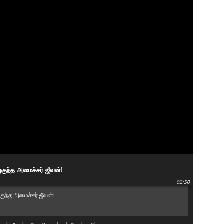
குந்த அமைச்சர் ஜீவன்!
02:50
ுந்த அமைச்சர் ஜீவன்!