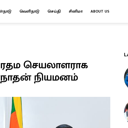
ள்நாடு
வெளிநாடு
செய்தி
சினிமா
ABOUT US
L
பிரதம செயலாளராக
ணநாதன் நியமனம்