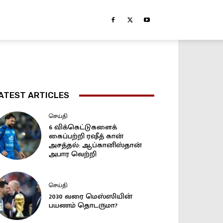
ATEST ARTICLES
செய்தி
6 விக்கெட்டுகளைக்
கைப்பற்றி ரஷீத் கான்
அசத்தல்: ஆப்கானிஸ்தான்
அபார வெற்றி
செய்தி
2030 வரை மெஸ்ஸியின்
பயணம் தொடருமா?