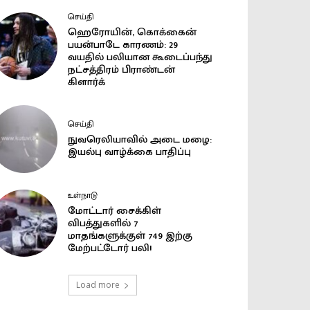
செய்தி
ஹெரோயின், கொக்கைன்
பயன்பாடே காரணம்: 29
வயதில் பலியான கூடைப்பந்து
நட்சத்திரம் பிராண்டன்
கிளார்க்
செய்தி
நுவரெலியாவில் அடை மழை:
இயல்பு வாழ்க்கை பாதிப்பு
உள்நாடு
மோட்டார் சைக்கிள்
விபத்துகளில் 7
மாதங்களுக்குள் 749 இற்கு
மேற்பட்டோர் பலி!
Load more