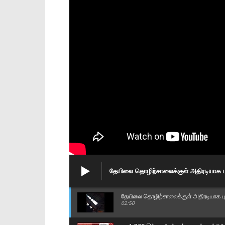
தேயிலை தொழிற்சாலைக்குள் அதிரடியாக பு
தேயிலை தொழிற்சாலைக்குள் அதிரடியாக புக
02:50