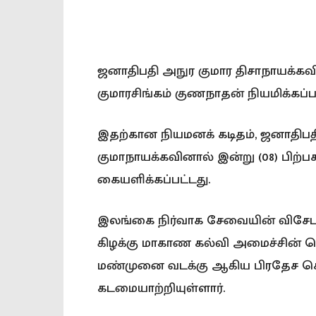
ஜனாதிபதி அநுர குமார திசாநாயக்க
குமாரசிங்கம் குணநாதன் நியமிக்கப்பட
இதற்கான நியமனக் கடிதம், ஜனாதிபத
குமாநாயக்கவினால் இன்று (08) பிற்
கையளிக்கப்பட்டது.
இலங்கை நிர்வாக சேவையின் விசேட 
கிழக்கு மாகாண கல்வி அமைச்சின் செ
மண்முனை வடக்கு ஆகிய பிரதேச ச
கடமையாற்றியுள்ளார்.