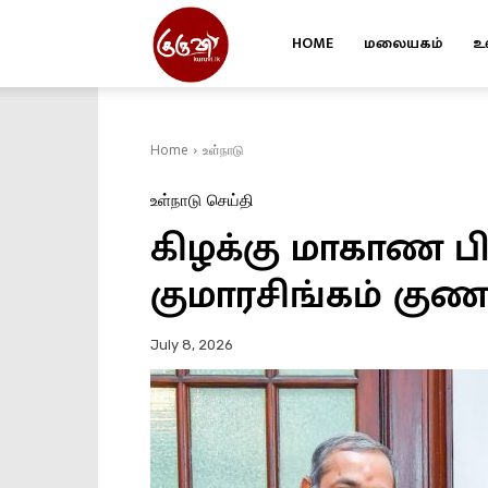
HOME
மலையகம்
உ
Kuruvi
Home
உள்நாடு
உள்நாடு
செய்தி
கிழக்கு மாகாண 
குமாரசிங்கம் கு
July 8, 2026