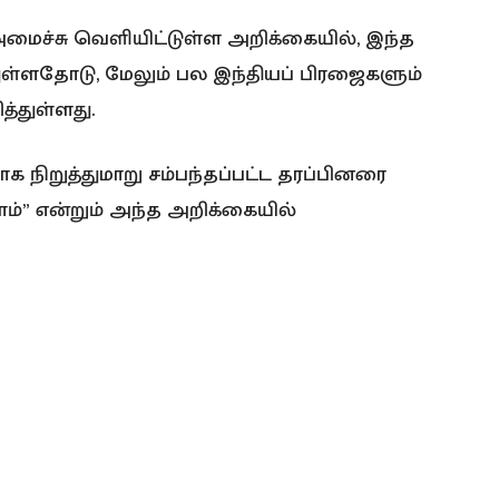
அமைச்சு வெளியிட்டுள்ள அறிக்கையில், இந்த
ுள்ளதோடு, மேலும் பல இந்தியப் பிரஜைகளும்
்துள்ளது.
நிறுத்துமாறு சம்பந்தப்பட்ட தரப்பினரை
ோம்” என்றும் அந்த அறிக்கையில்