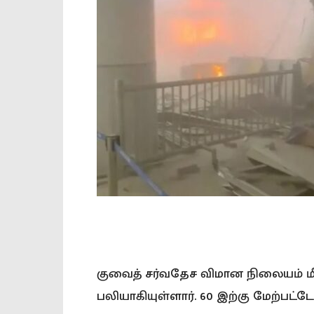
குவைத் சர்வதேச விமான நிலையம் மீத
பலியாகியுள்ளார். 60 இற்கு மேற்பட்