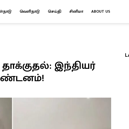
ள்நாடு
வெளிநாடு
செய்தி
சினிமா
ABOUT US
L
தாக்குதல்: இந்தியர்
கண்டனம்!