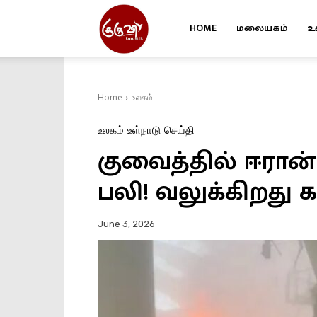
HOME
மலையகம்
உ
Kuruvi
Home
உலகம்
உலகம்
உள்நாடு
செய்தி
குவைத்தில் ஈரான் 
பலி! வலுக்கிறது 
June 3, 2026