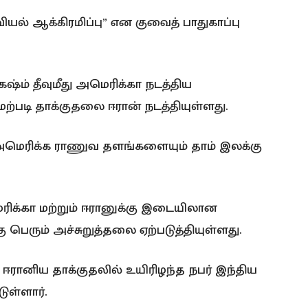
ியல் ஆக்கிரமிப்பு” என குவைத் பாதுகாப்பு
்ம் தீவுமீது அமெரிக்கா நடத்திய
ற்படி தாக்குதலை ஈரான் நடத்தியுள்ளது.
அமெரிக்க ராணுவ தளங்களையும் தாம் இலக்கு
ிக்கா மற்றும் ஈரானுக்கு இடையிலான
ு பெரும் அச்சுறுத்தலை ஏற்படுத்தியுள்ளது.
ரானிய தாக்குதலில் உயிரிழந்த நபர் இந்திய
ள்ளார்.