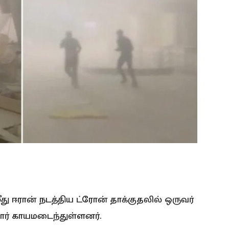
ு ஈரான் நடத்திய ட்ரோன் தாக்குதலில் ஒருவர்
டோர் காயமடைந்துள்ளனர்.