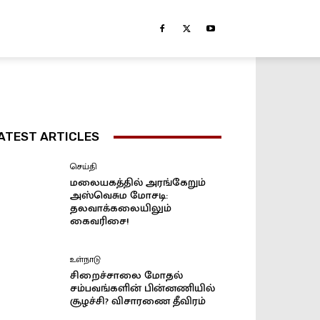
ATEST ARTICLES
செய்தி
மலையகத்தில் அரங்கேறும்
அஸ்வெசும மோசடி:
தலவாக்கலையிலும்
கைவரிசை!
உள்நாடு
சிறைச்சாலை மோதல்
சம்பவங்களின் பின்னணியில்
சூழச்சி? விசாரணை தீவிரம்