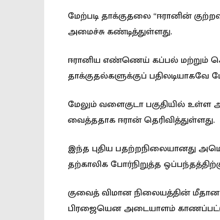
மேற்படி தாக்குதலை “ஈரானின் குற்றவ
அமைச்சு கண்டித்துள்ளது.
ஈரானிய எண்ணெய் கப்பல் மற்றும் கெஷ
தாக்குதல்களுக்குப் பதிலடியாகவே மே
மேலும் வளைகுடா பகுதியில் உள்ள 
வைத்ததாக ஈரான் தெரிவித்துள்ளது.
இந்த புதிய பதற்றநிலையானது அமெர
தற்காலிக போர்நிறுத்த ஒப்பந்தத்திற்க
குவைத் விமான நிலையத்தின் மீதான ஈ
பிரஜையென அடையாளம் காணப்பட்டு