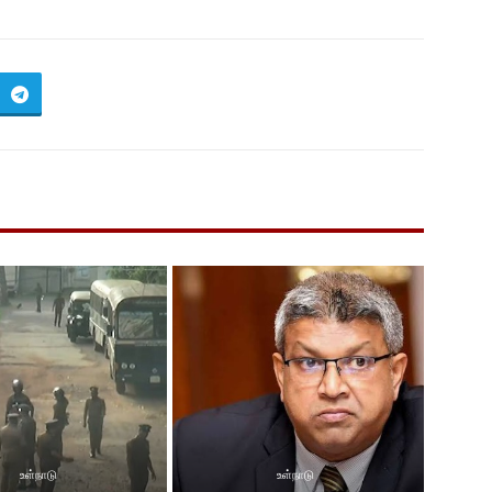
உள்நாடு
உள்நாடு