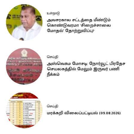
உள்நாடு
அவசரகால சட்டத்தை மீண்டும்
கொண்டுவரமா ‘சிறைச்சாலை
மோதல்’ தோற்றுவிப்பு?
செய்தி
அஸ்வெசும மோசடி: நோர்வூட் பிரதேச
செயலகத்தில் மேலும் இருவர் பணி
நீக்கம்
செய்தி
மரக்கறி விலைப்பட்டியல் (09.08.2026)