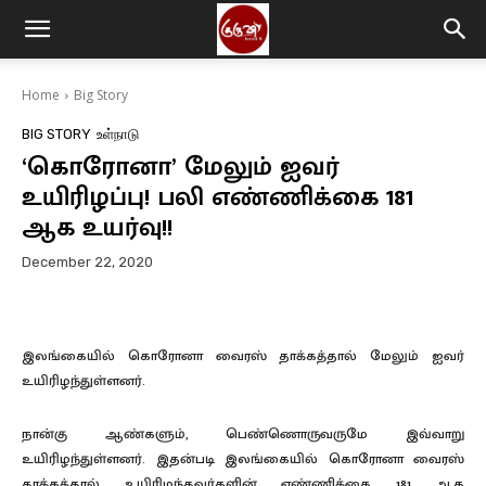
Home
Big Story
BIG STORY
உள்நாடு
‘கொரோனா’ மேலும் ஐவர்
உயிரிழப்பு! பலி எண்ணிக்கை 181
ஆக உயர்வு!!
December 22, 2020
இலங்கையில் கொரோனா வைரஸ் தாக்கத்தால் மேலும் ஐவர்
உயிரிழந்துள்ளனர்.
நான்கு ஆண்களும், பெண்ணொருவருமே இவ்வாறு
உயிரிழந்துள்ளனர். இதன்படி இலங்கையில் கொரோனா வைரஸ்
தாக்கத்தால் உயிரிழந்தவர்களின் எண்ணிக்கை 181 ஆக