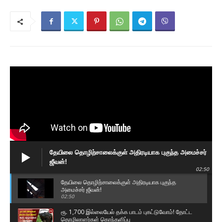
தேயிலை தொழிற்சாலைக்குள் அதிரடியாக புகுந்த அமைச்சர்
ஜீவன்!
02:50
தேயிலை தொழிற்சாலைக்குள் அதிரடியாக புகுந்த
அமைச்சர் ஜீவன்!
02:50
ரூ. 1,700 இல்லையேல் தக்க பாடம் புகட்டுவோம்! தோட்ட
தொழிலாளர்கள் கொந்தளிப்பு