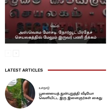
செய்தி
அஸ்வெசும மோசடி: நோர்வூட் பிரதேச
செயலகத்தில் மேலும் இருவர் பணி நீக்கம்
LATEST ARTICLES
உள்நாடு
பூனையைத் துன்புறுத்தி வீடியோ
வெளியிட்ட இரு இளைஞர்கள் கைது