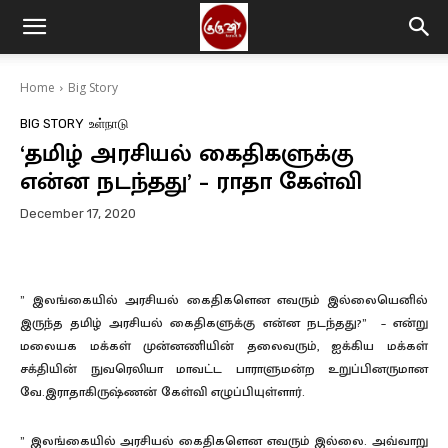
Home
Big Story
BIG STORY
உள்நாடு
‘தமிழ் அரசியல் கைதிகளுக்கு
என்ன நடந்தது’ – ராதா கேள்வி
December 17, 2020
” இலங்கையில் அரசியல் கைதிகளென எவரும் இல்லையெனில்
இருந்த தமிழ் அரசியல் கைதிகளுக்கு என்ன நடந்தது?” – என்று
மலையக மக்கள் முன்னணியின் தலைவரும், ஐக்கிய மக்கள்
சக்தியின் நுவரெலியா மாவட்ட பாராளுமன்ற உறுப்பினருமான
வே.இராதாகிருஷ்ணன் கேள்வி எழுப்பியுள்ளார்.
” இலங்கையில் அரசியல் கைதிகளென எவரும் இல்லை. அவ்வாறு