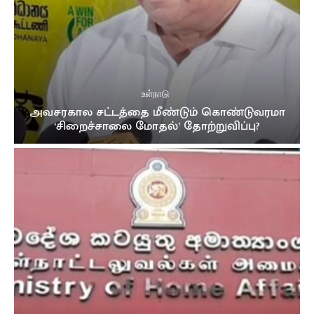
உள்நாடு
அவசரகால சட்டத்தை மீண்டும் கொண்டுவரமா
‘சிறைச்சாலை மோதல்’ தோற்றுவிப்பு?