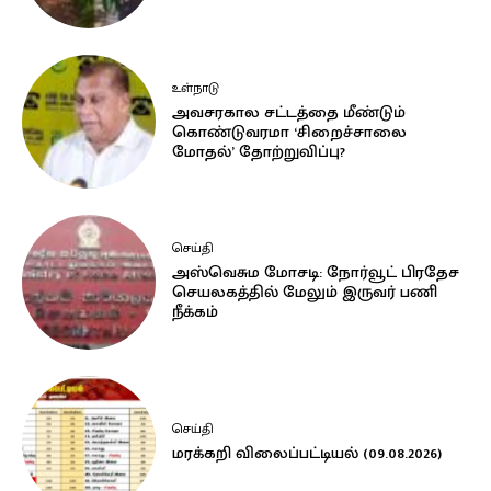
உள்நாடு
அவசரகால சட்டத்தை மீண்டும்
கொண்டுவரமா ‘சிறைச்சாலை
மோதல்’ தோற்றுவிப்பு?
செய்தி
அஸ்வெசும மோசடி: நோர்வூட் பிரதேச
செயலகத்தில் மேலும் இருவர் பணி
நீக்கம்
செய்தி
மரக்கறி விலைப்பட்டியல் (09.08.2026)