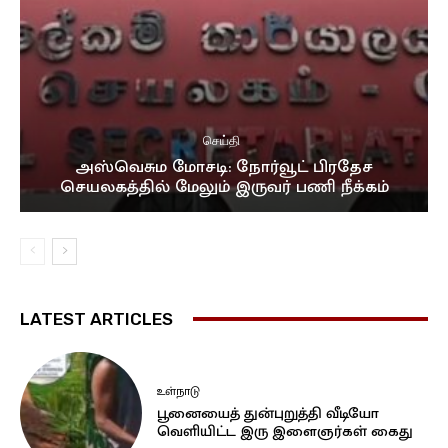
செய்தி
அஸ்வெசும மோசடி: நோர்வூட் பிரதேச
செயலகத்தில் மேலும் இருவர் பணி நீக்கம்
LATEST ARTICLES
உள்நாடு
பூனையைத் துன்புறுத்தி வீடியோ
வெளியிட்ட இரு இளைஞர்கள் கைது