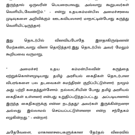
இருந்தால் ஒருவரின் பெயரையாவது, அவ்வாறு கூறுபவர்கள்
வெளியிடவேண்டும்.” – என்று உதயகம்மன்பில அமைச்சரவை
முடிவுகளை அறிவிக்கும் ஊடகவியலாளர் மாநாட்டின்போது கருத்து
வெளியிட்டிருந்தார்.
இது தொடர்பில் வினவியபோதே இராதாகிருஷ்ணன்
மேற்கண்டவாறு வினா தொடுத்தார்.இது தொடர்பில் அவர் மேலும்
கூறியவை வருமாறு,
” அமைச்சர் உதய கம்மன்பிலவின் கருத்தை
ஏற்றுக்கொள்ளமுடியாது. தமிழ் அரசியல் கைதிகள் தொடர்பான
விபரங்களை பல தடவைகள் சுமந்திரன் குறிப்பிட்டுள்ளார். நாமும்
அது பற்றி கதைத்துள்ளோம். நல்லாட்சியின் போது தமிழ் அரசியல்
கைதிகள் உள்ளனர் என்பது உறுதிப்படுத்தப்பட்டது. அப்படியானால்
இருந்த கைதிகளுக்கு என்ன நடந்தது? அவர்கள் இருக்கின்றனரா
அல்லது இல்லாமல் செய்யப்பட்டுள்ளனரா என்ற சந்தேகம்
எழுகின்றது.” – என்றார்.
அதேவேளை, மாகாணசபைகளுக்கான தேர்தல் விரைவில்