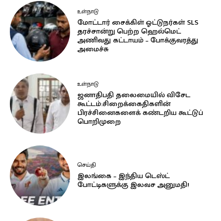
உள்நாடு
மோட்டார் சைக்கிள் ஓட்டுநர்கள் SLS
தரச்சான்று பெற்ற ஹெல்மெட்
அணிவது கட்டாயம் – போக்குவரத்து
அமைச்சு
உள்நாடு
ஜனாதிபதி தலைமையில் விசேட
கூட்டம்:சிறைக்கைதிகளின்
பிரச்சினைகளைக் கண்டறிய கூட்டுப்
பொறிமுறை
செய்தி
இலங்கை – இந்திய டெஸ்ட்
போட்டிகளுக்கு இலவச அனுமதி!