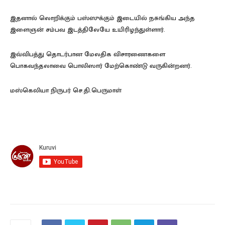
இதனால் லொறிக்கும் பஸ்ஸுக்கும் இடையில் நசுங்கிய அந்த
இளைஞன் சம்பவ இடத்திலேயே உயிரிழந்துள்ளார்.
இவ்விபத்து தொடர்பான மேலதிக விசாரணைகளை
பொகவந்தலாவை பொலிஸார் மேற்கொண்டு வருகின்றனர்.
மஸ்கெலியா நிருபர் செ.தி.பெருமாள்