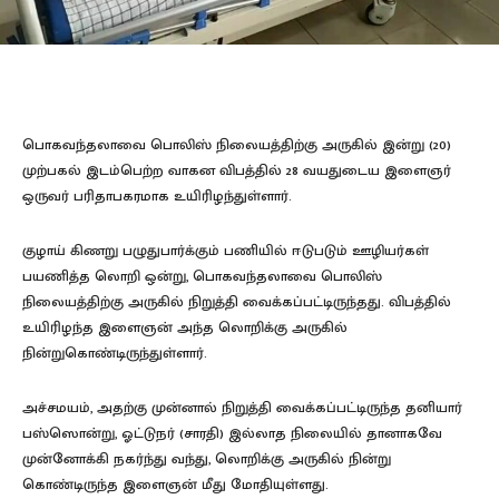
பொகவந்தலாவை பொலிஸ் நிலையத்திற்கு அருகில் இன்று (20)
முற்பகல் இடம்பெற்ற வாகன விபத்தில் 28 வயதுடைய இளைஞர்
ஒருவர் பரிதாபகரமாக உயிரிழந்துள்ளார்.
குழாய் கிணறு பழுதுபார்க்கும் பணியில் ஈடுபடும் ஊழியர்கள்
பயணித்த லொறி ஒன்று, பொகவந்தலாவை பொலிஸ்
நிலையத்திற்கு அருகில் நிறுத்தி வைக்கப்பட்டிருந்தது. விபத்தில்
உயிரிழந்த இளைஞன் அந்த லொறிக்கு அருகில்
நின்றுகொண்டிருந்துள்ளார்.
அச்சமயம், அதற்கு முன்னால் நிறுத்தி வைக்கப்பட்டிருந்த தனியார்
பஸ்ஸொன்று, ஓட்டுநர் (சாரதி) இல்லாத நிலையில் தானாகவே
முன்னோக்கி நகர்ந்து வந்து, லொறிக்கு அருகில் நின்று
கொண்டிருந்த இளைஞன் மீது மோதியுள்ளது.