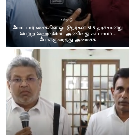
உள்நாடு
மோட்டார் சைக்கிள் ஓட்டுநர்கள் SLS தரச்சான்று
பெற்ற ஹெல்மெட் அணிவது கட்டாயம் –
போக்குவரத்து அமைச்சு