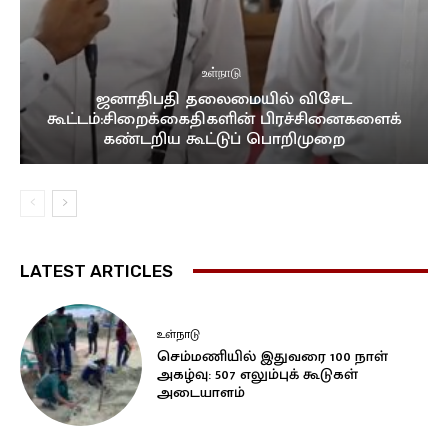
உள்நாடு
ஜனாதிபதி தலைமையில் விசேட
கூட்டம்:சிறைக்கைதிகளின் பிரச்சினைகளைக்
கண்டறிய கூட்டுப் பொறிமுறை
LATEST ARTICLES
உள்நாடு
செம்மணியில் இதுவரை 100 நாள்
அகழ்வு: 507 எலும்புக் கூடுகள்
அடையாளம்