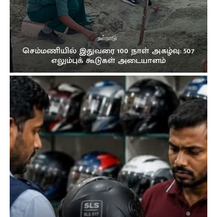
உள்நாடு
செம்மணியில் இதுவரை 100 நாள் அகழ்வு: 507
எலும்புக் கூடுகள் அடையாளம்