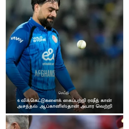
செய்தி
6 விக்கெட்டுகளைக் கைப்பற்றி ரஷீத் கான்
அசத்தல்: ஆப்கானிஸ்தான் அபார வெற்றி