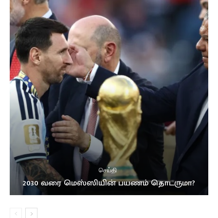
செய்தி
2030 வரை மெஸ்ஸியின் பயணம் தொடருமா?