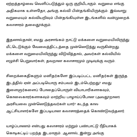
ஏற்றத்தாழ்வை வெளிப்படுத்தும் ஒரு குறியீடாகும். வறுமை எங்கு
அதிகமாக உள்ளதோ, அங்கு கல்வி பின்தங்கியிருக்கும். இவ்வாறு
வறுமையும் கல்வியறிவும் பின்தங்கியுள்ள இடங்களில் வன்முறைக்
கலாசாரம் தலைதூக்கும்.
இதனால்தான், எமது அரசாங்கம் நாட்டு மக்களை வறுமையிலிருந்து
மீட்டெடுக்கும் வேலைத்திட்டத்தை முன்னெடுத்து வருகின்றது.
மக்களை வறுமையிலிருந்து விடுவித்தால், அவர்கள் கல்வியில்
எழுச்சி பெறுவார்கள்; தவறான கலாசாரமும் முடிவுக்கு வரும்.
சிறைக்கைதிகளும் மனிதர்களே! இப்படிப்பட்ட மனிதர்கள் இருந்த
இடத்தில் ஏன் அப்படியொரு சம்பவம் இடம்பெற்றது? எமது
இளைஞர்களைப் போதைப்பொருள் வியாபாரிகளாகவும்,
கொலைகாரர்களாகவும் மாற்றிய பாழாய்ப்போன (அவதூறான)
அரசியலை முன்னெடுத்தவர்கள் யார்? கடந்த கால
ஆட்சியாளர்களே இப்படியான கலாசாரத்தைக் கொண்டுவந்தனர்.
யாழ்ப்பாணம் என்பது கலாசாரம் மற்றும் பண்பாட்டு ரீதியாகக்
கொடிகட்டிப் பறந்த இடமாகும். ஆனால், இன்று அங்கு