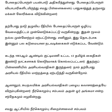
போதைப்பொருள் பயன்பாடு அதிகரித்துள்ளது. போதைப்பொருள்
வியாபாரிகளிடமிருந்து எமது பிள்ளைகளைப் பாதுகாத்துத் தருமாறு
மக்கள் கோரிக்கை விடுக்கின்றனர்.
தற்போது நாடு தழுவிய ரீதியில் போதைப்பொருள் ஒழிப்பு
வேலைத்திட்டம் முன்னெடுக்கப்பட்டு வருகின்றது. இதன் மூலம்
நல்ல முன்னேற்றம் ஏற்பட்டுள்ளது. எனினும், இது தொடர்பாக
இன்னும் பல கடுமையான நடவடிக்கைகள் எடுக்கப்பட வேண்டும்.
கடந்த 1983ஆம் ஆண்டில் குட்டிமணி உட்பட 53 தமிழ்க் கைதிகள்
இரண்டு நாட்களாகக் கொடூரமாகக் கொல்லப்பட்டனர். இதற்குப்
பின்னணியில் அரசியல்வாதிகள் இருந்தனர். நாம் தற்போது
அரசியல் ரீதியில் மாற்றத்தை ஏற்படுத்தி வருகின்றோம்.
ஆனாலும், சுயநலமிக்க அரசியல்வாதிகள் பழைய கலாசாரத்தையே
விரும்புகின்றனர். நீர்கொழும்பு சம்பவம் அதன் ஓர் அங்கமா என்ற
சந்தேகமும் எழுகின்றது.
எமது ஆட்சியில் நீர்கொழும்பு சிறைச்சாலைச் சம்பவம்