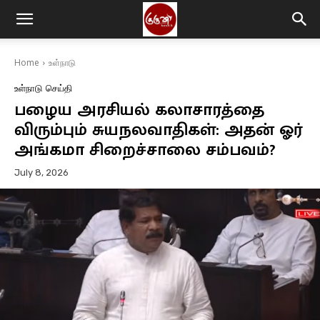
Home
உள்நாடு
உள்நாடு
செய்தி
பழைய அரசியல் கலாசாரத்தை
விரும்பும் சுயநலவாதிகள்: அதன் ஓர்
அங்கமா சிறைச்சாலை சம்பவம்?
July 8, 2026