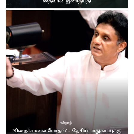
தைவான் ஜனாதிபதி
உள்நாடு
‘சிறைச்சாலை மோதல்’ – தேசிய பாதுகாப்புக்கு