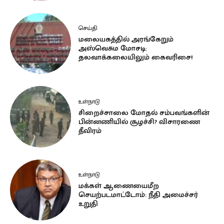
செய்தி
மலையகத்தில் அரங்கேறும்
அஸ்வெசும மோசடி:
தலவாக்கலையிலும் கைவரிசை!
உள்நாடு
சிறைச்சாலை மோதல் சம்பவங்களின்
பின்னணியில் சூழச்சி? விசாரணை
தீவிரம்
உள்நாடு
மக்கள் ஆணையைமீற
செயற்படமாட்டோம்: நீதி அமைச்சர்
உறுதி