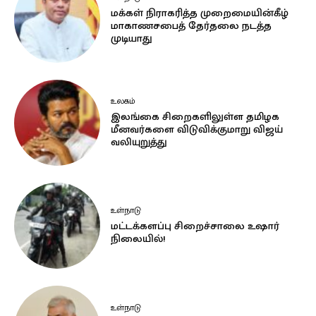
மக்கள் நிராகரித்த முறைமையின்கீழ்
மாகாணசபைத் தேர்தலை நடத்த
முடியாது
உலகம்
இலங்கை சிறைகளிலுள்ள தமிழக
மீனவர்களை விடுவிக்குமாறு விஜய்
வலியுறுத்து
உள்நாடு
மட்டக்களப்பு சிறைச்சாலை உஷார்
நிலையில்!
உள்நாடு