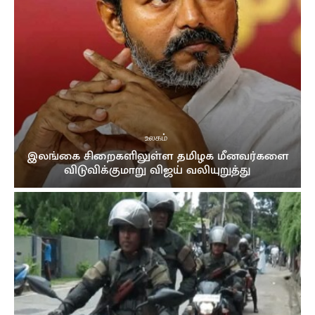
உலகம்
இலங்கை சிறைகளிலுள்ள தமிழக மீனவர்களை
விடுவிக்குமாறு விஜய் வலியுறுத்து