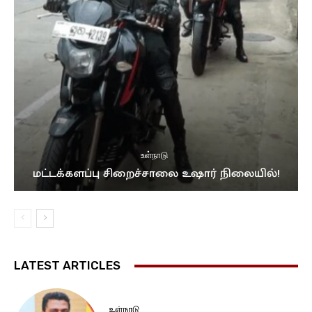
உள்நாடு
மட்டக்களப்பு சிறைச்சாலை உஷார் நிலையில்!
LATEST ARTICLES
உள்நாடு