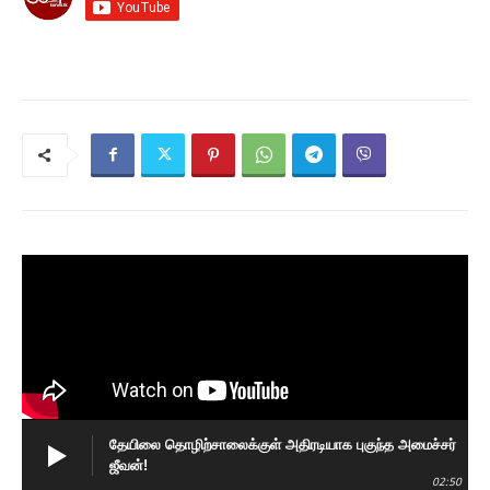
தேயிலை தொழிற்சாலைக்குள் அதிரடியாக புகுந்த அமைச்சர்
ஜீவன்!
02:50