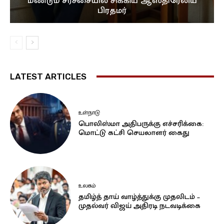
மீண்டும் சர்ச்சையில் சிக்கிய ஆஸ்திரேலிய
பிரதமர்
LATEST ARTICLES
உள்நாடு
பொலிஸ்மா அதிபருக்கு எச்சரிக்கை:
மொட்டு கட்சி செயலாளர் கைது
உலகம்
தமிழ்த் தாய் வாழ்த்துக்கு முதலிடம் –
முதல்வர் விஜய் அதிரடி நடவடிக்கை