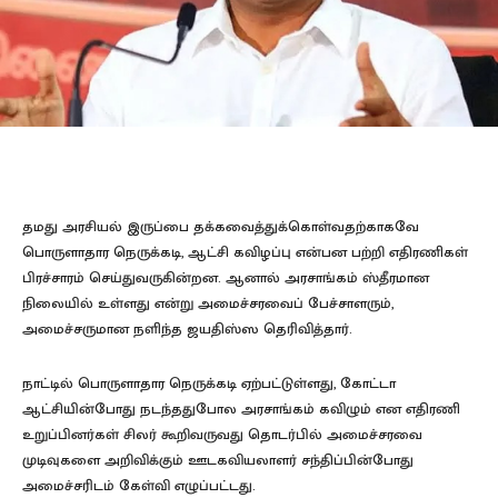
தமது அரசியல் இருப்பை தக்கவைத்துக்கொள்வதற்காகவே
பொருளாதார நெருக்கடி, ஆட்சி கவிழப்பு என்பன பற்றி எதிரணிகள்
பிரச்சாரம் செய்துவருகின்றன. ஆனால் அரசாங்கம் ஸ்தீரமான
நிலையில் உள்ளது என்று அமைச்சரவைப் பேச்சாளரும்,
அமைச்சருமான நளிந்த ஜயதிஸ்ஸ தெரிவித்தார்.
நாட்டில் பொருளாதார நெருக்கடி ஏற்பட்டுள்ளது, கோட்டா
ஆட்சியின்போது நடந்ததுபோல அரசாங்கம் கவிழும் என எதிரணி
உறுப்பினர்கள் சிலர் கூறிவருவது தொடர்பில் அமைச்சரவை
முடிவுகளை அறிவிக்கும் ஊடகவியலாளர் சந்திப்பின்போது
அமைச்சரிடம் கேள்வி எழுப்பட்டது.