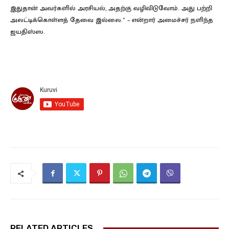
இதுதான் அவர்களில் அரசியல், அதற்கு வழிவிடுவோம். அது பற்றி
அலட்டிக்கொள்ளத் தேவை இல்லை.” – என்றார் அமைச்சர் நளிந்த
ஜயதிஸ்ஸ.
RELATED ARTICLES