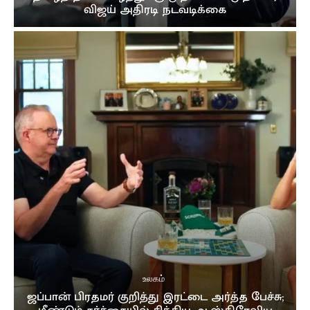
விஜய் அதிரடி நடவடிக்கை
உலகம்
ஜப்பான் பிரதமர் குறித்து இரட்டை அர்த்த பேச்சு;