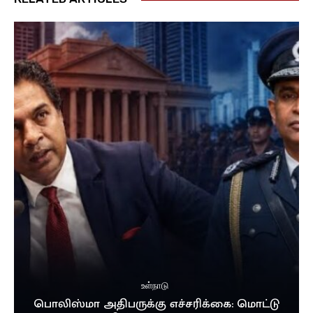
உள்நாடு
பொலிஸ்மா அதிபருக்கு எச்சரிக்கை: மொட்டு