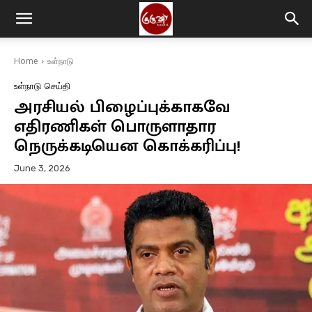
Home
உள்நாடு
உள்நாடு
செய்தி
அரசியல் பிழைப்புக்காகவே
எதிரணிகள் பொருளாதார
நெருக்கடியென கொக்கரிப்பு!
June 3, 2026