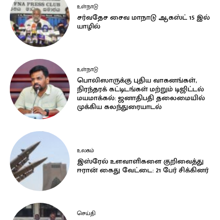
உள்நாடு
சர்வதேச சைவ மாநாடு ஆகஸ்ட் 15 இல்
யாழில்
உள்நாடு
பொலிஸாருக்கு புதிய வாகனங்கள்,
நிரந்தரக் கட்டிடங்கள் மற்றும் டிஜிட்டல்
மயமாக்கல்: ஜனாதிபதி தலைமையில்
முக்கிய கலந்துரையாடல்
உலகம்
இஸ்ரேல் உளவாளிகளை குறிவைத்து
ஈரான் கைது வேட்டை: 21 பேர் சிக்கினர்
செய்தி