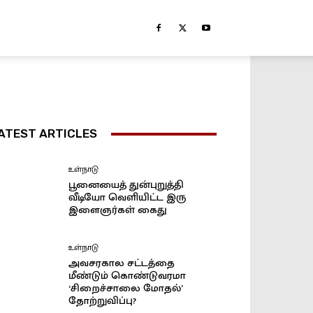
ATEST ARTICLES
உள்நாடு
பூனையைத் துன்புறுத்தி
வீடியோ வெளியிட்ட இரு
இளைஞர்கள் கைது
உள்நாடு
அவசரகால சட்டத்தை
மீண்டும் கொண்டுவரமா
‘சிறைச்சாலை மோதல்’
தோற்றுவிப்பு?