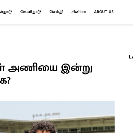
ள்நாடு
வெளிநாடு
செய்தி
சினிமா
ABOUT US
L
ுகள் அணியை இன்று
ை?