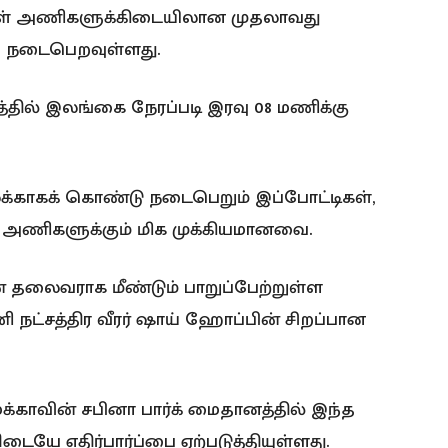
வுகள் அணிகளுக்கிடையிலான முதலாவது
03) நடைபெறவுள்ளது.
்தில் இலங்கை நேரப்படி இரவு 08 மணிக்கு
க்காகக் கொண்டு நடைபெறும் இப்போட்டிகள்,
 அணிகளுக்கும் மிக முக்கியமானவை.
தலைவராக மீண்டும் பாறுப்பேற்றுள்ள
ணி நட்சத்திர வீரர் ஷாய் ஹோப்பின் சிறப்பான
காவின் சபினா பார்க் மைதானத்தில் இந்த
யே எதிர்பார்ப்பை ஏற்படுத்தியுள்ளது.