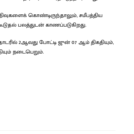
வுகளைக் கொண்டிருந்தாலும், சமீபத்திய
டுதல் பலத்துடன் காணப்படுகிறது.
ில் 2ஆவது போட்டி ஜுன் 07 ஆம் திகதியும்,
ியும் நடைபெறும்.