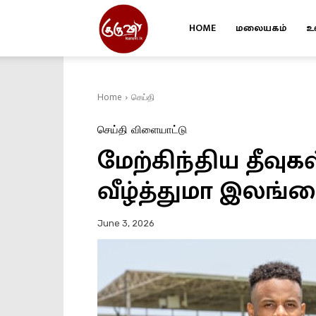
HOME
மலையகம்
உ
Kuruvi
Home
செய்தி
செய்தி
விளையாட்டு
மேற்கிந்திய தீவ
வீழ்த்துமா இலங்க
June 3, 2026