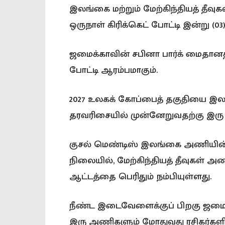
இலங்கை மற்றும் மேற்கிந்தியத் தீ
ஒருநாள் கிரிக்கெட் போட்டி இன்று (
ஜமைக்காவின் சபினா பார்க் மைதானத
போட்டி ஆரம்பமாகும்.
2027 உலகக் கோப்பைத் தகுதியை இல
தரவரிசையில் முன்னேறுவதற்கு இரு
குசல் மெண்டிஸ் இலங்கை அணியின் 
நிலையில், மேற்கிந்தியத் தீவுகள் அ
ஆட்டத்தை பெரிதும் நம்பியுள்ளது.
நீண்ட இடைவேளைக்குப் பிறகு ஜமைக்
இரு அணிகளும் மோதுவது ரசிகர்களிடை