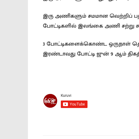
இரு அணிகளும் சமமான வெற்றிப் பதி
போட்டிகளில் இலங்கை அணி சற்று கூ
3 போட்டிகளைக்கொண்ட ஒருநாள் தொடர
இரண்டாவது போட்டி ஜுன் 9 ஆம் திகத