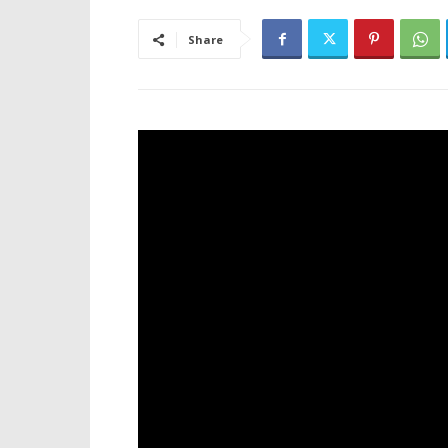
Share