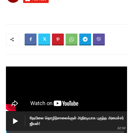
தேயிலை தொழிற்சாலைக்குள் அதிரடியாக புகுந்த அமைச்சர்
ஜீவன்!
02:50