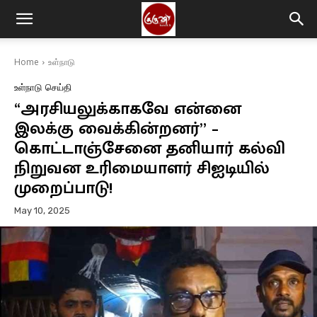
Home
உள்நாடு
உள்நாடு
செய்தி
“அரசியலுக்காகவே என்னை
இலக்கு வைக்கின்றனர்” –
கொட்டாஞ்சேனை தனியார் கல்வி
நிறுவன உரிமையாளர் சிஐடியில்
முறைப்பாடு!
May 10, 2025