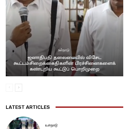
உள்நாடு
ஜனாதிபதி தலைமையில் விசேட
கூட்டம்:சிறைக்கைதிகளின் பிரச்சினைகளைக்
கண்டறிய கூட்டுப் பொறிமுறை
LATEST ARTICLES
உள்நாடு