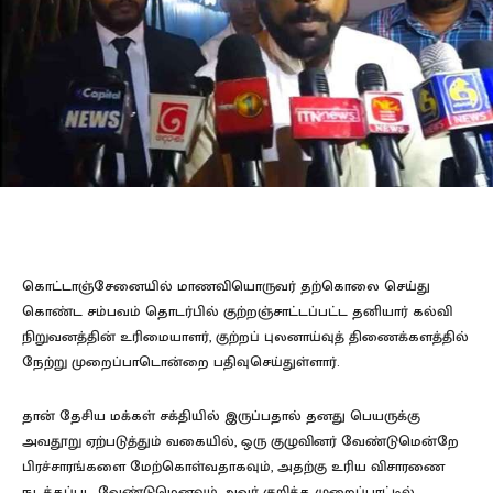
கொட்டாஞ்சேனையில் மாணவியொருவர் தற்கொலை செய்து
கொண்ட சம்பவம் தொடர்பில் குற்றஞ்சாட்டப்பட்ட தனியார் கல்வி
நிறுவனத்தின் உரிமையாளர், குற்றப் புலனாய்வுத் திணைக்களத்தில்
நேற்று முறைப்பாடொன்றை பதிவுசெய்துள்ளார்.
தான் தேசிய மக்கள் சக்தியில் இருப்பதால் தனது பெயருக்கு
அவதூறு ஏற்படுத்தும் வகையில், ஒரு குழுவினர் வேண்டுமென்றே
பிரச்சாரங்களை மேற்கொள்வதாகவும், அதற்கு உரிய விசாரணை
நடத்தப்பட வேண்டுமெனவும் அவர் குறித்த முறைப்பாட்டில்