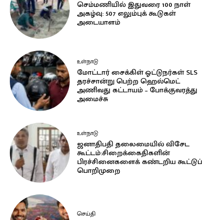
செம்மணியில் இதுவரை 100 நாள்
அகழ்வு: 507 எலும்புக் கூடுகள்
அடையாளம்
உள்நாடு
மோட்டார் சைக்கிள் ஓட்டுநர்கள் SLS
தரச்சான்று பெற்ற ஹெல்மெட்
அணிவது கட்டாயம் – போக்குவரத்து
அமைச்சு
உள்நாடு
ஜனாதிபதி தலைமையில் விசேட
கூட்டம்:சிறைக்கைதிகளின்
பிரச்சினைகளைக் கண்டறிய கூட்டுப்
பொறிமுறை
செய்தி