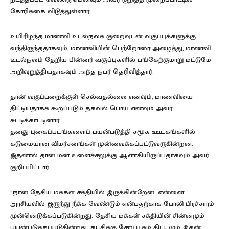
கோரிக்கை விடுத்துள்ளார்.
உயிரிழந்த மாணவி உடல்நலக் குறைவுடன் வகுப்புக்களுக்கு
வந்திருந்ததாகவும், மாணவியின் பெற்றோரை அழைத்து, மாணவி
உடல்நலம் தேறிய பின்னர் வகுப்புகளில் பங்கேற்குமாறு மட்டுமே
அறிவுறுத்தியதாகவும் அந்த நபர் தெரிவித்தார்.
தான் வகுப்பறைக்குள் செல்வதல்லை எனவும், மாணவியை
திட்டியதாகக் கூறப்படும் தகவல் பொய் எனவும் அவர்
சுட்டிக்காட்டினார்.
தனது புகைப்படங்களைப் பயன்படுத்தி சமூக ஊடகங்களில்
கடுமையான விமர்சனங்கள் முன்வைக்கப்பட்டுவருகின்றன.
இதனால் தான் மன உளைச்சலுக்கு ஆளாகியிருப்பதாகவும் அவர்
குறிப்பிட்டார்.
“நான் தேசிய மக்கள் சக்தியில் இருக்கின்றேன். என்னை
அரசியலில் இருந்து நீக்க வேண்டும் என்பதற்காக போலி பிரச்சாரம்
முன்னெடுக்கப்படுகின்றது. தேசிய மக்கள் சக்தியின் சின்னமும்
பயன்படுத்தப்படுகின்றது. கட்சிக்கு சேறு பூசும் திட்டமும் இதன்