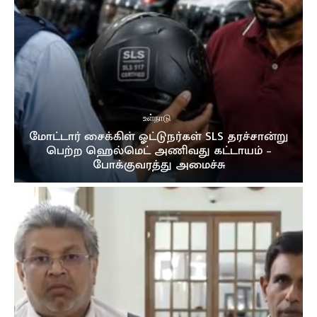
உள்நாடு
மோட்டார் சைக்கிள் ஓட்டுநர்கள் SLS தரச்சான்று
பெற்ற ஹெல்மெட் அணிவது கட்டாயம் –
போக்குவரத்து அமைச்சு