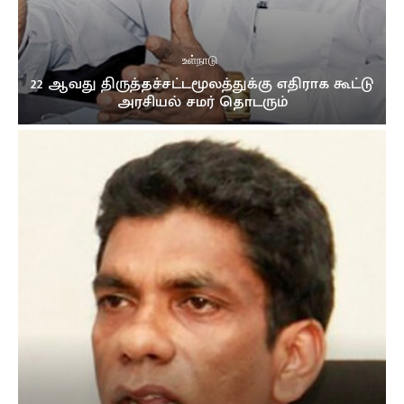
உள்நாடு
22 ஆவது திருத்தச்சட்டமூலத்துக்கு எதிராக கூட்டு
அரசியல் சமர் தொடரும்