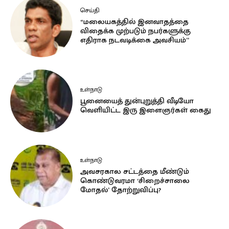
செய்தி
“மலையகத்தில் இனவாதத்தை
விதைக்க முற்படும் நபர்களுக்கு
எதிராக நடவடிக்கை அவசியம்”
உள்நாடு
பூனையைத் துன்புறுத்தி வீடியோ
வெளியிட்ட இரு இளைஞர்கள் கைது
உள்நாடு
அவசரகால சட்டத்தை மீண்டும்
கொண்டுவரமா ‘சிறைச்சாலை
மோதல்’ தோற்றுவிப்பு?