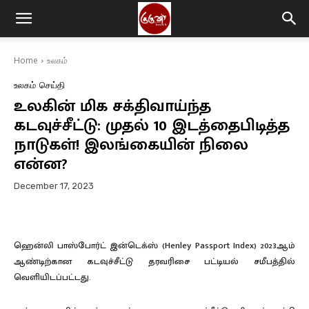
Home
உலகம்
உலகம்
செய்தி
உலகின் மிக சக்திவாய்ந்த
கடவுச்சீட்டு: முதல் 10 இடத்தைபிடித்த
நாடுகள்! இலங்கையின் நிலை
என்ன?
December 17, 2023
ஹென்லி பாஸ்போர்ட் இன்டெக்ஸ் (Henley Passport Index) 2023ஆம்
ஆண்டிற்கான கடவுச்சீட்டு தரவரிசை பட்டியல் சமீபத்தில்
வெளியிடப்பட்டது.