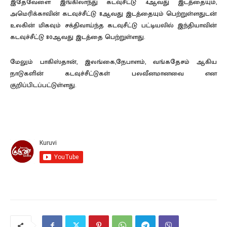
இதேவேளை இங்கிலாந்து கடவுசீட்டு 4ஆவது இடத்தையும்,
அமெரிக்காவின் கடவுச்சீட்டு 8ஆவது இடத்தையும் பெற்றுள்ளதுடன்
உலகின் மிகவும் சக்திவாய்ந்த கடவுசீட்டு பட்டியலில் இந்தியாவின்
கடவுச்சீட்டு 80ஆவது இடத்தை பெற்றுள்ளது.
மேலும் பாகிஸ்தான், இலங்கை,நேபாளம், வங்கதேசம் ஆகிய
நாடுகளின் கடவுச்சீட்டுகள் பலவீனமானவை என
குறிப்பிடப்பட்டுள்ளது.