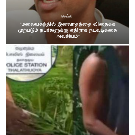
செய்தி
“மலையகத்தில் இனவாதத்தை விதைக்க
முற்படும் நபர்களுக்கு எதிராக நடவடிக்கை
அவசியம்”