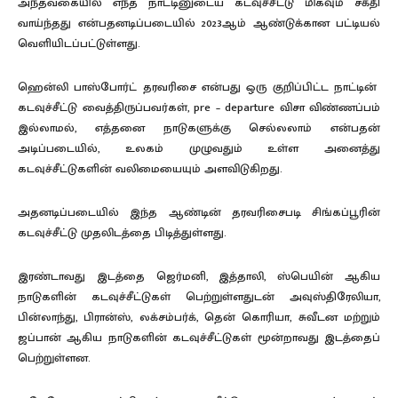
அந்தவகையில் எந்த நாட்டினுடைய கடவுச்சீட்டு மிகவும் சக்தி
வாய்ந்தது என்பதனடிப்படையில் 2023ஆம் ஆண்டுக்கான பட்டியல்
வெளியிடப்பட்டுள்ளது.
ஹென்லி பாஸ்போர்ட் தரவரிசை என்பது ஒரு குறிப்பிட்ட நாட்டின்
கடவுச்சீட்டு வைத்திருப்பவர்கள், pre – departure விசா விண்ணப்பம்
இல்லாமல், எத்தனை நாடுகளுக்கு செல்லலாம் என்பதன்
அடிப்படையில், உலகம் முழுவதும் உள்ள அனைத்து
கடவுச்சீட்டுகளின் வலிமையையும் அளவிடுகிறது.
அதனடிப்படையில் இந்த ஆண்டின் தரவரிசைபடி சிங்கப்பூரின்
கடவுச்சீட்டு முதலிடத்தை பிடித்துள்ளது.
இரண்டாவது இடத்தை ஜெர்மனி, இத்தாலி, ஸ்பெயின் ஆகிய
நாடுகளின் கடவுச்சீட்டுகள் பெற்றுள்ளதுடன் அவுஸ்திரேலியா,
பின்லாந்து, பிரான்ஸ், லக்சம்பர்க், தென் கொரியா, சுவீடன மற்றும்
ஜப்பான் ஆகிய நாடுகளின் கடவுச்சீட்டுகள் மூன்றாவது இடத்தைப்
பெற்றுள்ளன.