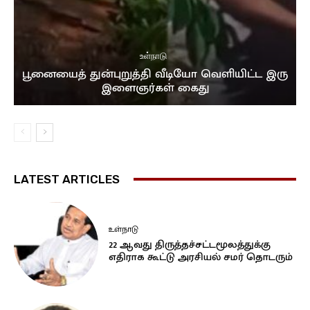
உள்நாடு
பூனையைத் துன்புறுத்தி வீடியோ வெளியிட்ட இரு
இளைஞர்கள் கைது
LATEST ARTICLES
உள்நாடு
22 ஆவது திருத்தச்சட்டமூலத்துக்கு
எதிராக கூட்டு அரசியல் சமர் தொடரும்