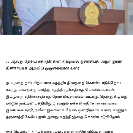
77 ஆவது தேசிய சுதந்திர தின நிகழ்வில் ஜனாதிபதி அநுர குமார
திசாநாயக்க ஆற்றிய முழுமையான உரை
இம்முறை நாம் சிறப்பான சுதந்திர தினத்தை கொண்டாடுகிறோம்.
கடந்த காலத்தை பார்த்து சுதந்திர தினத்தை கொண்டாடாமல்,
இம்முறை எதிர்காலத்தை நோக்கியதாகவும், வடக்கு, தெற்கு, கிழக்கு
மற்றும் நாட்டின் மத்தியிலும் வாழும் மக்கள் எதிர்கால வளமான
இலங்கை நாடு, நவீன இலங்கை தேசம் ஒன்றிற்காக கனவு காணும்
தருணத்திலேயே நாம் இன்று சுதந்திரத்தை கொண்டாடுகிறோம்.
1948 பெப்ரவரி 4 நமக்கான முடிவுகளை நாமே எடுப்பதற்கான