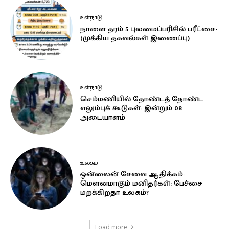
உள்நாடு
நாளை தரம் 5 புலமைப்பரிசில் பரீட்சை-
(முக்கிய தகவல்கள் இணைப்பு)
உள்நாடு
செம்மணியில் தோண்டத் தோண்ட
எலும்புக் கூடுகள்: இன்றும் 08
அடையாளம்
உலகம்
ஒன்லைன் சேவை ஆதிக்கம்:
மௌனமாகும் மனிதர்கள்: பேச்சை
மறக்கிறதா உலகம்?
Load more