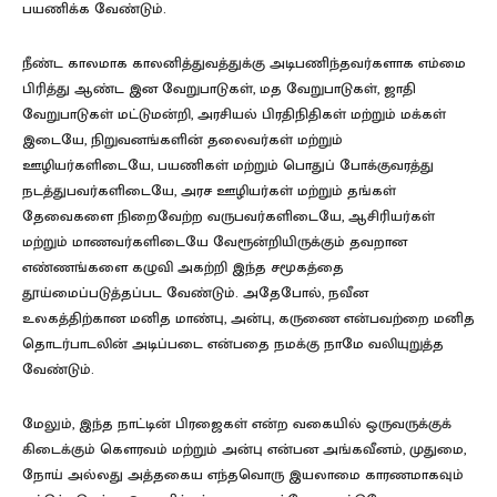
பயணிக்க வேண்டும்.
நீண்ட காலமாக காலனித்துவத்துக்கு அடிபணிந்தவர்களாக எம்மை
பிரித்து ஆண்ட இன வேறுபாடுகள், மத வேறுபாடுகள், ஜாதி
வேறுபாடுகள் மட்டுமன்றி, அரசியல் பிரதிநிதிகள் மற்றும் மக்கள்
இடையே, நிறுவனங்களின் தலைவர்கள் மற்றும்
ஊழியர்களிடையே, பயணிகள் மற்றும் பொதுப் போக்குவரத்து
நடத்துபவர்களிடையே, அரச ஊழியர்கள் மற்றும் தங்கள்
தேவைகளை நிறைவேற்ற வருபவர்களிடையே, ஆசிரியர்கள்
மற்றும் மாணவர்களிடையே வேரூன்றியிருக்கும் தவறான
எண்ணங்களை கழுவி அகற்றி இந்த சமூகத்தை
தூய்மைப்படுத்தப்பட வேண்டும். அதேபோல், நவீன
உலகத்திற்கான மனித மாண்பு, அன்பு, கருணை என்பவற்றை மனித
தொடர்பாடலின் அடிப்படை என்பதை நமக்கு நாமே வலியுறுத்த
வேண்டும்.
மேலும், இந்த நாட்டின் பிரஜைகள் என்ற வகையில் ஒருவருக்குக்
கிடைக்கும் கௌரவம் மற்றும் அன்பு என்பன அங்கவீனம், முதுமை,
நோய் அல்லது அத்தகைய எந்தவொரு இயலாமை காரணமாகவும்