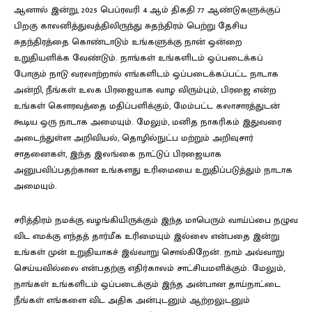
ஆனால் இன்று, 2025 பெப்ரவரி 4 ஆம் திகதி 77 ஆண்டுகளுக்குப்
பிறகு காலனித்துவத்திலிருந்து சுதந்திரம் பெற்று தேசிய
சுதந்திரத்தை கொண்டாடும் உங்களுக்கு நான் ஒன்றை
உறுதியளிக்க வேண்டும். நாங்கள் உங்களிடம் ஒப்படைக்கப்
போகும் நாடு வரலாற்றால் எங்களிடம் ஒப்படைக்கப்பட்ட நாடாக
அன்றி, நீங்கள் உலக பிரஜையாக வாழ விரும்பும், பிரஜை என்ற
உங்கள் கௌரவத்தை மதிப்பளிக்கும், மேம்பட்ட கலாசாரத்துடன்
கூடிய ஒரு நாடாக அமையும். மேலும், மனித நாகரிகம் இதுவரை
அடைந்துள்ள அறிவியல், தொழில்நுட்ப மற்றும் அறிவுசார்
சாதனைகள், இந்த இலங்கை நாட்டுப் பிரஜையாக
அனுபவிப்பதற்கான உங்களது உரிமையை உறுதிப்படுத்தும் நாடாக
அமையும்.
சரித்திரம் நமக்கு வழங்கியிருக்கும் இந்த மாபெரும் வாய்ப்பை நழுவ
விட எமக்கு எந்தத் தார்மீக உரிமையும் இல்லை என்பதை இன்று
உங்கள் முன் உறுதியாகச் இவ்வாறு சொல்கிறேன். நாம் அவ்வாறு
செய்யவில்லை என்பதற்கு எதிர்காலம் சாட்சியமளிக்கும். மேலும்,
நாங்கள் உங்களிடம் ஒப்படைக்கும் இந்த அன்பான தாய்நாட்டை
நீங்கள் எங்களை விட அதிக அன்புடனும் ஆற்றலுடனும்