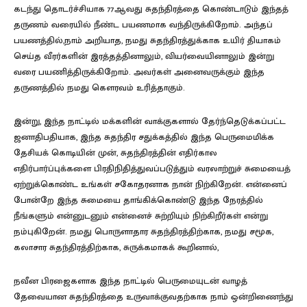
கடந்து தொடர்ச்சியாக 77ஆவது சுதந்திரத்தை கொண்டாடும் இந்தத்
தருணம் வரையில் நீண்ட பயணமாக வந்திருக்கிறோம். அந்தப்
பயணத்தில்,நாம் அறியாத, நமது சுதந்திரத்துக்காக உயிர் தியாகம்
செய்த வீரர்களின் இரத்தத்தினாலும், வியர்வையினாலும் இன்று
வரை பயணித்திருக்கிறோம். அவர்கள் அனைவருக்கும் இந்த
தருணத்தில் நமது கௌரவம் உரித்தாகும்.
இன்று, இந்த நாட்டில் மக்களின் வாக்குகளால் தேர்ந்தெடுக்கப்பட்ட
ஜனாதிபதியாக, இந்த சுதந்திர சதுக்கத்தில் இந்த பெருமைமிக்க
தேசியக் கொடியின் முன், சுதந்திரத்தின் எதிர்கால
எதிர்பார்ப்புக்களை பிரதிநிதித்துவப்படுத்தும் வரலாற்றுச் சுமையைத்
ஏற்றுக்கொண்ட உங்கள் சகோதரனாக நான் நிற்கிறேன். என்னைப்
போன்றே இந்த சுமையை தாங்கிக்கொண்டு இந்த நேரத்தில்
நீங்களும் என்னுடனும் என்னைச் சுற்றியும் நிற்கிறீர்கள் என்று
நம்புகிறேன். நமது பொருளாதார சுதந்திரத்திற்காக, நமது சமூக,
கலாசார சுதந்திரத்திற்காக, சுருக்கமாகக் கூறினால்,
நவீன பிரஜைகளாக இந்த நாட்டில் பெருமையுடன் வாழத்
தேவையான சுதந்திரத்தை உருவாக்குவதற்காக நாம் ஒன்றிணைந்து