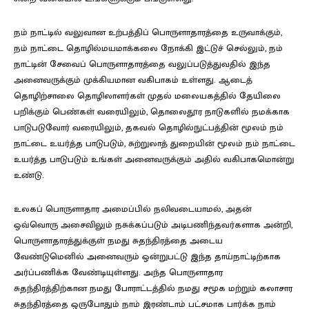
நம் நாட்டில் வலுவான உற்பத்திப் பொருளாதாரத்தை உருவாக்கும்,
நம் நாட்டை தொழில்மயமாக்கலை நோக்கி இட்டுச் செல்லும், நம்
நாட்டின் சேவைப் பொருளாதாரத்தை வலுப்படுத்துவதில் இந்த
அனைவருக்கும் முக்கியமான வகிபாகம் உள்ளது. ஆடைத்
தொழிற்சாலை தொழிலாளர்கள் முதல் மலையகத்தில் தேயிலை
பறிக்கும் பெண்கள் வரையிலும், தொலைதூர நாடுகளில் நமக்காக
பாடுபடுவோர் வரையிலும், தகவல் தொழில்நுட்பத்தின் மூலம் நம்
நாட்டை உயர்த்த பாடுபடும், சுற்றுலாத் துறையின் மூலம் நம் நாட்டை
உயர்த்த பாடுபடும் உங்கள் அனைவருக்கும் அதில் வகிபாகமொன்று
உண்டு.
உலகப் பொருளாதார அமைப்பில் நலிவடையாமல், அதன்
ஒவ்வொரு அசைவிலும் நசுக்கப்படும் அடிபணிந்தவர்களாக அன்றி,
பொருளாதாரத்துக்குள் நமது சுதந்திரத்தை அடைய
வேண்டுமெனில் அனைவரும் ஒன்றுபட்டு இந்த தாய்நாட்டிற்காக
அர்ப்பணிக்க வேண்டியுள்ளது. அந்த பொருளாதார
சுதந்திரத்திற்கான நமது போராட்டத்தில் நமது சமூக மற்றும் கலாசார
சுதந்திரத்தை ஒருபோதும் நாம் இரண்டாம் பட்சமாக பார்க்க நாம்