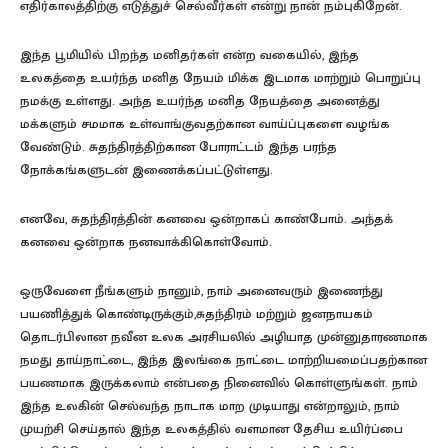
எதிர்காலத்திற்கு எடுத்துச் செல்வீர்கள் என்று நான் நம்புகிறேன்.
இந்த பூமியில் பிறந்த மனிதர்கள் என்ற வகையில், இந்த
உலகத்தை உயர்ந்த மனித நேயம் மிக்க இடமாக மாற்றும் பொறுப்பு
நமக்கு உள்ளது. அந்த உயர்ந்த மனித நேயத்தை அனைத்து
மக்களும் சமமாக உள்வாங்குவதற்கான வாய்ப்புகளை வழங்க
வேண்டும். சுதந்திரத்திற்கான போராட்டம் இந்த பரந்த
நோக்கங்களுடன் இணைக்கப்பட்டுள்ளது.
எனவே, சுதந்திரத்தின் கனவை ஒன்றாகப் காண்போம். அந்தக்
கனவை ஒன்றாக நனவாக்கிகொள்வோம்.
ஒருவேளை நீங்களும் நானும், நாம் அனைவரும் இணைந்து
பயணித்துக் கொண்டிருக்கும்,சுதந்திரம் மற்றும் ஜனநாயகம்
தொடர்பிலான நவீன உலக அரசியலில் அழியாத முன்னுதாரணமாக
நமது தாய்நாட்டை, இந்த இலங்கை நாட்டை மாற்றியமைப்பதற்கான
பயணமாக இருக்கலாம் என்பதை நினைவில் கொள்ளுங்கள். நாம்
இந்த உலகின் செல்வந்த நாடாக மாற முடியாது என்றாலும், நாம்
முயற்சி செய்தால் இந்த உலகத்தில் வளமான தேசிய உயிர்ப்பை