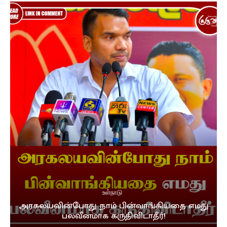
உள்நாடு
அரகலயவின்போது நாம் பின்வாங்கியதை எமது
பலவீனமாக கருதிவிடாதீர்!