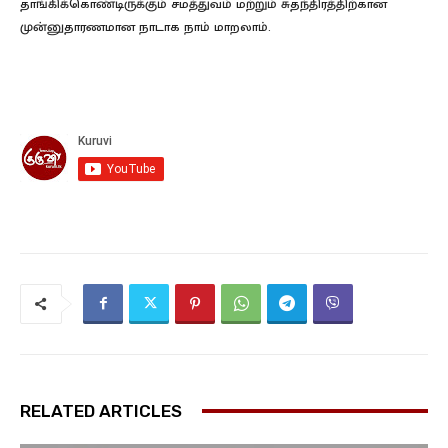
தாங்கிக்கொண்டிருக்கும் சமத்துவம் மற்றும் சுதந்திரத்திற்கான
முன்னுதாரணமான நாடாக நாம் மாறலாம்.
RELATED ARTICLES