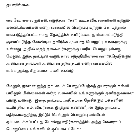
தயாரில்லை.
எனவே, கலைஞர்கள், எழுத்தாளர்கள், ஊடகவியலாளர்கள் மற்றும்
கல்வியியளர்கள் என்ற வகையில் வெறுப்பு மற்றும் கோபத்தால்
மாசுபடுத்தப்பட்ட எமது தேசத்தின் உயிர்ப்பை தூய்மைப்படுத்தி
குணப்படுத்த வேண்டிய தவிர்க்க முடியாத பொறுப்பு உங்களுக்கு
உள்ளது. அதில் மதத் தலைவர்களுக்கு பாரிய பொறுப்புள்ளது.
மேலும், இந்த நாட்டின் வருங்கால சந்ததியினரை வளர்த்தெடுக்கும்
அன்பான தாய்மார் அன்பான தந்தையர் என்ற வகையில்
உங்களுக்கு சிறப்பான பணி உண்டு.
மேலும், நாளை இந்த நாட்டைக் பொறுப்பேற்கத் தயாராகும் கல்வி
பயிலும் பிள்ளைகள் என்ற வகையில் உங்களுக்கும் தனித்துவமான
பங்கு உள்ளது. இதை நாட்டை அதிகமாக நேசிக்கும் மக்களின்
உயிர் தியாகம், வியர்வை, இரத்தம் கண்ணீரால் இந்த நாட்டை
எதிர்காலத்திற்கு இட்டுச் செல்லும் பொறுப்பு எம்மிடம்
ஒப்படைக்கப்பட்டது போன்று எதிர்காலத்தில் அந்த கௌரவப்
பொறுப்பை உங்களிடம் ஒப்படைப்போம்.