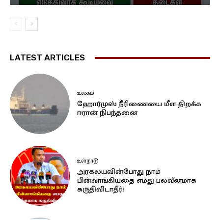
LATEST ARTICLES
உலகம்
ஹோர்முஸ் நீரிணையை மீள திறக்க
ஈரான் நிபந்தனை
உள்நாடு
அரகலயவின்போது நாம்
பின்வாங்கியதை எமது பலவீனமாக
கருதிவிடாதீர்!