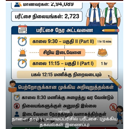
உள்நாடு
நாளை தரம் 5 புலமைப்பரிசில் பரீட்சை- (முக்கிய
தகவல்கள் இணைப்பு)