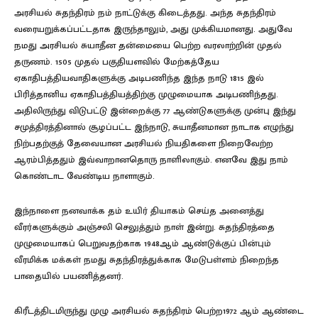
அரசியல் சுதந்திரம் நம் நாட்டுக்கு கிடைத்தது. அந்த சுதந்திரம்
வரையறுக்கப்பட்டதாக இருந்தாலும், அது முக்கியமானது. அதுவே
நமது அரசியல் சுயாதீன தன்மையை பெற்ற வரலாற்றின் முதல்
தருணம். 1505 முதல் பகுதியளவில் மேற்கத்தேய
ஏகாதிபத்தியவாதிகளுக்கு அடிபணிந்த இந்த நாடு 1815 இல்
பிரித்தானிய ஏகாதிபத்தியத்திற்கு முழுமையாக அடிபணிந்தது.
அதிலிருந்து விடுபட்டு இன்றைக்கு 77 ஆண்டுகளுக்கு முன்பு இந்து
சமுத்திரத்தினால் சூழப்பட்ட இந்நாடு, சுயாதீனமான நாடாக எழுந்து
நிற்பதற்குத் தேவையான அரசியல் நியதிகளை நிறைவேற்ற
ஆரம்பித்ததும் இவ்வாறானதொரு நாளிலாகும். எனவே இது நாம்
கொண்டாட வேண்டிய நாளாகும்.
இந்நாளை நனவாக்க தம் உயிர் தியாகம் செய்த அனைத்து
வீரர்களுக்கும் அஞ்சலி செலுத்தும் நாள் இன்று. சுதந்திரத்தை
முழுமையாகப் பெறுவதற்காக 1948ஆம் ஆண்டுக்குப் பின்பும்
வீரமிக்க மக்கள் நமது சுதந்திரத்துக்காக மேடுபள்ளம் நிறைந்த
பாதையில் பயணித்தனர்.
கிரீடத்திடமிருந்து முழு அரசியல் சுதந்திரம் பெற்ற1972 ஆம் ஆண்டை