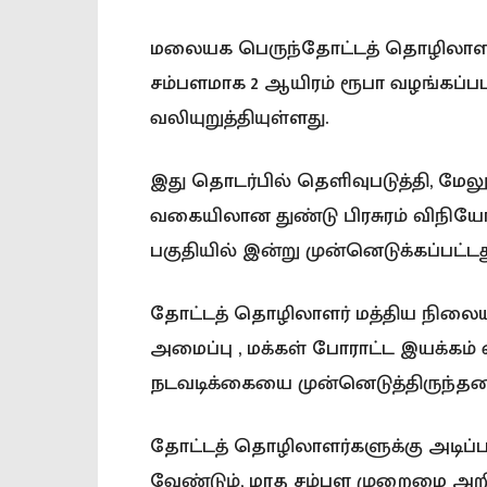
மலையக பெருந்தோட்டத் தொழிலாளர்
சம்பளமாக 2 ஆயிரம் ரூபா வழங்கப்ப
வலியுறுத்தியுள்ளது.
இது தொடர்பில் தெளிவுபடுத்தி, ம
வகையிலான துண்டு பிரசுரம் விநிய
பகுதியில் இன்று முன்னெடுக்கப்பட்டத
தோட்டத் தொழிலாளர் மத்திய நிலை
அமைப்பு , மக்கள் போராட்ட இயக்க
நடவடிக்கையை முன்னெடுத்திருந்தன
தோட்டத் தொழிலாளர்களுக்கு அடிப்ப
வேண்டும், மாத சம்பள முறைமை அறி