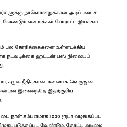
களுக்கு நாளொன்றுக்கான அடிப்படைச்
ட வேண்டும் என மக்கள் போராட்ட இயக்கம்
ேலும் பல கோரிக்கைகளை உள்ளடக்கிய
ோக நடவடிக்கை ஹட்டன் பஸ் நிலையப்
ு.
யம், சமூக நீதிக்கான மலையக வெகுஜன
ம் என்பன இணைந்தே இதற்குரிய
.
டை நாள் சம்பளமாக 2000 ரூபா வழங்கப்பட
முகப்படுத்தப்பட வேண்டும், தோட்ட அடிமை