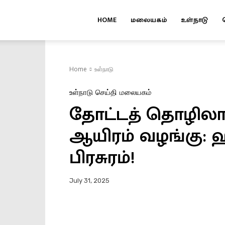
HOME
மலையகம்
உள்நாடு
Kuruvi
Home
உள்நாடு
உள்நாடு
செய்தி
மலையகம்
தோட்டத் தொழிலாளர
ஆயிரம் வழங்கு: 
பிரசுரம்!
July 31, 2025