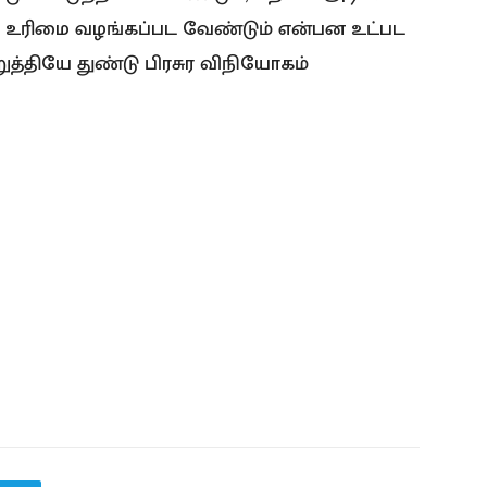
ி உரிமை வழங்கப்பட வேண்டும் என்பன உட்பட
்தியே துண்டு பிரசுர விநியோகம்