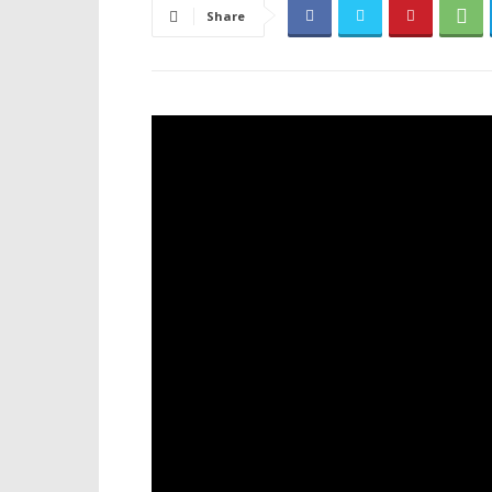
Share