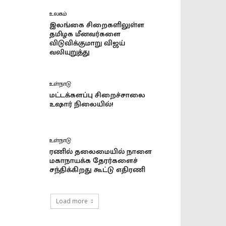
உலகம்
இலங்கை சிறைகளிலுள்ள
தமிழக மீனவர்களை
விடுவிக்குமாறு விஜய்
வலியுறுத்து
உள்நாடு
மட்டக்களப்பு சிறைச்சாலை
உஷார் நிலையில்!
உள்நாடு
ரணில் தலைமையில் நாளை
மகாநாயக்க தேரர்களைச்
சந்திக்கிறது கூட்டு எதிரணி
Load more