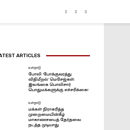
ATEST ARTICLES
உள்நாடு
போலி ‘போக்குவரத்து
விதிமீறல்’ மெசேஜ்கள்:
இலங்கை பொலிசார்
பொதுமக்களுக்கு எச்சரிக்கை!
உள்நாடு
மக்கள் நிராகரித்த
முறைமையின்கீழ்
மாகாணசபைத் தேர்தலை
நடத்த முடியாது