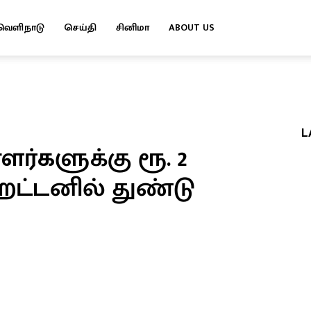
வெளிநாடு
செய்தி
சினிமா
ABOUT US
L
்களுக்கு ரூ. 2
ஹட்டனில் துண்டு