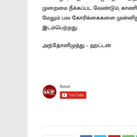
முறைமை நீக்கப்பட வேண்டும், காண
மேலும் பல கோரிக்கைகளை முன்னிறுத
இடம்பெற்றது.
அந்தோனிமுத்து – ஹட்டன்