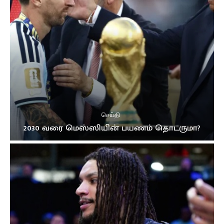
செய்தி
2030 வரை மெஸ்ஸியின் பயணம் தொடருமா?