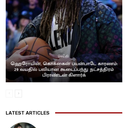
செய்தி
ஹெரோயின், கொக்கைன் பயன்பாடே காரணம்:
29 வயதில் பலியான கூடைப்பந்து நட்சத்திரம்
பிராண்டன் கிளார்க்
LATEST ARTICLES