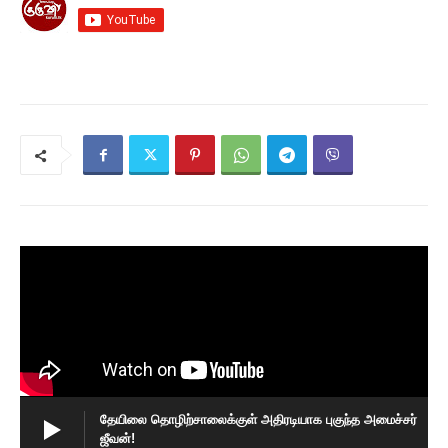
தேயிலை தொழிற்சாலைக்குள் அதிரடியாக புகுந்த அமைச்சர்
ஜீவன்!