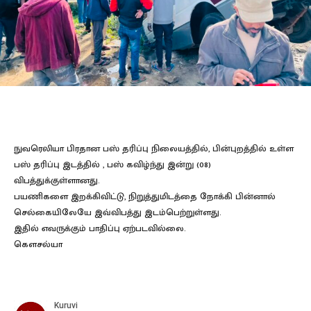
நுவரெலியா பிரதான பஸ் தரிப்பு நிலையத்தில், பின்புறத்தில் உள்ள
பஸ் தரிப்பு இடத்தில் , பஸ் கவிழ்ந்து இன்று (08)
விபத்துக்குள்ளானது.
பயணிகளை இறக்கிவிட்டு, நிறுத்துமிடத்தை நோக்கி பின்னால்
செல்கையிலேயே இவ்விபத்து இடம்பெற்றுள்ளது.
இதில் எவருக்கும் பாதிப்பு ஏற்படவில்லை.
கௌசல்யா