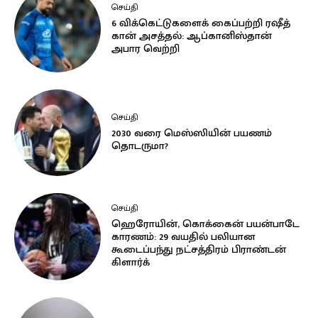
செய்தி
6 விக்கெட்டுகளைக் கைப்பற்றி ரஷீத்
கான் அசத்தல்: ஆப்கானிஸ்தான்
அபார வெற்றி
செய்தி
2030 வரை மெஸ்ஸியின் பயணம்
தொடருமா?
செய்தி
ஹெரோயின், கொக்கைன் பயன்பாடே
காரணம்: 29 வயதில் பலியான
கூடைப்பந்து நட்சத்திரம் பிராண்டன்
கிளார்க்