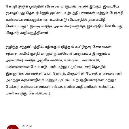
கோழி குஞ்சு ஒன்றின் விலையை ரூபாய் 175-200 இற்கும் இடையே
குறைப்பது தொடர்பிலும் முட்டை உற்பத்தியாளர்கள் மற்றும் பேக்கரி
உரிமையாளர்களுக்கான உடன்பாடு விடயத்தில் தலையீடு
செய்யுமாறும் துறை சார்ந்த அமைச்சர்களுக்கு இச்சந்திப்பின் போது
பிரதமர் அறிவுறுத்தினார்.
குறித்த சந்தர்ப்பத்தில் சந்தைப்படுத்தல் கூட்டுறவு சேவைகள்
சந்தை அபிவிருத்தி மற்றும் நுகர்வோர் பாதுகாப்பு இராஜாங்க
அமைச்சர் லசந்த அழகியவன்ன, கால்நடை வளங்கள்,
பண்ணைகள் மேம்பாடு, பால் மற்றும் முட்டை சார் தொழில்
இராஜாங்க அமைச்சர் டி.பி. ஹேரத், பிரதமரின் மேலதிக செயலாளர்
அமந்தா கருணாதிலக மற்றும் முட்டை உற்பத்தியாளர்கள் மற்றும்
பேக்கரி உரிமையாளர்கள் சங்கங்களின் அதிகாரிகள் உள்ளிட்ட
பலர் கலந்து கொண்டனர்.