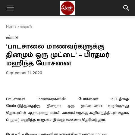
Home
உள்நாடு
உள்நாடு
‘பாடசாலை மாணவர்களுக்கு
தினமும் ஒரு முட்டை’ – பிரதமர்
மஹிந்த யோசனை
September 11, 2020
பாடசாலை மாணவர்களின் போசணை மட்டத்தை
மேம்படுத்துவதற்கு தினமும் ஒரு முட்டையை வழங்குவது
தொடர்பில் ஆராயுமாறு கல்வி அமைச்சருக்கு அறிவுறுத்தியுள்ளதாக
பிரதமர் மஹிந்த ராஜபக்ச இன்று 2020.09.11 தெரிவித்தார்.
பேக்கரி உரிமையாளர்களின் சங்கத்தினர் மற்றும் முட்டை