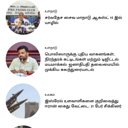
உள்நாடு
சர்வதேச சைவ மாநாடு ஆகஸ்ட் 15 இல்
யாழில்
உள்நாடு
பொலிஸாருக்கு புதிய வாகனங்கள்,
நிரந்தரக் கட்டிடங்கள் மற்றும் டிஜிட்டல்
மயமாக்கல்: ஜனாதிபதி தலைமையில்
முக்கிய கலந்துரையாடல்
உலகம்
இஸ்ரேல் உளவாளிகளை குறிவைத்து
ஈரான் கைது வேட்டை: 21 பேர் சிக்கினர்