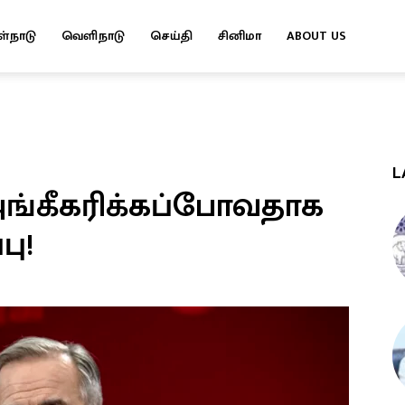
ள்நாடு
வெளிநாடு
செய்தி
சினிமா
ABOUT US
L
ங்கீகரிக்கப்போவதாக
பு!