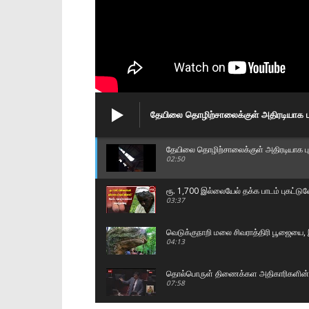
தேயிலை தொழிற்சாலைக்குள் அதிரடியாக பு
தேயிலை தொழிற்சாலைக்குள் அதிரடியாக புக
02:50
ரூ. 1,700 இல்லையேல் தக்க பாடம் புகட்ட
03:37
வெடுக்குநாறி மலை சிவராத்திரி பூஜையை, இ
04:13
தொல்பொருள் திணைக்கள அதிகாரிகளின் அ
07:58