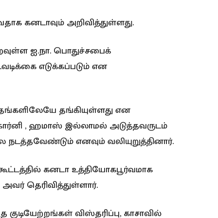
தாக கனடாவும் அறிவித்துள்ளது.
ெறவுள்ள ஐ.நா. பொதுச்சபைக்
டிக்கை எடுக்கப்படும் என
்தங்களிலேயே தங்கியுள்ளது என
 கார்னி , ஹமாஸ் இல்லாமல் அடுத்தவருடம்
நடத்தவேண்டும் எனவும் வலியுறுத்தினார்.
ூட்டத்தில் கனடா உத்தியோகபூர்வமாக
அவர் தெரிவித்துள்ளார்.
த குடியேற்றங்கள் விஸ்தரிப்பு, காசாவில்