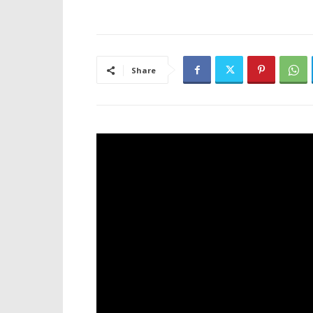
Share