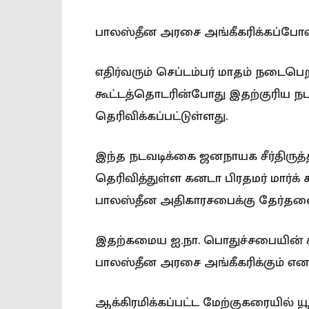
பாலஸ்தீன அரசை அங்கீகரிக்கப்போவ
எதிர்வரும் செப்டம்பர் மாதம் நடைப
கூட்டத்தொடரின்போது இதற்குரிய நடவ
தெரிவிக்கப்பட்டுள்ளது.
இந்த நடவடிக்கை ஜனநாயக சீர்திருத
தெரிவித்துள்ள கனடா பிரதமர் மார்க்
பாலஸ்தீன அதிகாரசபைக்கு தேர்தலை 
இதற்கமைய ஐ.நா. பொதுச்சபையின் க
பாலஸ்தீன அரசை அங்கீகரிக்கும் என 
ஆக்கிரமிக்கப்பட்ட மேற்குகரையில் யூ