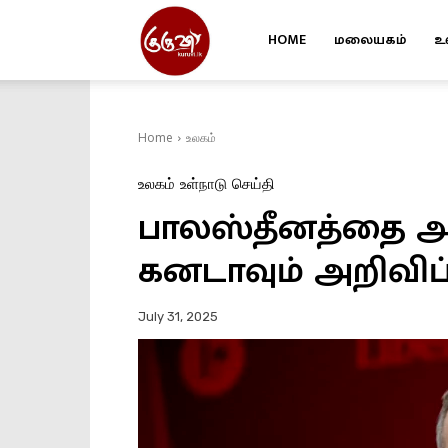
HOME
மலையகம்
உ
Kuruvi
Home
உலகம்
உலகம்
உள்நாடு
செய்தி
பாலஸ்தீனத்தை அ
கனடாவும் அறிவிப்
July 31, 2025