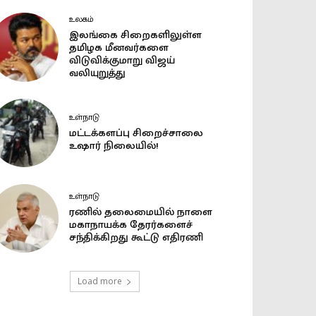
உலகம்
இலங்கை சிறைகளிலுள்ள
தமிழக மீனவர்களை
விடுவிக்குமாறு விஜய்
வலியுறுத்து
உள்நாடு
மட்டக்களப்பு சிறைச்சாலை
உஷார் நிலையில்!
உள்நாடு
ரணில் தலைமையில் நாளை
மகாநாயக்க தேரர்களைச்
சந்திக்கிறது கூட்டு எதிரணி
Load more