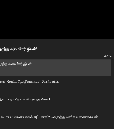
குந்த அமைச்சர் ஜீவன்!
02:50
ுந்த அமைச்சர் ஜீவன்!
ுவோம்! தோட்ட தொழிலாளர்கள் கொந்தளிப்பு
னவாதம் ரீதியில் விமர்சித்த விமல்!
டாவடி! வவுனியாவில் அட்டகாசம்! வெளுத்து வாங்கிய சாணக்கியன்