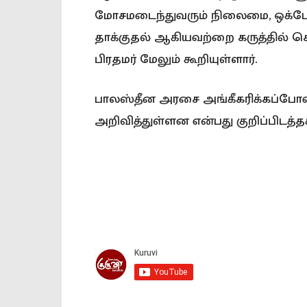
மோசமடைந்துவரும் நிலைமை, ஒக்டோ
தாக்குதல் ஆகியவற்றை கருத்தில் 
பிரதமர் மேலும் கூறியுள்ளார்.
பாலஸ்தீன அரசை அங்கீகரிக்கப்போவதா
அறிவித்துள்ளன என்பது குறிப்பிடத்தக