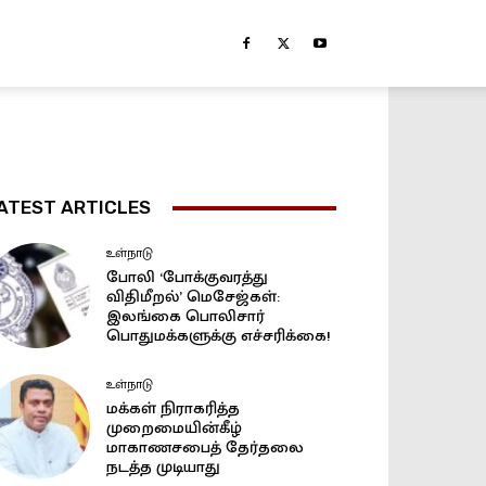
ATEST ARTICLES
உள்நாடு
போலி ‘போக்குவரத்து
விதிமீறல்’ மெசேஜ்கள்:
இலங்கை பொலிசார்
பொதுமக்களுக்கு எச்சரிக்கை!
உள்நாடு
மக்கள் நிராகரித்த
முறைமையின்கீழ்
மாகாணசபைத் தேர்தலை
நடத்த முடியாது