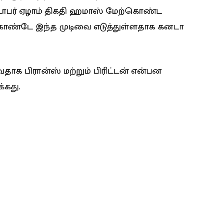
பர் ஏழாம் திகதி ஹமாஸ் மேற்கொண்ட
கொண்டே இந்த முடிவை எடுத்துள்ளதாக கனடா
க பிரான்ஸ் மற்றும் பிரிட்டன் என்பன
்கது.