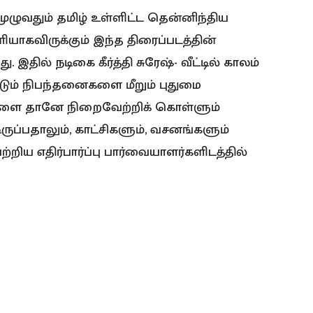
முழுவதும் தமிழ் உள்ளிட்ட தென்னிந்திய
கவிருக்கும் இந்த திரைப்படத்தின்
 இதில் நடிகை கீர்த்தி சுரேஷ்- வீட்டில் காலம்
டும் நிபந்தனைகளை மீறும் புதுமை
ை தானே நிறைவேற்றிக் கொள்ளும்
ருப்பதாலும், காட்சிகளும், வசனங்களும்
றிய எதிர்பார்ப்பு பார்வையாளர்களிடத்தில்