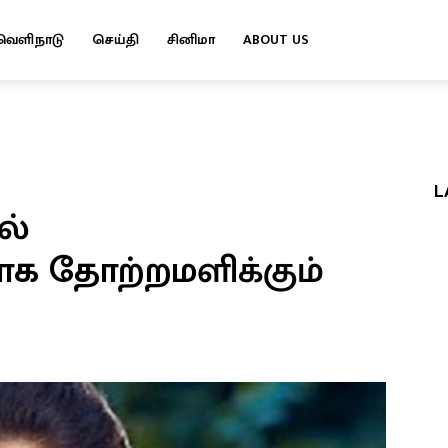
வெளிநாடு
செய்தி
சினிமா
ABOUT US
L
ல்
க தோற்றமளிக்கும்