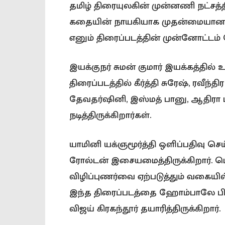
தமிழ் திரையுலகின் முன்னணி நட்சத்தி
கதையின் நாயகியாக முதன்மையான கதாபா
எனும் திரைப்படத்தின் முன்னோட்டம் வ
இயக்குநர் சுமன் குமார் இயக்கத்தில் உ
திரைப்படத்தில் கீர்த்தி சுரேஷ், ரவீந்த
தேவதர்ஷினி, இஸ்மத் பானு, ஆதிரா ப
நடித்திருக்கிறார்கள்.
யாமினி யக்ஞமூர்த்தி ஒளிப்பதிவு செய்
ரோல்டன் இசையமைத்திருக்கிறார். பெ
விழிப்புணர்வை ஏற்படுத்தும் வகையி
இந்த திரைப்படத்தை ஹோம்பாலே பிலிம
விஜய் கிரகந்தூர் தயாரித்திருக்கிறார்.