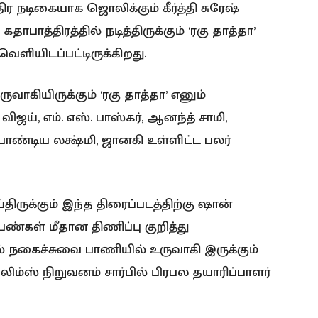
ர நடிகையாக ஜொலிக்கும் கீர்த்தி சுரேஷ்
த்திரத்தில் நடித்திருக்கும் ‘ரகு தாத்தா’
ெளியிடப்பட்டிருக்கிறது.
ருவாகியிருக்கும் ‘ரகு தாத்தா’ எனும்
ிர விஜய், எம். எஸ். பாஸ்கர், ஆனந்த் சாமி,
ாண்டிய லக்ஷ்மி, ஜானகி உள்ளிட்ட பலர்
திருக்கும் இந்த திரைப்படத்திற்கு ஷான்
ண்கள் மீதான திணிப்பு குறித்து
ல் நகைச்சுவை பாணியில் உருவாகி இருக்கும்
்ஸ் நிறுவனம் சார்பில் பிரபல தயாரிப்பாளர்