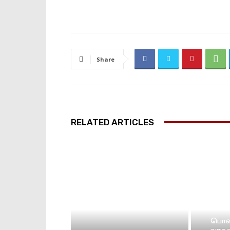
Share
RELATED ARTICLES
பொலி