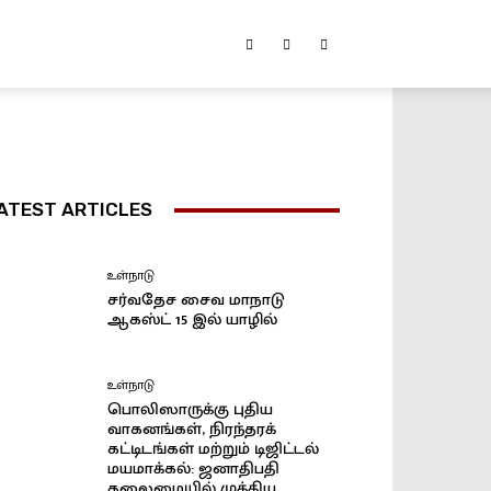
ATEST ARTICLES
உள்நாடு
சர்வதேச சைவ மாநாடு
ஆகஸ்ட் 15 இல் யாழில்
உள்நாடு
பொலிஸாருக்கு புதிய
வாகனங்கள், நிரந்தரக்
கட்டிடங்கள் மற்றும் டிஜிட்டல்
மயமாக்கல்: ஜனாதிபதி
தலைமையில் முக்கிய