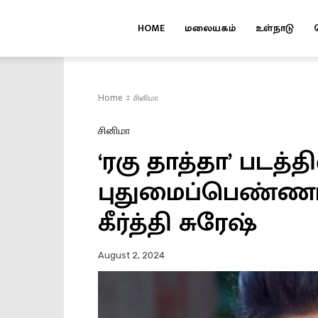
HOME
மலையகம்
உள்நாடு
Kuruvi
Home
சினிமா
சினிமா
‘ரகு தாத்தா’ படத்தி
புதுமைப்பெண்ணா
கீர்த்தி சுரேஷ்
August 2, 2024