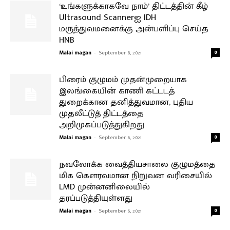
‘உங்களுக்காகவே நாம்’ திட்டத்தின் கீழ்
Ultrasound Scannerஐ IDH
மருத்துவமனைக்கு அன்பளிப்பு செய்த
HNB
Malai magan
-
September 8, 2021
0
பிரைம் குழுமம் முதன்முறையாக
இலங்கையின் காணி கட்டடத்
துறைக்கான தனித்துவமான, புதிய
முதலீட்டுத் திட்டத்தை
அறிமுகப்படுத்துகிறது
Malai magan
-
September 6, 2021
0
நவலோக்க வைத்தியசாலை குழுமத்தை
மிக கௌரவமான நிறுவன வரிசையில்
LMD முன்னனிலையில்
தரப்படுத்தியுள்ளது
Malai magan
-
September 6, 2021
0