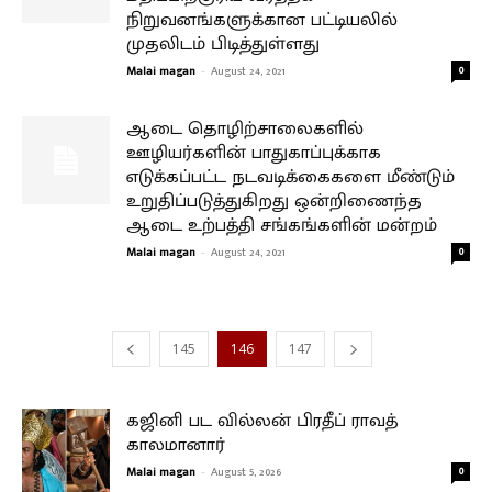
நிறுவனங்களுக்கான பட்டியலில்
முதலிடம் பிடித்துள்ளது
Malai magan
-
August 24, 2021
0
ஆடை தொழிற்சாலைகளில்
ஊழியர்களின் பாதுகாப்புக்காக
எடுக்கப்பட்ட நடவடிக்கைகளை மீண்டும்
உறுதிப்படுத்துகிறது ஒன்றிணைந்த
ஆடை உற்பத்தி சங்கங்களின் மன்றம்
Malai magan
-
August 24, 2021
0
145
146
147
கஜினி பட வில்லன் பிரதீப் ராவத்
காலமானார்
Malai magan
-
August 5, 2026
0