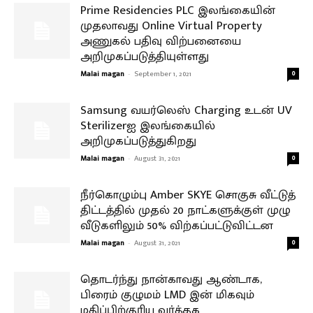
Prime Residencies PLC இலங்கையின்
முதலாவது Online Virtual Property
அணுகல் பதிவு விற்பனையை
அறிமுகப்படுத்தியுள்ளது
Malai magan
-
September 1, 2021
0
Samsung வயர்லெஸ் Charging உடன் UV
Sterilizerஐ இலங்கையில்
அறிமுகப்படுத்துகிறது
Malai magan
-
August 31, 2021
0
நீர்கொழும்பு Amber SKYE சொகுசு வீட்டுத்
திட்டத்தில் முதல் 20 நாட்களுக்குள் முழு
வீடுகளிலும் 50% விற்கப்பட்டுவிட்டன
Malai magan
-
August 31, 2021
0
தொடர்ந்து நான்காவது ஆண்டாக,
பிரைம் குழுமம் LMD இன் மிகவும்
மதிப்பிற்குரிய வர்த்தக