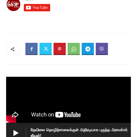
தேயிலை தொழிற்சாலைக்குள் அதிரடியாக புகுந்த அமைச்சர்
ஜீவன்!