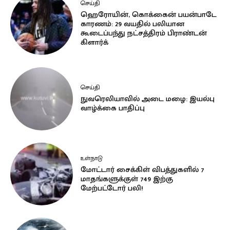
செய்தி
ஹெரோயின், கொக்கைன் பயன்பாடே
காரணம்: 29 வயதில் பலியான
கூடைப்பந்து நட்சத்திரம் பிராண்டன்
கிளார்க்
செய்தி
நுவரெலியாவில் அடை மழை: இயல்பு
வாழ்க்கை பாதிப்பு
உள்நாடு
மோட்டார் சைக்கிள் விபத்துகளில் 7
மாதங்களுக்குள் 749 இற்கு
மேற்பட்டோர் பலி!