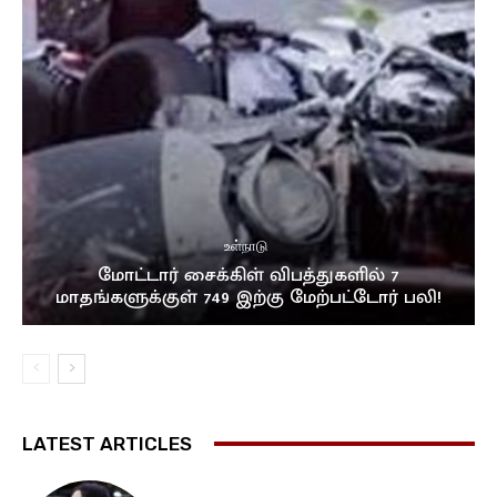
உள்நாடு
மோட்டார் சைக்கிள் விபத்துகளில் 7
மாதங்களுக்குள் 749 இற்கு மேற்பட்டோர் பலி!
LATEST ARTICLES