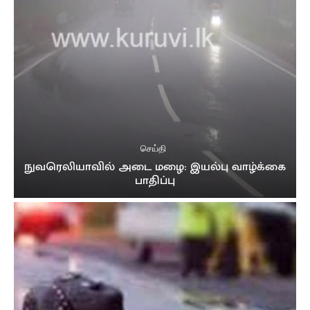
செய்தி
நுவரெலியாவில் அடை மழை: இயல்பு வாழ்க்கை
பாதிப்பு