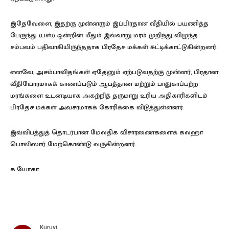
இதேவேளை, இதற்கு முன்னரும் இப்பிரதான வீதியில் பயணித்த
பேருந்து (பஸ்) ஒன்றின் மீதும் இவ்வாறு மரம் முறிந்து விழுந்த
சம்பவம் பதிவாகியிருந்ததாக பிரதேச மக்கள் சுட்டிக்காட்டுகின்றனர்.
எனவே, அசம்பாவிதங்கள் ஏதேனும் ஏற்படுவதற்கு முன்னர், பிரதான
வீதியோரமாகக் காணப்படும் ஆபத்தான மற்றும் பாதுகாப்பற்ற
மரங்களை உடனடியாக அகற்றித் தருமாறு உரிய அதிகாரிகளிடம்
பிரதேச மக்கள் அவசரமாகக் கோரிக்கை விடுத்துள்ளனர்.
இவ்விபத்துத் தொடர்பான மேலதிக விசாரணைகளைக் கலஹா
பொலிஸார் மேற்கொண்டு வருகின்றனர்.
க.யோகா