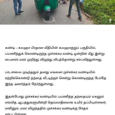
கண்டி – கலஹா பிரதான வீதியின் கலஹாகுறுப் பகுதியில்,
பயணித்துக் கொண்டிருந்த முச்சக்கர வண்டி ஒன்றின் மீது இன்று
பைனஸ் மரம் முறிந்து விழுந்து விபத்தொன்று சம்பவித்துள்ளது.
பாடசாலை முடிந்ததும் தனது மகனை முச்சக்கர வண்டியில்
ஏற்றிக்கொண்டு தந்தை வீட்டிற்குச் சென்று கொண்டிருந்த போதே
இந்த அனர்த்தம் நேர்ந்துள்ளது.
இதன்போது முச்சக்கர வண்டியில் பயணித்த தந்தையும் மகனும்
எவ்வித ஆபத்துகளுமின்றி தெய்வாதீனமாக உயிர் தப்பியுள்ளனர்.
எனினும், மரம் விழுந்ததில் முச்சக்கர வண்டிக்கு சேதம்
ஏற்பட்டுள்ளது.