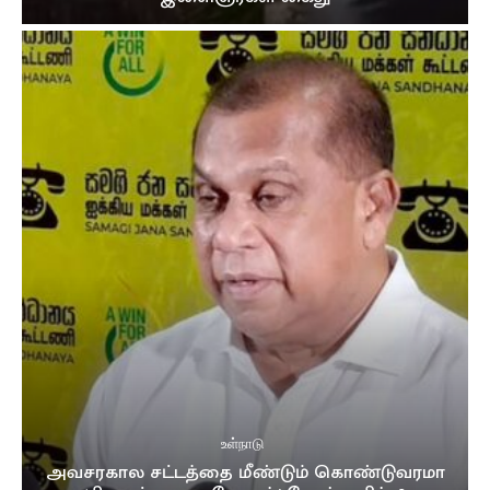
உள்நாடு
அவசரகால சட்டத்தை மீண்டும் கொண்டுவரமா