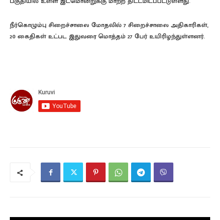
பகுதியில் உள்ள இடமொன்றுக்கு மாற்ற திட்டமிடப்பட்டுள்ளது.
நீர்கொழும்பு சிறைச்சாலை மோதலில் 7 சிறைச்சாலை அதிகாரிகள்,
20 கைதிகள் உட்பட இதுவரை மொத்தம் 27 பேர் உயிரிழந்துள்ளனர்.