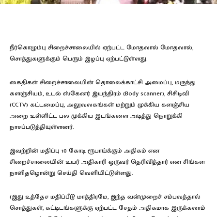
நீர்கொழும்பு சிறைச்சாலையில் ஏற்பட்ட மோதலால் மோதலால்,
சொத்துகளுக்கும் பெரும் இழப்பு ஏற்பட்டுள்ளது.
கைதிகள் சிறைச்சாலையின் தொலைக்காட்சி அமைப்பு, மருந்து
களஞ்சியம், உடல் ஸ்கேனர் இயந்திரம் (Body scanner), சிசிடிவி
(CCTV) கட்டமைப்பு, அலுவலகங்கள் மற்றும் முக்கிய களஞ்சிய
அறை உள்ளிட்ட பல முக்கிய இடங்களை அடித்து நொறுக்கி
நாசப்படுத்தியுள்ளனர்.
இவற்றின் மதிப்பு 10 கோடி ரூபாய்க்கும் அதிகம் என
சிறைச்சாலையின் உயர் அதிகாரி ஒருவர் தெரிவித்தார் என சிங்கள
நாளிதழொன்று செய்தி வெளியிட்டுள்ளது.
(இது உத்தேச மதிப்பீடு மாத்திரமே, இந்த வன்முறைச் சம்பவத்தால்
சொத்துகள், கட்டிடங்களுக்கு ஏற்பட்ட சேதம் அதிகமாக இருக்கலாம்