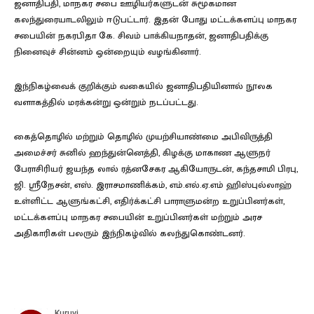
ஜனாதிபதி, மாநகர சபை ஊழியர்களுடன் சுமூகமான
கலந்துரையாடலிலும் ஈடுபட்டார். இதன் போது மட்டக்களப்பு மாநகர
சபையின் நகரபிதா கே. சிவம் பாக்கியநாதன், ஜனாதிபதிக்கு
நினைவுச் சின்னம் ஒன்றையும் வழங்கினார்.
இந்நிகழ்வைக் குறிக்கும் வகையில் ஜனாதிபதியினால் நூலக
வளாகத்தில் மரக்கன்று ஒன்றும் நடப்பட்டது.
கைத்தொழில் மற்றும் தொழில் முயற்சியாண்மை அபிவிருத்தி
அமைச்சர் சுனில் ஹந்துன்னெத்தி, கிழக்கு மாகாண ஆளுநர்
பேராசிரியர் ஜயந்த லால் ரத்னசேகர ஆகியோருடன், கந்தசாமி பிரபு,
ஜி. ஸ்ரீநேசன், எஸ். இராசமாணிக்கம், எம்.எல்.ஏ.எம் ஹிஸ்புல்லாஹ்
உள்ளிட்ட ஆளுங்கட்சி, எதிர்க்கட்சி பாராளுமன்ற உறுப்பினர்கள்,
மட்டக்களப்பு மாநகர சபையின் உறுப்பினர்கள் மற்றும் அரச
அதிகாரிகள் பலரும் இந்நிகழ்வில் கலந்துகொண்டனர்.