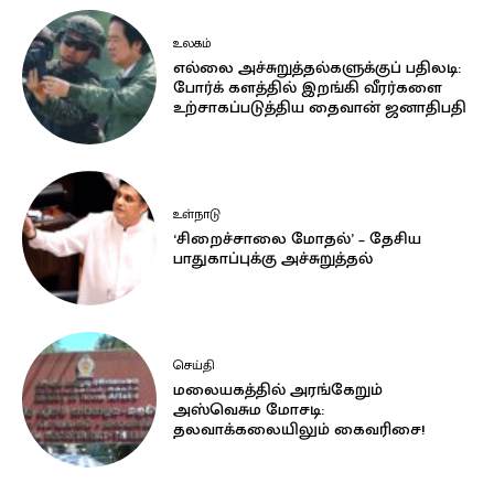
உலகம்
எல்லை அச்சுறுத்தல்களுக்குப் பதிலடி:
போர்க் களத்தில் இறங்கி வீரர்களை
உற்சாகப்படுத்திய தைவான் ஜனாதிபதி
உள்நாடு
‘சிறைச்சாலை மோதல்’ – தேசிய
பாதுகாப்புக்கு அச்சுறுத்தல்
செய்தி
மலையகத்தில் அரங்கேறும்
அஸ்வெசும மோசடி:
தலவாக்கலையிலும் கைவரிசை!