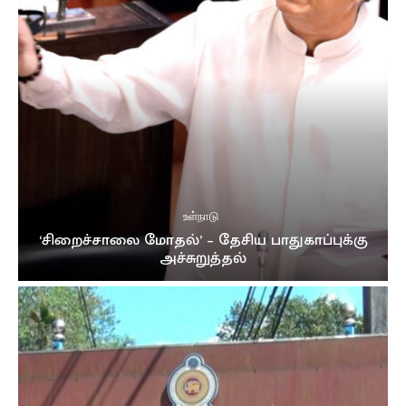
உள்நாடு
‘சிறைச்சாலை மோதல்’ – தேசிய பாதுகாப்புக்கு
அச்சுறுத்தல்