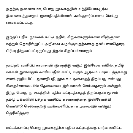
இதற்கு இணையாக, பொது நூலகத்தின் உத்தியோகபூர்வ
இணையத்தளமும் ஜனாதிபதியினால் அங்குரார்ப்பணம் செய்து
வைக்கப்பட்டது.
இந்தப் புதிய நூலகக் கட்டிடத்தில், சிறுவர்களுக்கான விஞ்ஞான
மற்றும் தொழில்நுட்ப அறிவை வழங்குவதற்காகத் தனியானதொரு
பிரிவு நிறுவப்பட்டிருப்பது இதன் சிறப்பம்சமாகும்.
நாட்டில் வாசிப்பு கலாசாரம் குறைந்து வரும் இவ்வேளையில், தமிழ்
மக்கள் இன்னமும் வாசிப்பதில் காட்டி வரும் ஆர்வம் பாராட்டத்தக்கது
எனக் குறிப்பிட்ட ஜனாதிபதி, நூலகம் ஒன்றைத் திறப்பது என்பது
சிறைச்சாலையின் தேவையை இல்லாமல் செய்வதாகும் என்றும்,
இந்த பொது நூலகத்தின் புதிய கட்டிடத்தைத் திறப்பதன் மூலம்
தமிழ் மக்களின் புத்தக வாசிப்பு கலாசாரத்தை முன்னோக்கி
கொண்டு செல்வதற்கு ஊக்கமளிப்பதாக அமையும் என்றும்
தெரிவித்தார்.
மட்டக்களப்பு பொது நூலகத்தின் புதிய கட்டிடத்தை பார்வையிட்ட