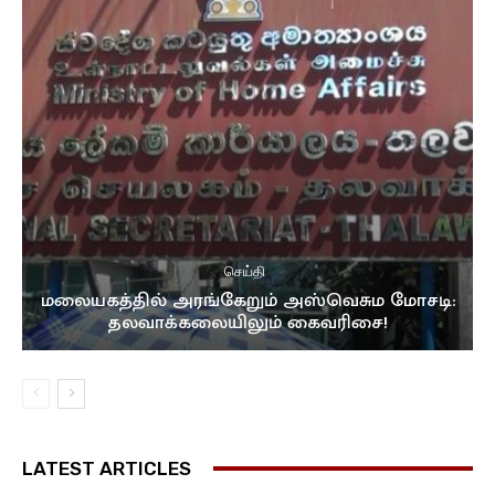
செய்தி
மலையகத்தில் அரங்கேறும் அஸ்வெசும மோசடி:
தலவாக்கலையிலும் கைவரிசை!
LATEST ARTICLES