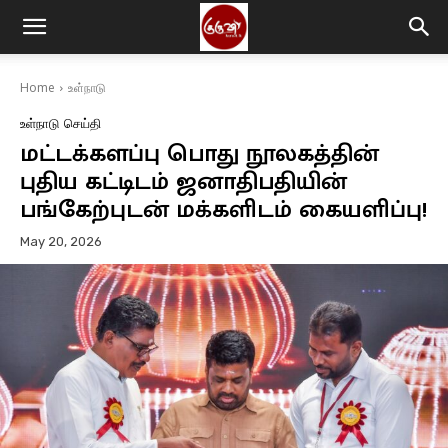
Home
உள்நாடு
உள்நாடு
செய்தி
மட்டக்களப்பு பொது நூலகத்தின்
புதிய கட்டிடம் ஜனாதிபதியின்
பங்கேற்புடன் மக்களிடம் கையளிப்பு!
May 20, 2026