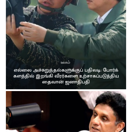
உலகம்
எல்லை அச்சுறுத்தல்களுக்குப் பதிலடி: போர்க்
களத்தில் இறங்கி வீரர்களை உற்சாகப்படுத்திய
தைவான் ஜனாதிபதி