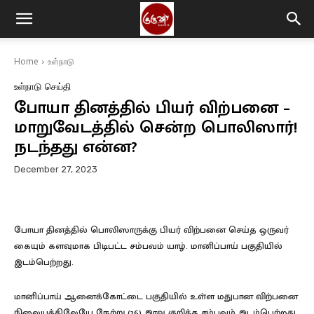
Home
உள்நாடு
உள்நாடு
செய்தி
போயா தினத்தில் பியர் விற்பனை –
மாறுவேடத்தில் சென்ற பொலிஸார்!
நடந்தது என்ன?
December 27, 2023
போயா தினத்தில் பொலிஸாருக்கு பியர் விற்பனை செய்த ஒருவர்
கையும் களவுமாக பிடிபட்ட சம்பவம் யாழ். மானிப்பாய் பகுதியில்
இடம்பெற்றது.
மானிப்பாய் ஆனைக்கோட்டை பகுதியில் உள்ள மதுபான விற்பனை
நிலையத்திலேயே நேற்று (26) இரவு குறித்த சம்பவம் இடம்பெற்றது.