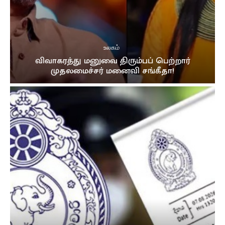
உலகம்
விவாகரத்து மனுவை திரும்பப் பெற்றார்
முதலமைச்சர் மனைவி சங்கீதா!