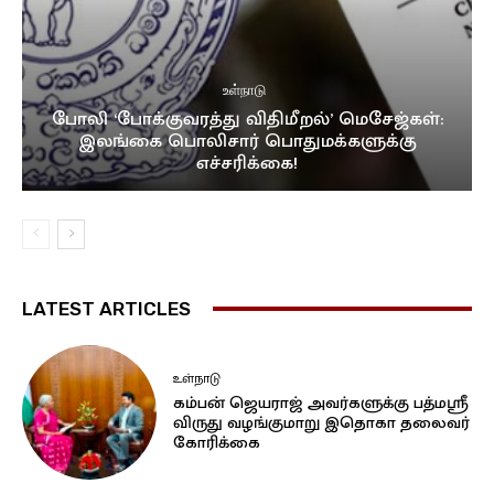
உள்நாடு
போலி ‘போக்குவரத்து விதிமீறல்’ மெசேஜ்கள்:
இலங்கை பொலிசார் பொதுமக்களுக்கு
எச்சரிக்கை!
LATEST ARTICLES
உள்நாடு
கம்பன் ஜெயராஜ் அவர்களுக்கு பத்மஸ்ரீ
விருது வழங்குமாறு இதொகா தலைவர்
கோரிக்கை