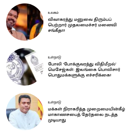
உலகம்
விவாகரத்து மனுவை திரும்பப்
பெற்றார் முதலமைச்சர் மனைவி
சங்கீதா!
உள்நாடு
போலி ‘போக்குவரத்து விதிமீறல்’
மெசேஜ்கள்: இலங்கை பொலிசார்
பொதுமக்களுக்கு எச்சரிக்கை!
உள்நாடு
மக்கள் நிராகரித்த முறைமையின்கீழ்
மாகாணசபைத் தேர்தலை நடத்த
முடியாது