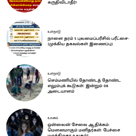
கருதிவிடாதீர்!
உள்நாடு
நாளை தரம் 5 புலமைப்பரிசில் பரீட்சை-
(முக்கிய தகவல்கள் இணைப்பு)
உள்நாடு
செம்மணியில் தோண்டத் தோண்ட
எலும்புக் கூடுகள்: இன்றும் 08
அடையாளம்
உலகம்
ஒன்லைன் சேவை ஆதிக்கம்:
மௌனமாகும் மனிதர்கள்: பேச்சை
மறக்கிறதா உலகம்?