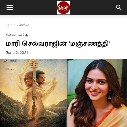
Home
சினிமா
சினிமா
செய்தி
மாரி செல்​வ​ராஜின் ‘மஞ்சணத்தி’
June 2, 2026