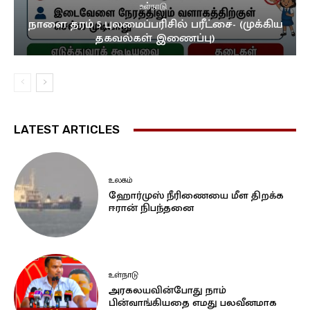
உள்நாடு
நாளை தரம் 5 புலமைப்பரிசில் பரீட்சை- (முக்கிய
தகவல்கள் இணைப்பு)
LATEST ARTICLES
உலகம்
ஹோர்முஸ் நீரிணையை மீள திறக்க
ஈரான் நிபந்தனை
உள்நாடு
அரகலயவின்போது நாம்
பின்வாங்கியதை எமது பலவீனமாக