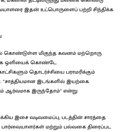
ாக, மகனின் தட்டிலிருந்து மீனைக் கொண்டு
்வையாளரை இதன் உட்பொருளைப் பற்றி சிந்திக்க
ை
ல் கொண்டுள்ள மிகுந்த கவனம் மற்றொரு
ற்கை ஒளியைக் கொண்டே
ட்சிகளும் தொடர்ச்சியை பராமரிக்கும்
. “சாத்தியமான இடங்களில் இயற்கை
ும் ஆர்வமாக இருந்தோம்” என்று
்கிய இசை வடிவமைப்பு, படத்தின் சாரத்தை
ிய பார்வையாளர்கள் மற்றும் பல்வகை திரைப்பட