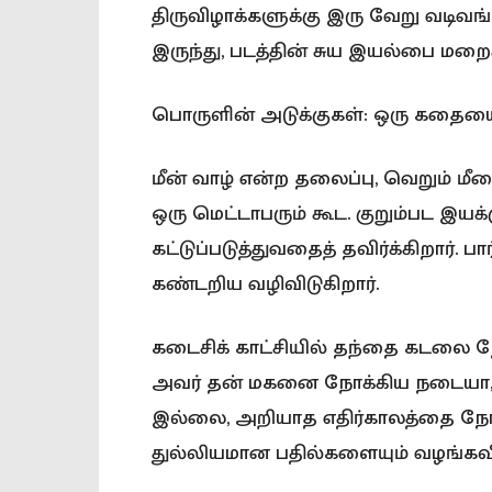
திருவிழாக்களுக்கு இரு வேறு வடி
இருந்து, படத்தின் சுய இயல்பை மறைக
பொருளின் அடுக்குகள்: ஒரு கதைய
மீன் வாழ் என்ற தலைப்பு, வெறும் மீன
ஒரு மெட்டாபரும் கூட. குறும்பட இ
கட்டுப்படுத்துவதைத் தவிர்க்கிறார்.
கண்டறிய வழிவிடுகிறார்.
கடைசிக் காட்சியில் தந்தை கடலை நோக்
அவர் தன் மகனை நோக்கிய நடையா,
இல்லை, அறியாத எதிர்காலத்தை நோ
துல்லியமான பதில்களையும் வழங்கவ