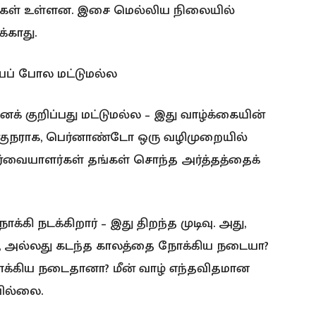
வங்கள் உள்ளன. இசை மெல்லிய நிலையில்
்காது.
ைப் போல மட்டுமல்ல
ைக் குறிப்பது மட்டுமல்ல – இது வாழ்க்கையின்
யக்குநராக, பெர்னாண்டோ ஒரு வழிமுறையில்
 பார்வையாளர்கள் தங்கள் சொந்த அர்த்தத்தைக்
கி நடக்கிறார் – இது திறந்த முடிவு. அது,
 அல்லது கடந்த காலத்தை நோக்கிய நடையா?
க்கிய நடைதானா? மீன் வாழ் எந்தவிதமான
ில்லை.