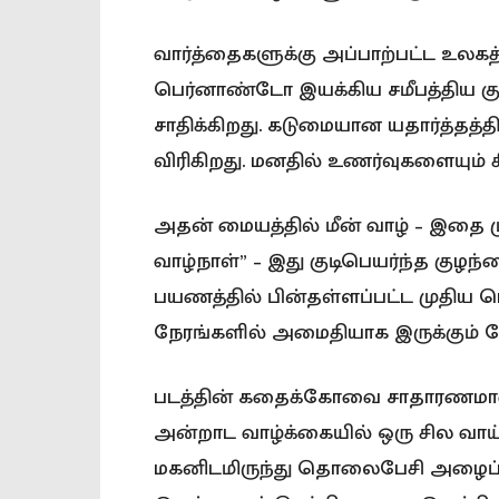
வார்த்தைகளுக்கு அப்பாற்பட்ட உலகத
பெர்னாண்டோ இயக்கிய சமீபத்திய கு
சாதிக்கிறது. கடுமையான யதார்த்தத்த
விரிகிறது. மனதில் உணர்வுகளையும் ச
அதன் மையத்தில் மீன் வாழ் – இதை 
வாழ்நாள்” – இது குடிபெயர்ந்த குழந
பயணத்தில் பின்தள்ளப்பட்ட முதிய பெ
நேரங்களில் அமைதியாக இருக்கும் 
படத்தின் கதைக்கோவை சாதாரணமா
அன்றாட வாழ்க்கையில் ஒரு சில வாய்ப
மகனிடமிருந்து தொலைபேசி அழைப்ப