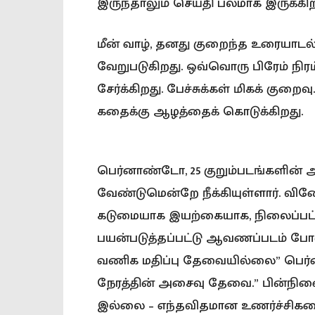
இருந்தாலும் செய்தி பலமாக இருக்கிற
மீன் வாழ், தனது குறைந்த உரையாடல
வேறுபடுகிறது. ஒவ்வொரு பிரேம் நிரம
சேர்க்கிறது. பேச்சுக்கள் மிகக் க
கதைக்கு ஆழத்தைக் கொடுக்கிறது.
பெர்னாண்டோ, 25 குறும்படங்களின்
வேண்டுமென்றே நீக்கியுள்ளார். வ
கடுமையாக இயற்கையாக, நிலைப்பட்ட 
பயன்படுத்தப்பட்டு ஆவணப்படம் போன
வணிக மதிப்பு தேவையில்லை” பெர்னா
நேரத்தின் அசைவு தேவை.” பின்நின
இல்லை – எந்தவிதமான உணர்ச்சிகளைத்