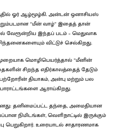
்தில் ஓர் ஆழ்மூழ்கி. அன்டன் ஒனாசியஸ்
றும்படமான “மீன் வாழ்” இதைத் தான்
ில் வேரூன்றிய இந்தப் படம் – மெதுவாக
ிந்தனைகளையும் விட்டுச் செல்கிறது.
முறையாக மொழிபெயர்த்தால் “மீனின்
்தைகளின் சிறந்த எதிர்காலத்தைத் தேடும்
ற்றோரின் தியாகம், அன்பு மற்றும் பல
போராட்டங்களை ஆராய்கிறது.
னது: தனிமைப்பட்ட தந்தை, அமைதியான
்பான நிமிடங்கள், வெளிநாட்டில் இருக்கும்
ு பெறுகிறார். உரையாடல் சாதாரணமாக