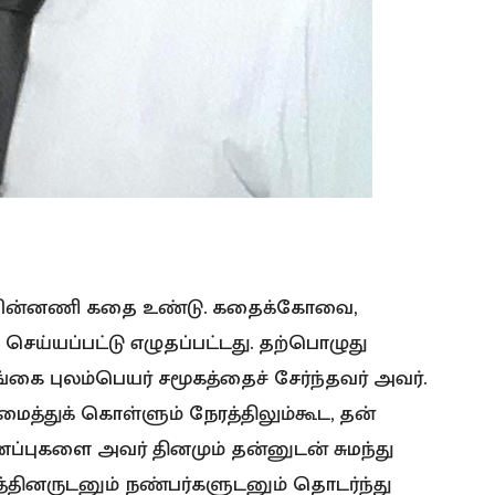
ிக்க பின்னணி கதை உண்டு. கதைக்கோவை,
ெய்யப்பட்டு எழுதப்பட்டது. தற்பொழுது
கை புலம்பெயர் சமூகத்தைச் சேர்ந்தவர் அவர்.
ைத்துக் கொள்ளும் நேரத்திலும்கூட, தன்
ப்புகளை அவர் தினமும் தன்னுடன் சுமந்து
பத்தினருடனும் நண்பர்களுடனும் தொடர்ந்து