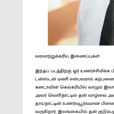
வரலாற்றுக்கரிய இணைப்புகள்
இந்தப் படத்திற்கு ஓர் உணர்ச்சிம
டன்ஸ்டன் மணி என்பவரால் கற்பனை ச
கனடாவின் கெல்கரியில் வாழும் இலங்
அவர் வெளிநாட்டில் தன் வாழ்வை அம
தாய்நாட்டின் உணர்வுபூர்வமான பிணை
வருகிறார். இலங்கையில் தன் குடும்