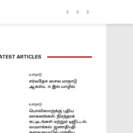
ATEST ARTICLES
உள்நாடு
சர்வதேச சைவ மாநாடு
ஆகஸ்ட் 15 இல் யாழில்
உள்நாடு
பொலிஸாருக்கு புதிய
வாகனங்கள், நிரந்தரக்
கட்டிடங்கள் மற்றும் டிஜிட்டல்
மயமாக்கல்: ஜனாதிபதி
தலைமையில் முக்கிய