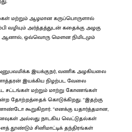
து.
்கள் மற்றும் ஆழமான கருப்பொருளால்
்பி வழியும் அர்த்தத்துடன் கதைக்கு அழகு
ுறைவு. ஆனால், ஒவ்வொரு மௌன நிமிடமும்
 அனுபவமிக்க இயக்குநர், வணிக அழகியலை
ினோத்தரன் இயக்கிய நிழற்பட வேலை
சட்டங்கள் மற்றும் மாற்று கோணங்கள்
்ற தோற்றத்தைக் கொடுக்கிறது. “இதற்கு
ண்டோ கூறுகிறார். “எனக்கு யதார்த்தமான,
ைவுகள் அல்லது நாடகிய வெட்டுதல்கள்
 தூண்டும் சினிமாட்டிக் தந்திரங்கள்