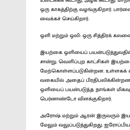
உடைக்கக் கூடாது, அழக் கூடாது. மாற
ஒரு காகத்திற்கு வழங்குகிறார். பார
வைக்கச் செய்கிறார்.
ஒளி மற்றும் ஒலி: ஒரு சித்திரக் கலவ
இயற்கை ஒளியைப் பயன்படுத்துவதி
சான்று. வெளிப்புற காட்சிகள் இய
மேற்கொள்ளப்படுகின்றன. உள்ளகக் கா
வகையில் அதைப் பிரதிபலிக்கின்றன
ஒளியைப் பயன்படுத்த நாங்கள் மிகவ
பெர்னாண்டோ விளக்குகிறார்.
அரோஷ் மற்றும் ஆரன் இருவரும் இயக
மேலும் வலுப்படுத்துகிறது. ஐரோப்ப