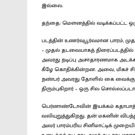
இல்லை.
தந்தை: மௌனத்தில் வடிக்கப்பட்ட ஒரு
படத்தின் உணர்வுபூர்வமான பாரம், முதன
– முதல் தடவையாகத் திரைப்படத்தில் நட
அவரது நடிப்பு அசாதாரணமாக அடக்க
கீழே கொதிக்கின்றன. அவை, மிகச்
நண்பர் அவரது தோளில் கை வைக்கு
திரும்புகிறார் – ஒரு சில சொல்லப்
பெர்னாண்டோவின் இயக்கம் கதாபாத்த
வலியுறுத்துகிறது. தன் மகனின் விபத்
அவர் பாரம்பரிய சினிமாட்டிக் முறைய