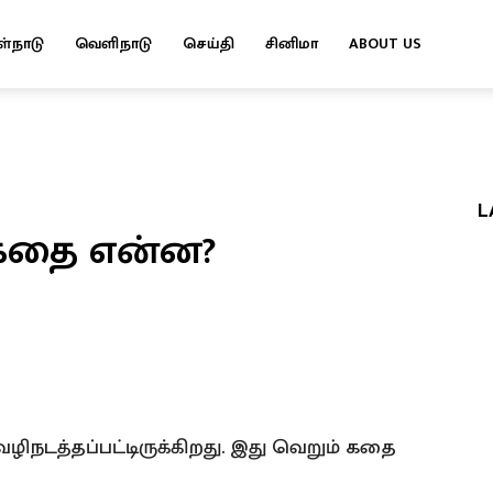
ள்நாடு
வெளிநாடு
செய்தி
சினிமா
ABOUT US
L
் கதை என்ன?
ழிநடத்தப்பட்டிருக்கிறது. இது வெறும் கதை