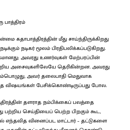
 பாத்திரம்
்மை கதாபாத்திரத்தின் மீது சாய்ந்திருக்கிறது
ிக்கும் நடிகர் மூலம் பிரதிபலிக்கப்படுகிறது.
மானது; அவரது உணர்வுகள் மேற்பரப்பின்
 சிறிய அசைவுகளிலேயே தெரிகின்றன. அவரது
ம்பொழுது, அவர் தலைபாதி மெதுவாக
படாத விஷயங்கள் பேசிக்கொண்டிருப்பது போல.
ிரத்தின் தளராத நம்பிக்கைப் பலத்தை
து பற்றிய செய்தியைப் பெற்ற பிறகும் கூட,
ில் எந்தவித வினைப்பட மாட்டார் – தட்டுகளை