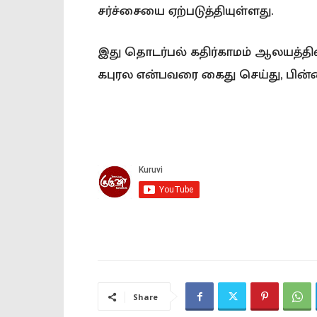
சர்ச்சையை ஏற்படுத்தியுள்ளது.
இது தொடர்பல் கதிர்காமம் ஆலயத்தி
கபுரல என்பவரை கைது செய்து, பின்ன
Share