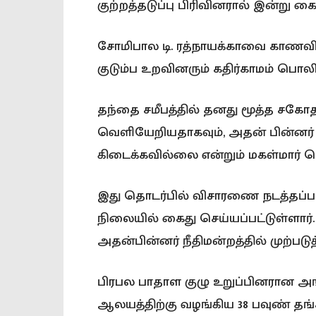
குற்றத்தடுப்பு பிரிவினரால் இன்று கை
சோமிபால டி. ரத்நாயக்காவை காணவ
குடும்ப உறவினரும் கதிர்காமம் பொலி
தந்தை சமீபத்தில் தனது மூத்த சகோத
வெளியேறியதாகவும், அதன் பின்னர்
கிடைக்கவில்லை என்றும் மகள்மார் ப
இது தொடர்பில் விசாரணை நடத்தப்ப
நிலையில் கைது செய்யப்பட்டுள்ளார்
அதன்பின்னர் நீதிமன்றத்தில் முற்படுத
பிரபல பாதாள குழு உறுப்பினரான 
ஆலயத்திற்கு வழங்கிய 38 பவுண் த