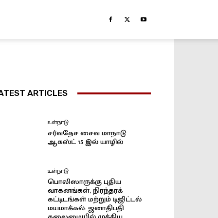
ATEST ARTICLES
உள்நாடு
சர்வதேச சைவ மாநாடு
ஆகஸ்ட் 15 இல் யாழில்
உள்நாடு
பொலிஸாருக்கு புதிய
வாகனங்கள், நிரந்தரக்
கட்டிடங்கள் மற்றும் டிஜிட்டல்
மயமாக்கல்: ஜனாதிபதி
தலைமையில் முக்கிய