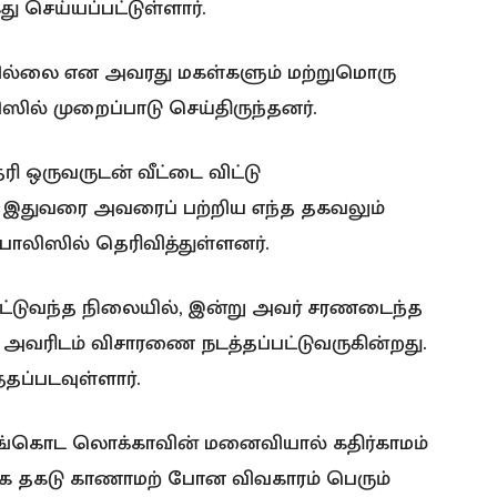
து செய்யப்பட்டுள்ளார்.
ில்லை என அவரது மகள்களும் மற்றுமொரு
ஸில் முறைப்பாடு செய்திருந்தனர்.
ரி ஒருவருடன் வீட்டை விட்டு
 இதுவரை அவரைப் பற்றிய எந்த தகவலும்
ொலிஸில் தெரிவித்துள்ளனர்.
ட்டுவந்த நிலையில், இன்று அவர் சரணடைந்த
. அவரிடம் விசாரணை நடத்தப்பட்டுவருகின்றது.
்தப்படவுள்ளார்.
அங்கொட லொக்காவின் மனைவியால் கதிர்காமம்
ங்க தகடு காணாமற் போன விவகாரம் பெரும்