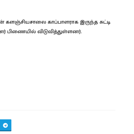
ன் களஞ்சியசாலை காப்பாளராக இருந்த சுட்டி
ர் பிணையில் விடுவித்துள்ளனர்.