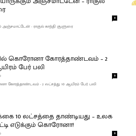
யாருக்கும் அஞ்சமாட்டேன் – ராகுல்
ரை
0
ம் அஞ்சமாட்டேன் - ராகுல் காந்தி சூளுரை
ில் கொரோனா கோரத்தாண்டவம் – 2
ஆயிரம் பேர் பலி
0
0
ா கோரத்தாண்டவம் - 2 லட்சத்து 10 ஆயிரம் பேர் பலி
கை 10 லட்சத்தை தாண்டியது – உலக
ட்டி எடுக்கும் கொரோனா!
0
0