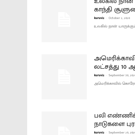
உலகில் நான் 
காந்தி சூளு
kuruvi2
-
October 2, 2020
உலகில் நான் யாருக்கு
அமெரிக்காவ
லட்சத்து 10 
kuruvi2
-
September 30, 202
அமெரிக்காவில் கொரோன
பலி எண்ணிக்
நாடுகளை புர
kuruvi2
-
September 29, 202