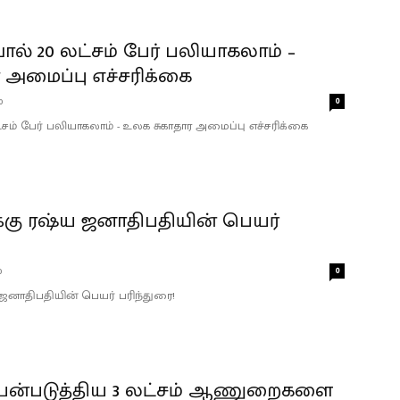
் 20 லட்சம் பேர் பலியாகலாம் –
 அமைப்பு எச்சரிக்கை
0
0
ம் பேர் பலியாகலாம் - உலக சுகாதார அமைப்பு எச்சரிக்கை
க்கு ரஷ்ய ஜனாதிபதியின் பெயர்
0
0
 ஜனாதிபதியின் பெயர் பரிந்துரை!
யன்படுத்திய 3 லட்சம் ஆணுறைகளை