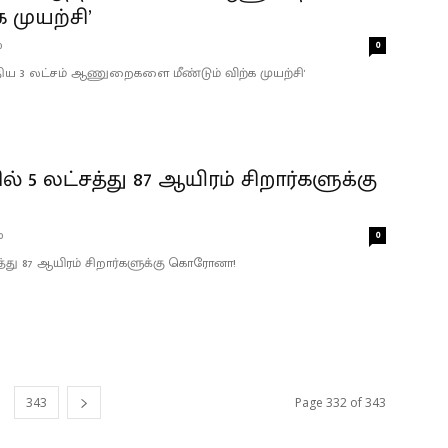
க முயற்சி’
0
0
ிய 3 லட்சம் ஆணுறைகளை மீண்டும் விற்க முயற்சி'
் 5 லட்சத்து 87 ஆயிரம் சிறார்களுக்கு
0
0
த்து 87 ஆயிரம் சிறார்களுக்கு கொரோனா!
343
Page 332 of 343