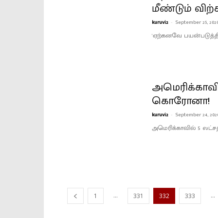
மீண்டும் விற்
kuruvi2
-
September 25, 202
'ஏற்கனவே பயன்படுத்த
அமெரிக்காவில
கொரோனா!
kuruvi2
-
September 24, 202
அமெரிக்காவில் 5 லட்ச
...
...
1
331
332
333