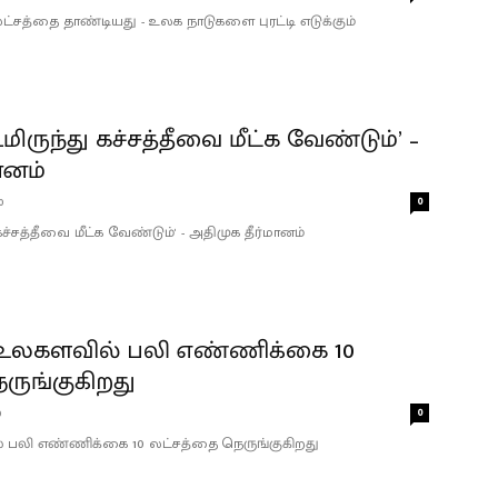
்சத்தை தாண்டியது - உலக நாடுகளை புரட்டி எடுக்கும்
ருந்து கச்சத்தீவை மீட்க வேண்டும்’ –
ானம்
0
0
்சத்தீவை மீட்க வேண்டும்' - அதிமுக தீர்மானம்
லகளவில் பலி எண்ணிக்கை 10
ருங்குகிறது
0
0
பலி எண்ணிக்கை 10 லட்சத்தை நெருங்குகிறது