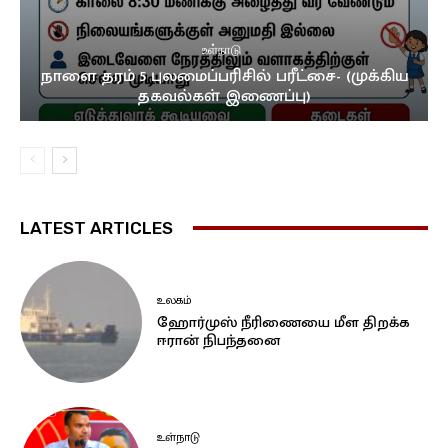
உள்நாடு
நாளை தரம் 5 புலமைப்பரிசில் பரீட்சை- (முக்கிய
தகவல்கள் இணைப்பு)
LATEST ARTICLES
உலகம்
ஹோர்முஸ் நீரிணையை மீள திறக்க
ஈரான் நிபந்தனை
உள்நாடு