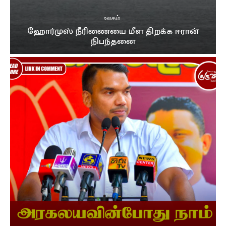
உலகம்
ஹோர்முஸ் நீரிணையை மீள திறக்க ஈரான்
நிபந்தனை