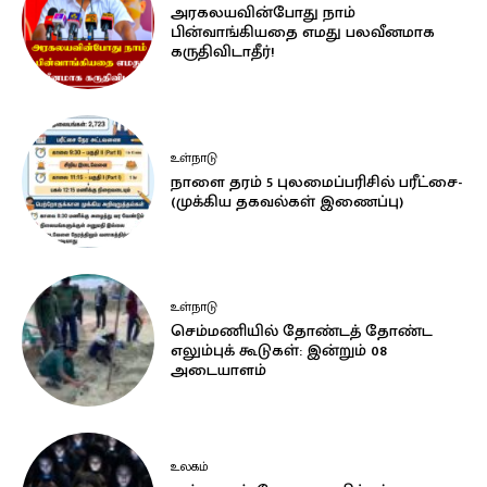
அரகலயவின்போது நாம்
பின்வாங்கியதை எமது பலவீனமாக
கருதிவிடாதீர்!
உள்நாடு
நாளை தரம் 5 புலமைப்பரிசில் பரீட்சை-
(முக்கிய தகவல்கள் இணைப்பு)
உள்நாடு
செம்மணியில் தோண்டத் தோண்ட
எலும்புக் கூடுகள்: இன்றும் 08
அடையாளம்
உலகம்