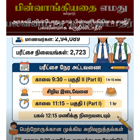
உள்நாடு
அரகலயவின்போது நாம் பின்வாங்கியதை எமது
பலவீனமாக கருதிவிடாதீர்!