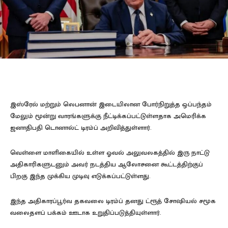
இஸ்ரேல் மற்றும் லெபனான் இடையிலான போர்நிறுத்த ஒப்பந்தம்
மேலும் மூன்று வாரங்களுக்கு நீட்டிக்கப்பட்டுள்ளதாக அமெரிக்க
ஜனாதிபதி டொனால்ட் டிரம்ப் அறிவித்துள்ளார்.
வெள்ளை மாளிகையில் உள்ள ஓவல் அலுவலகத்தில் இரு நாட்டு
அதிகாரிகளுடனும் அவர் நடத்திய ஆலோசனை கூட்டத்திற்குப்
பிறகு இந்த முக்கிய முடிவு எடுக்கப்பட்டுள்ளது.
இந்த அதிகாரப்பூர்வ தகவலை டிரம்ப் தனது ட்ரூத் சோஷியல் சமூக
வலைதளப் பக்கம் ஊடாக உறுதிப்படுத்தியுள்ளார்.