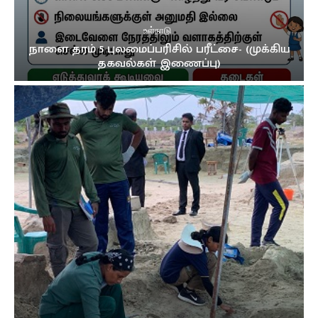
உள்நாடு
நாளை தரம் 5 புலமைப்பரிசில் பரீட்சை- (முக்கிய
தகவல்கள் இணைப்பு)