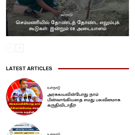
உள்நாடு
செம்மணியில் தோண்டத் தோண்ட எலும்புக்
கூடுகள்: இன்றும் 08 அடையாளம்
LATEST ARTICLES
உள்நாடு
அரகலயவின்போது நாம்
பின்வாங்கியதை எமது பலவீனமாக
கருதிவிடாதீர்!
உள்நாடு