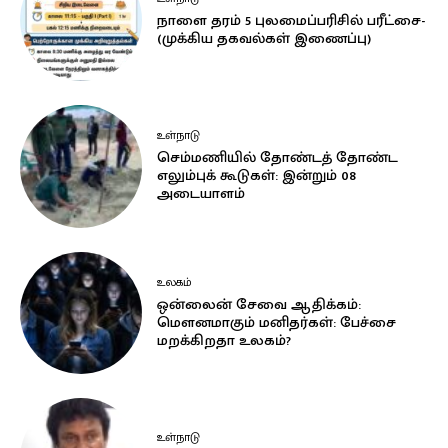
நாளை தரம் 5 புலமைப்பரிசில் பரீட்சை-
(முக்கிய தகவல்கள் இணைப்பு)
உள்நாடு
செம்மணியில் தோண்டத் தோண்ட
எலும்புக் கூடுகள்: இன்றும் 08
அடையாளம்
உலகம்
ஒன்லைன் சேவை ஆதிக்கம்:
மௌனமாகும் மனிதர்கள்: பேச்சை
மறக்கிறதா உலகம்?
உள்நாடு