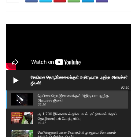
தேயிலை தொழிற்சாலைக்குள் அதிரடியாக புகுந்த அமைச்சர்
ஜீவன்!
02:50
தேயிலை தொழிற்சாலைக்குள் அதிரடியாக புகுந்த
அமைச்சர் ஜீவன்!
02:50
ரூ. 1,700 இல்லையேல் தக்க பாடம் புகட்டுவோம்! தோட்ட
தொழிலாளர்கள் கொந்தளிப்பு
03:37
வெடுக்குநாறி மலை சிவராத்திரி பூஜையை, இனவாதம்
ரீதியில் விமர்சித்த விமல்!