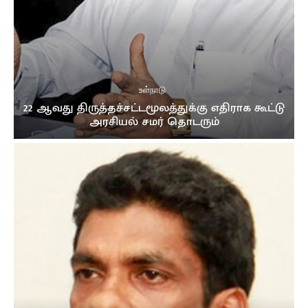
உள்நாடு
22 ஆவது திருத்தச்சட்டமூலத்துக்கு எதிராக கூட்டு
அரசியல் சமர் தொடரும்