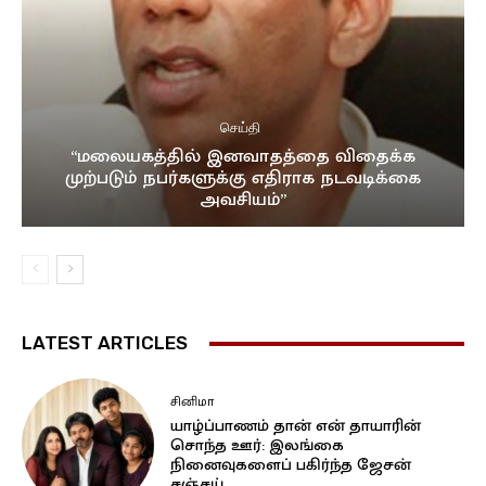
செய்தி
“மலையகத்தில் இனவாதத்தை விதைக்க
முற்படும் நபர்களுக்கு எதிராக நடவடிக்கை
அவசியம்”
LATEST ARTICLES
சினிமா
யாழ்ப்பாணம் தான் என் தாயாரின்
சொந்த ஊர்: இலங்கை
நினைவுகளைப் பகிர்ந்த ஜேசன்
சஞ்சய்