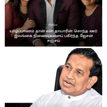
சினிமா
யாழ்ப்பாணம் தான் என் தாயாரின் சொந்த ஊர்:
இலங்கை நினைவுகளைப் பகிர்ந்த ஜேசன்
சஞ்சய்