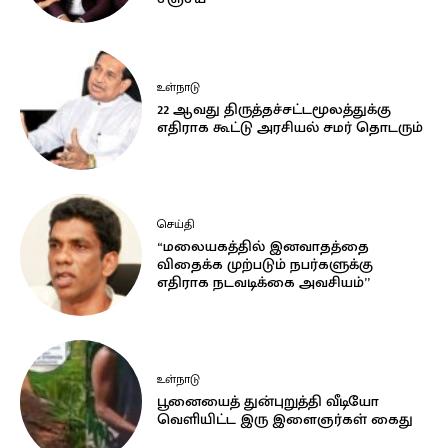
உள்நாடு
22 ஆவது திருத்தச்சட்டமூலத்துக்கு
எதிராக கூட்டு அரசியல் சமர் தொடரும்
செய்தி
“மலையகத்தில் இனவாதத்தை
விதைக்க முற்படும் நபர்களுக்கு
எதிராக நடவடிக்கை அவசியம்”
உள்நாடு
பூனையைத் துன்புறுத்தி வீடியோ
வெளியிட்ட இரு இளைஞர்கள் கைது