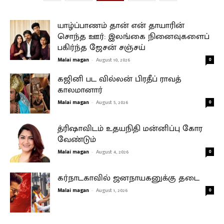
யாழ்ப்பாணம் தான் என் தாயாரின்
சொந்த ஊர்: இலங்கை நினைவுகளைப்
பகிர்ந்த ஜேசன் சஞ்சய்
Malai magan
-
August 10, 2026
0
கஜினி பட வில்லன் பிரதீப் ராவத்
காலமானார்
Malai magan
-
August 5, 2026
0
த்ரிஷாவிடம் உதயநிதி மன்னிப்பு கோர
வேண்டும்
Malai magan
-
August 4, 2026
0
கர்நாடகாவில் ஜனநாயகனுக்கு தடை
Malai magan
-
August 1, 2026
0