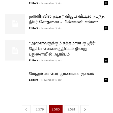
Editor3
-
November 15, 2021
0
நள்ளிரவில் நடிகர் விஜய் வீட்டில் நடந்த
திடீர் சோதனை – பின்னணி என்ன?
Editor3
-
November 15, 2021
0
“அனைவருக்கும் சுத்தமான குடிநீர்”
தேசிய வேலைத்திட்டம் இன்று
பதுளையில் ஆரம்பம்
Editor3
-
November 15, 2021
0
மேலும் 382 பேர் பூரணமாக குணம்
Editor3
-
November 15, 2021
0
2,579
2,580
2,581