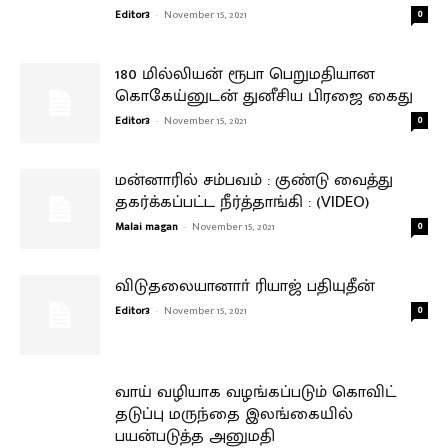
Editor3
-
November 15, 2021
0
180 மில்லியன் ரூபா பெறுமதியான
கொகேய்னுடன் துனீசிய பிரஜை கைது
Editor3
-
November 15, 2021
0
மன்னாரில் சம்பவம் : குண்டு வைத்து
தகர்க்கப்பட்ட நீர்த்தாங்கி : (VIDEO)
Malai magan
-
November 15, 2021
0
விடுதலையானாா் ரியாஜ் பதியுதீன்
Editor3
-
November 15, 2021
0
வாய் வழியாக வழங்கப்படும் கொவிட்
தடுப்பு மருந்தை இலங்கையில்
பயன்படுத்த அனுமதி