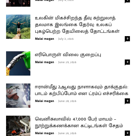
Malai magan
July 4, 2026
உலகின் மிகச்சிறந்த தீவு சுற்றுலாத்
தலமாக இலங்கை தேர்வு: உலகப்
புகழ்பெற்ற தேயிலைத் தோட்டங்கள்
Malai magan
-
July 3, 2026
0
எரிபொருள் விலை குறைப்பு
Malai magan
-
June 29, 2026
0
ஈரான்மீது 2ஆவது நாளாகவும் தாக்குதல்:
பாடம் கற்பிப்போம் என ட்ரம்ப் எச்சரிக்கை
Malai magan
-
June 28, 2026
0
வெனிசுலாவில் 47,000 பேர் மாயம் –
நூற்றுக்கணக்கான கட்டிடங்கள் சேதம்
Malai magan
-
June 26, 2026
0