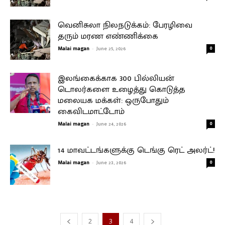
வெனிசுலா நிலநடுக்கம்: பேரழிவை
தரும் மரண எண்ணிக்கை
Malai magan
-
June 25, 2026
0
இலங்கைக்காக 300 பில்லியன்
டொலர்களை உழைத்து கொடுத்த
மலையக மக்கள்: ஒருபோதும்
கைவிடமாட்டோம்
Malai magan
-
June 24, 2026
0
14 மாவட்டங்களுக்கு டெங்கு ரெட் அலர்ட்!
Malai magan
-
June 23, 2026
0
2
3
4