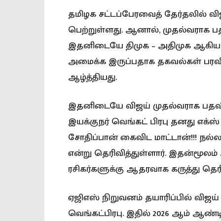
தமிழக சட்டப்பேரவைத் தேர்தலில் 
பெற்றுள்ளது. ஆனால், முதல்வராக பதவி
இதனிடையே திமுக – அதிமுக ஆகிய 
அமைக்க இருப்பதாக தகவல்கள் பரவ
ஆழ்த்தியது.
இதனிடையே விஜய் முதல்வராக பதவியேற
இயக்குநர் வெங்கட் பிரபு தனது எக
சோதிப்பான் கைவிட மாட்டான்!!! நல்ல
என்று தெரிவித்துள்ளார். இதன்மூலம்
ரசிகர்களுக்கு ஆதரவாக கருத்து தெரிவ
ஏஜிஎஸ் நிறுவனம் தயாரிப்பில் விஜய்
வெங்கட்பிரபு. இதில் 2026 ஆம் ஆண்ட