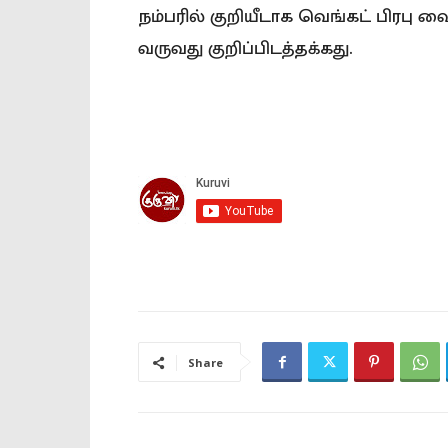
நம்பரில் குறியீடாக வெங்கட் பிரபு 
வருவது குறிப்பிடத்தக்கது.
Share