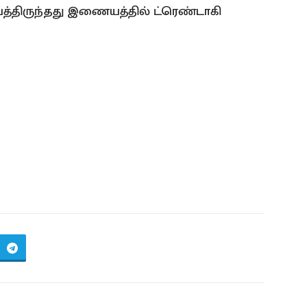
வைத்திருந்தது இணையத்தில் ட்ரெண்டாகி