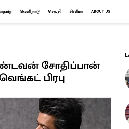
ள்நாடு
வெளிநாடு
செய்தி
சினிமா
ABOUT US
L
்டவன் சோதிப்பான்
வெங்கட் பிரபு