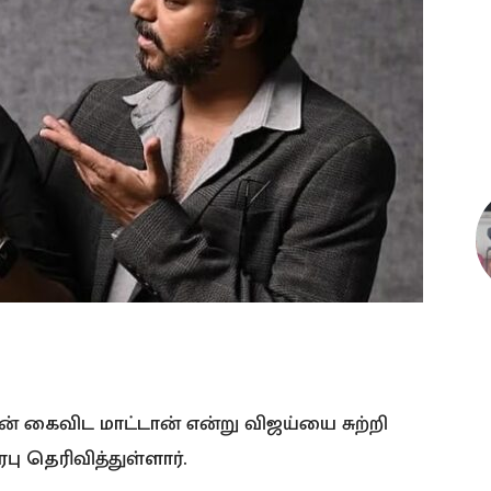
கைவிட மாட்டான் என்று விஜய்யை சுற்றி
ரபு தெரிவித்துள்ளார்.