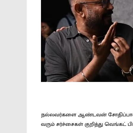
நல்லவர்களை ஆண்டவன் சோதிப்பான் 
வரும் சர்ச்சைகள் குறித்து வெங்கட் பி