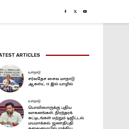
ATEST ARTICLES
உள்நாடு
சர்வதேச சைவ மாநாடு
ஆகஸ்ட் 15 இல் யாழில்
உள்நாடு
பொலிஸாருக்கு புதிய
வாகனங்கள், நிரந்தரக்
கட்டிடங்கள் மற்றும் டிஜிட்டல்
மயமாக்கல்: ஜனாதிபதி
தலைமையில் முக்கிய