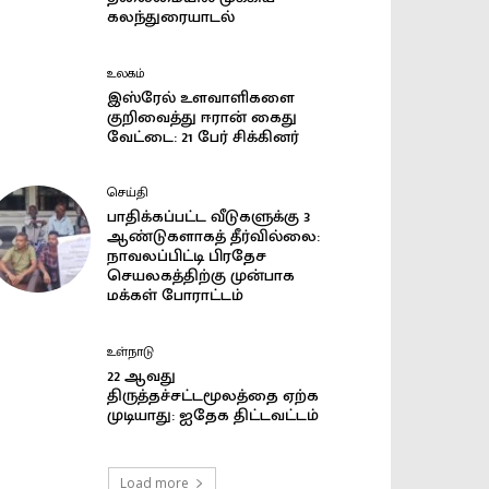
கலந்துரையாடல்
உலகம்
இஸ்ரேல் உளவாளிகளை
குறிவைத்து ஈரான் கைது
வேட்டை: 21 பேர் சிக்கினர்
செய்தி
பாதிக்கப்பட்ட வீடுகளுக்கு 3
ஆண்டுகளாகத் தீர்வில்லை:
நாவலப்பிட்டி பிரதேச
செயலகத்திற்கு முன்பாக
மக்கள் போராட்டம்
உள்நாடு
22 ஆவது
திருத்தச்சட்டமூலத்தை ஏற்க
முடியாது: ஐதேக திட்டவட்டம்
Load more