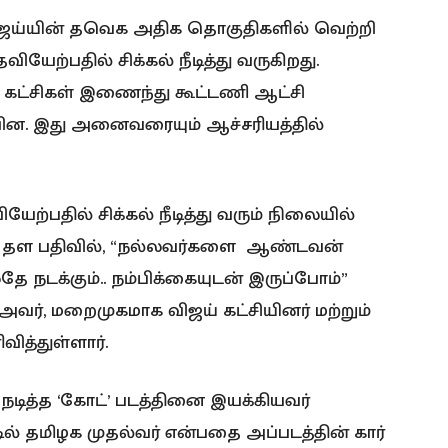
விஜய்யின் தவெக அதிக தொகுதிகளில் வெற்றி
யேற்பதில் சிக்கல் நீடித்து வருகிறது.
கட்சிகள் இணைந்து கூட்டணி ஆட்சி
ின. இது அனைவரையும் ஆச்சரியத்தில்
்பதில் சிக்கல் நீடித்து வரும் நிலையில்
்ஸ் தள பதிவில், “நல்லவர்களை ஆண்டவன்
தே நடக்கும்.. நம்பிக்கையுடன் இருப்போம்”
 அவர், மறைமுகமாக விஜய் கட்சியினர் மற்றும்
ித்துள்ளார்.
 நடித்த ‘கோட்’ படத்தினை இயக்கியவர்
ில் தமிழக முதல்வர் என்பதை அப்படத்தின் கார்