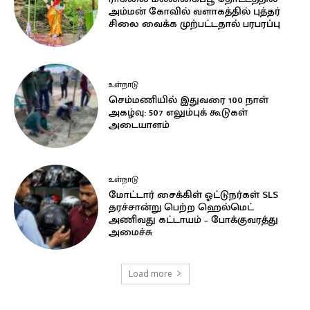
அம்மன் கோவில் வளாகத்தில் புத்தர்
சிலை வைக்க முற்பட்டதால் பரபரப்பு
உள்நாடு
செம்மணியில் இதுவரை 100 நாள்
அகழ்வு: 507 எலும்புக் கூடுகள்
அடையாளம்
உள்நாடு
மோட்டார் சைக்கிள் ஓட்டுநர்கள் SLS
தரச்சான்று பெற்ற ஹெல்மெட்
அணிவது கட்டாயம் – போக்குவரத்து
அமைச்சு
Load more