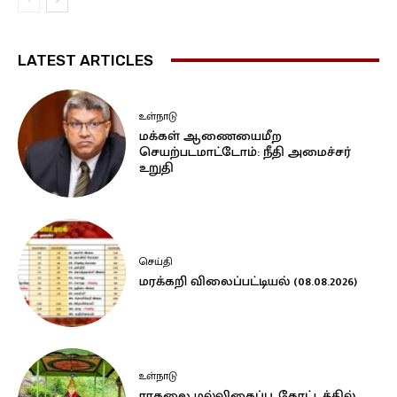
LATEST ARTICLES
உள்நாடு
மக்கள் ஆணையைமீற
செயற்படமாட்டோம்: நீதி அமைச்சர்
உறுதி
செய்தி
மரக்கறி விலைப்பட்டியல் (08.08.2026)
உள்நாடு
ராகலை மல்லிகைப்பூ தோட்டத்தில்