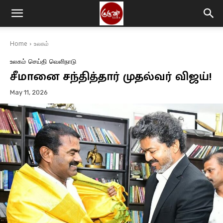
Home
உலகம்
உலகம்
செய்தி
வெளிநாடு
சீமானை சந்தித்தார் முதல்வர் விஜய்!
May 11, 2026