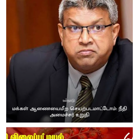
உள்நாடு
மக்கள் ஆணையைமீற செயற்படமாட்டோம்: நீதி
அமைச்சர் உறுதி