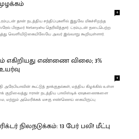
ுழக்கம்
0
ம்புடன் தான் நடத்திய சந்திப்புகளில் இதுவே மிகச்சிறந்த
ஸ்ரேல் பிரதமர் Netanyahu தெரிவித்தார். ட்ரம்புடன் நடைபெற்ற
கருத்து வெளியிடுகையிலேயே அவர் இவ்வாறு கூறியுள்ளார்.
ும் எகிறியது எண்ணை விலை; 3%
 உயர்வு
0
தி அரேபியாவின் கூட்டுத் தாக்குதல்கள், மத்திய கிழக்கில் உள்ள
் குறிவைத்து ஈரான் நடத்திய பாலிஸ்டிக் ஏவுகணைகளை
, மற்றும் அமெரிக்கக் மசகு எண்ணெய் கையிருப்பு
ரிக்டர் நிலநடுக்கம்: 13 பேர் பலி! மீட்பு