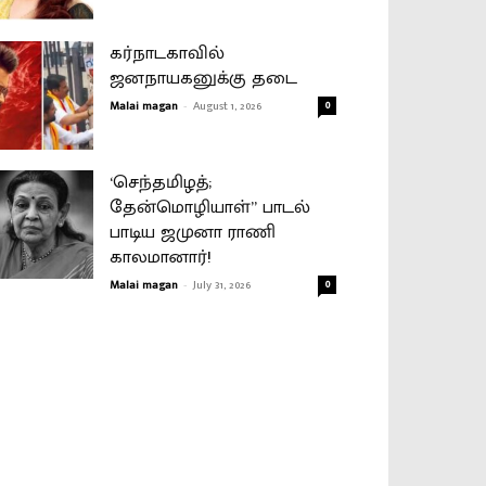
கர்நாடகாவில்
ஜனநாயகனுக்கு தடை
Malai magan
-
August 1, 2026
0
‘செந்தமிழத்;
தேன்மொழியாள்” பாடல்
பாடிய ஜமுனா ராணி
காலமானார்!
Malai magan
-
July 31, 2026
0